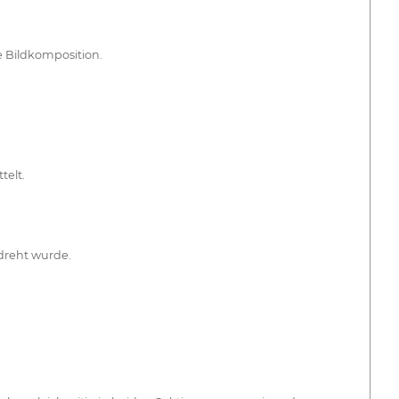
 Bildkomposition.
telt.
dreht wurde.