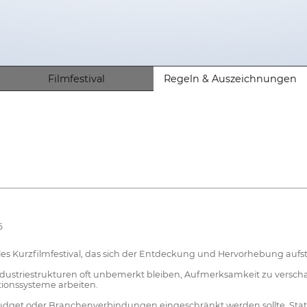
Filmfestival
Regeln & Auszeichnungen
6
es Kurzfilmfestival, das sich der Entdeckung und Hervorhebung auf
n Industriestrukturen oft unbemerkt bleiben, Aufmerksamkeit zu vers
tionssysteme arbeiten.
Budget oder Branchenverbindungen eingeschränkt werden sollte. Stat