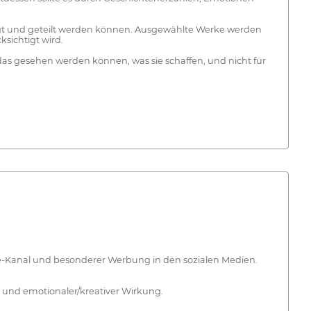
gt und geteilt werden können. Ausgewählte Werke werden
sichtigt wird.
s gesehen werden können, was sie schaffen, und nicht für
ube-Kanal und besonderer Werbung in den sozialen Medien.
g und emotionaler/kreativer Wirkung.