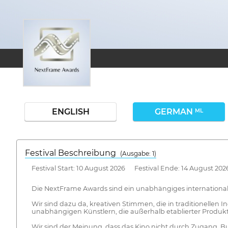
ENGLISH
GERMAN
ML
Festival Beschreibung
(Ausgabe: 1)
Festival Start: 10 August 2026 Festival Ende: 14 August 202
Die NextFrame Awards sind ein unabhängiges international
Wir sind dazu da, kreativen Stimmen, die in traditionelle
unabhängigen Künstlern, die außerhalb etablierter Produk
Wir sind der Meinung, dass das Kino nicht durch Zugang, 