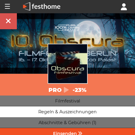
PRO
-23%
Filmfestival
Regeln & Auszeichnungen
Abschnitte & Gebühren (1)
Einsenden