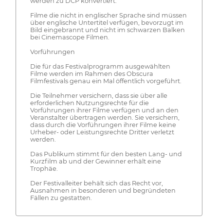
werden zu DCP konvertiert.
Filme die nicht in englischer Sprache sind müssen
über englische Untertitel verfügen, bevorzugt im
Bild eingebrannt und nicht im schwarzen Balken
bei Cinemascope Filmen.
Vorführungen
Die für das Festivalprogramm ausgewählten
Filme werden im Rahmen des Obscura
Filmfestivals genau ein Mal öffentlich vorgeführt.
Die Teilnehmer versichern, dass sie über alle
erforderlichen Nutzungsrechte für die
Vorführungen ihrer Filme verfügen und an den
Veranstalter übertragen werden. Sie versichern,
dass durch die Vorführungen ihrer Filme keine
Urheber- oder Leistungsrechte Dritter verletzt
werden.
Das Publikum stimmt für den besten Lang- und
Kurzfilm ab und der Gewinner erhält eine
Trophäe.
Der Festivalleiter behält sich das Recht vor,
Ausnahmen in besonderen und begründeten
Fällen zu gestatten.