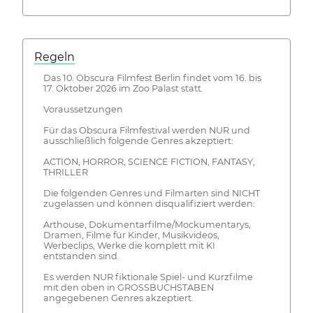
Regeln
Das 10. Obscura Filmfest Berlin findet vom 16. bis
17. Oktober 2026 im Zoo Palast statt.
Voraussetzungen
Für das Obscura Filmfestival werden NUR und
ausschließlich folgende Genres akzeptiert:
ACTION, HORROR, SCIENCE FICTION, FANTASY,
THRILLER
Die folgenden Genres und Filmarten sind NICHT
zugelassen und können disqualifiziert werden:
Arthouse, Dokumentarfilme/Mockumentarys,
Dramen, Filme für Kinder, Musikvideos,
Werbeclips, Werke die komplett mit KI
entstanden sind.
Es werden NUR fiktionale Spiel- und Kurzfilme
mit den oben in GROSSBUCHSTABEN
angegebenen Genres akzeptiert.