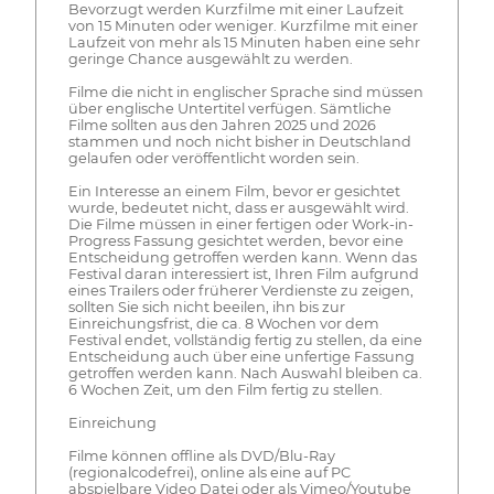
Bevorzugt werden Kurzfilme mit einer Laufzeit
von 15 Minuten oder weniger. Kurzfilme mit einer
Laufzeit von mehr als 15 Minuten haben eine sehr
geringe Chance ausgewählt zu werden.
Filme die nicht in englischer Sprache sind müssen
über englische Untertitel verfügen. Sämtliche
Filme sollten aus den Jahren 2025 und 2026
stammen und noch nicht bisher in Deutschland
gelaufen oder veröffentlicht worden sein.
Ein Interesse an einem Film, bevor er gesichtet
wurde, bedeutet nicht, dass er ausgewählt wird.
Die Filme müssen in einer fertigen oder Work-in-
Progress Fassung gesichtet werden, bevor eine
Entscheidung getroffen werden kann. Wenn das
Festival daran interessiert ist, Ihren Film aufgrund
eines Trailers oder früherer Verdienste zu zeigen,
sollten Sie sich nicht beeilen, ihn bis zur
Einreichungsfrist, die ca. 8 Wochen vor dem
Festival endet, vollständig fertig zu stellen, da eine
Entscheidung auch über eine unfertige Fassung
getroffen werden kann. Nach Auswahl bleiben ca.
6 Wochen Zeit, um den Film fertig zu stellen.
Einreichung
Filme können offline als DVD/Blu-Ray
(regionalcodefrei), online als eine auf PC
abspielbare Video Datei oder als Vimeo/Youtube