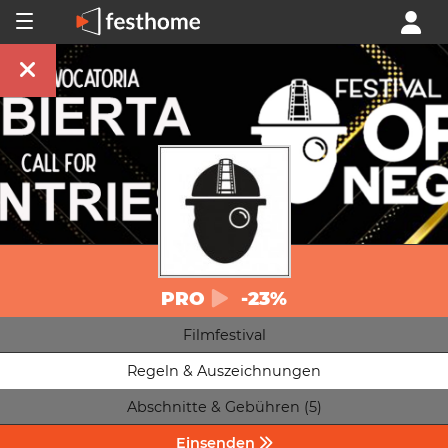
PRO
-23%
Filmfestival
Regeln & Auszeichnungen
Abschnitte & Gebühren (5)
Einsenden