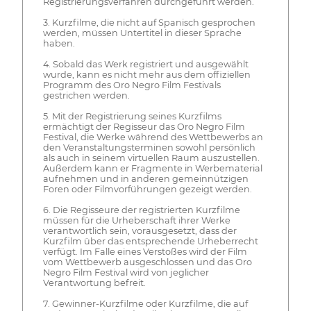
Registrierungsverfahren durchgeführt werden.
3. Kurzfilme, die nicht auf Spanisch gesprochen
werden, müssen Untertitel in dieser Sprache
haben.
4. Sobald das Werk registriert und ausgewählt
wurde, kann es nicht mehr aus dem offiziellen
Programm des Oro Negro Film Festivals
gestrichen werden.
5. Mit der Registrierung seines Kurzfilms
ermächtigt der Regisseur das Oro Negro Film
Festival, die Werke während des Wettbewerbs an
den Veranstaltungsterminen sowohl persönlich
als auch in seinem virtuellen Raum auszustellen.
Außerdem kann er Fragmente in Werbematerial
aufnehmen und in anderen gemeinnützigen
Foren oder Filmvorführungen gezeigt werden.
6. Die Regisseure der registrierten Kurzfilme
müssen für die Urheberschaft ihrer Werke
verantwortlich sein, vorausgesetzt, dass der
Kurzfilm über das entsprechende Urheberrecht
verfügt. Im Falle eines Verstoßes wird der Film
vom Wettbewerb ausgeschlossen und das Oro
Negro Film Festival wird von jeglicher
Verantwortung befreit.
7. Gewinner-Kurzfilme oder Kurzfilme, die auf