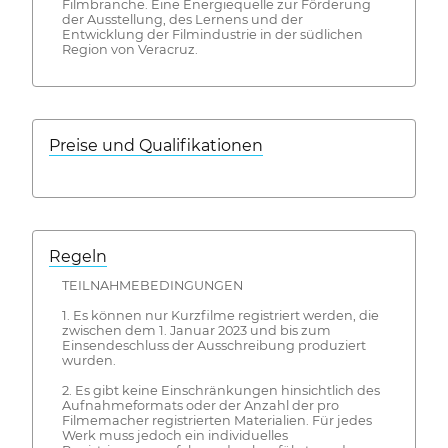
Filmbranche. Eine Energiequelle zur Förderung
der Ausstellung, des Lernens und der
Entwicklung der Filmindustrie in der südlichen
Region von Veracruz.
Preise und Qualifikationen
Regeln
TEILNAHMEBEDINGUNGEN
1. Es können nur Kurzfilme registriert werden, die
zwischen dem 1. Januar 2023 und bis zum
Einsendeschluss der Ausschreibung produziert
wurden.
2. Es gibt keine Einschränkungen hinsichtlich des
Aufnahmeformats oder der Anzahl der pro
Filmemacher registrierten Materialien. Für jedes
Werk muss jedoch ein individuelles