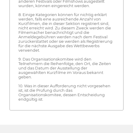
anderen Festivals oder Filmshows ausgestellt
wurden, können eingereicht werden.
8. Einige Kategorien können für nichtig erklärt
werden, falls eine ausreichende Anzahl von
Kurzfilmen, die in dieser Sektion registriert sind,
nicht erreicht wird. Zu diesem Zweck werden die
Filmemacher benachrichtigt und die
Anmeldegebühren werden nach dem Festival
zurückerstattet oder sie werden als Registrierung
für die nächste Ausgabe des Wettbewerbs
verwendet.
9. Das Organisationskomitee wird den
Teilnehmern die Reihenfolge, den Ort, die Zeiten
und das Datum der Ausstellung der
ausgewählten Kurzfilme im Voraus bekannt
geben.
10. Was in dieser Aufforderung nicht vorgesehen
ist, ist die Prüfung durch das
Organisationskomitee, dessen Entscheidung
endgültig ist.