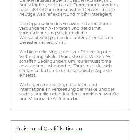
Denken ausgestattet ist, das den Kontakt mit
Kunst fördert, nicht nur als Freizeitraum, sondern
auch als Plattform für kritisches Denken, die die
heutige Welt reflektiert und mit ihr interagiert.
Die Organisation des Festivals mit allen damit
verbundenen Aktivitäten und der damit
verbundenen Logistik kurbelt die
Wirtschaftstätigkeit in den unterschiedlichsten
Bereichen erheblich an.
Wir bieten die Möglichkeit zur Förderung und
Verbreitung lokaler Produkte und Marken. Wir
schaffen Bedingungen, um Tourismusströme
anzuziehen, insbesondere Tourismus, der sich
stärker für kulturelle und ökologische Aspekte
einsetzt.
Wir tragen zur lokalen, nationalen und
internationalen Verbreitung der Marke und der
soziokulturellen Identität der Gemeinden Marvão
und Valencia de Alcântara bei.
Preise und Qualifikationen