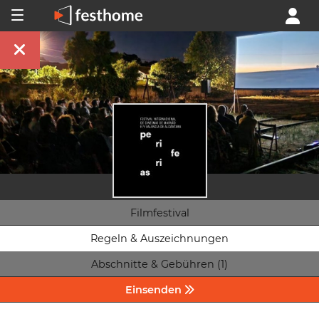
Filmfestival
Regeln & Auszeichnungen
Abschnitte & Gebühren (1)
Einsenden