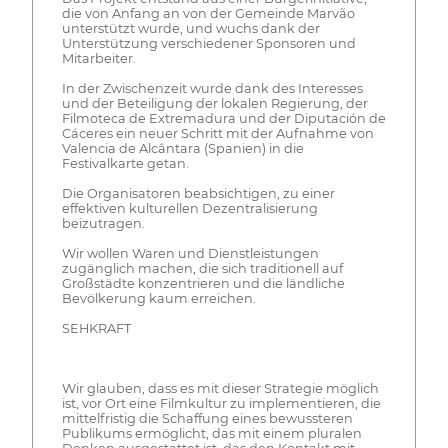
die von Anfang an von der Gemeinde Marvão
unterstützt wurde, und wuchs dank der
Unterstützung verschiedener Sponsoren und
Mitarbeiter.
In der Zwischenzeit wurde dank des Interesses
und der Beteiligung der lokalen Regierung, der
Filmoteca de Extremadura und der Diputación de
Cáceres ein neuer Schritt mit der Aufnahme von
Valencia de Alcântara (Spanien) in die
Festivalkarte getan.
Die Organisatoren beabsichtigen, zu einer
effektiven kulturellen Dezentralisierung
beizutragen.
Wir wollen Waren und Dienstleistungen
zugänglich machen, die sich traditionell auf
Großstädte konzentrieren und die ländliche
Bevölkerung kaum erreichen.
SEHKRAFT
Wir glauben, dass es mit dieser Strategie möglich
ist, vor Ort eine Filmkultur zu implementieren, die
mittelfristig die Schaffung eines bewussteren
Publikums ermöglicht, das mit einem pluralen