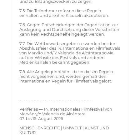
und zu Bildungszwecken zu zeigen.
7.5. Die Teilnehmer müssen diese Regeln
einhalten und alle ihre Klauseln akzeptieren.
7.6. Gegen Entscheidungen der Organisation zur
Auslegung und Durchsetzung dieser Vorschriften
kann kein Rechtsbehelf eingelegt werden.
7.7. Die Wettbewerbsergebnisse werden bei der
Abschlussfeier des 14. Internationalen Filmfestivals
von Marvão und/ Y Valencia de Alcántara sowie
auf der Website des Festivals und anderen
Medienkanälen bekannt gegeben.
7.8. Alle Angelegenheiten, die in diesen Regeln
nicht vorgesehen sind, werden gemäß den
internationalen Regeln für Filmfestivals gelöst.
----------------------------------------------
Periferias — 14. Internationales Filmfestival von
Marvão y/Y Valencia de Alcántara
07. bis 15. August 2026
MENSCHENRECHTE | UMWELT | KUNST UND
KULTUR