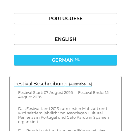
PORTUGUESE
ENGLISH
GERMAN
ML
Festival Beschreibung
(Ausgabe: 14)
Festival Start: 07 August 2026 Festival Ende: 15
August 2026
Das Festival fand 2013 zum ersten Mal statt und
wird seitdem jährlich von Associação Cultural
Periferias in Portugal und Gato Pardo in Spanien
organisiert.
Das Projekt entstand aus einer Bürgerinitiative,