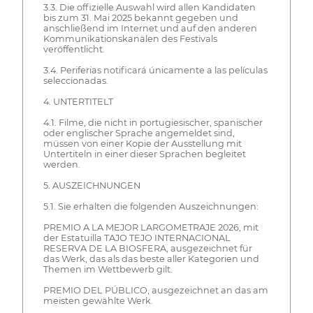
3.3. Die offizielle Auswahl wird allen Kandidaten
bis zum 31. Mai 2025 bekannt gegeben und
anschließend im Internet und auf den anderen
Kommunikationskanälen des Festivals
veröffentlicht.
3.4. Periferias notificará únicamente a las películas
seleccionadas.
4. UNTERTITELT
4.1. Filme, die nicht in portugiesischer, spanischer
oder englischer Sprache angemeldet sind,
müssen von einer Kopie der Ausstellung mit
Untertiteln in einer dieser Sprachen begleitet
werden.
5. AUSZEICHNUNGEN
5.1. Sie erhalten die folgenden Auszeichnungen:
PREMIO A LA MEJOR LARGOMETRAJE 2026, mit
der Estatuilla TAJO TEJO INTERNACIONAL
RESERVA DE LA BIOSFERA, ausgezeichnet für
das Werk, das als das beste aller Kategorien und
Themen im Wettbewerb gilt.
PREMIO DEL PÚBLICO, ausgezeichnet an das am
meisten gewählte Werk.