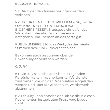
5. AUSZEICHNUNGEN
5.1. Die folgenden Auszeichnungen werden
verliehen:
PREIS FÜR DEN BESTEN SPIELFILM 2026, mit der
Statuette TAJO TEJO INTERNACIONAL
BIOSPHERE RESERVE, ausgezeichnet für das
Werk, das unter allen konkurrierenden
Kategorien und Themen als das beste gilt.
PUBLIKUMSPREIS für das Werk, das die meisten
Stimmen des Publikums erhalten hat.
Es können auch bis zu zwei lobende
Erwähnungen verliehen werden.
6. JURY
6.1. Die Jury setzt sich aus 3 herausragenden
Persönlichkeiten mit anerkannten Verdiensten
zusammen, die von der Organisation eingeladen
werden und über alle Arbeiten im Wettbewerb
abstimmen.
6.2. Die Jury kann entscheiden, ob sie die in diesen
Reglementen festgelegten Preise vergibt oder
nicht.