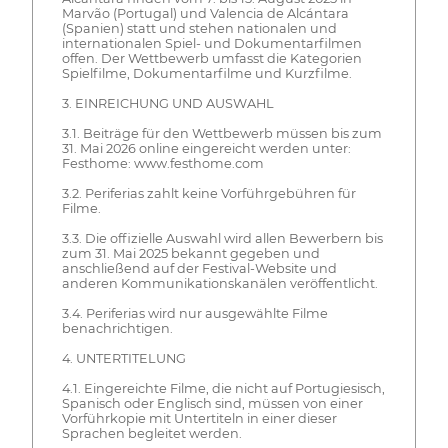
Marvão (Portugal) und Valencia de Alcántara
(Spanien) statt und stehen nationalen und
internationalen Spiel- und Dokumentarfilmen
offen. Der Wettbewerb umfasst die Kategorien
Spielfilme, Dokumentarfilme und Kurzfilme.
3. EINREICHUNG UND AUSWAHL
3.1. Beiträge für den Wettbewerb müssen bis zum
31. Mai 2026 online eingereicht werden unter:
Festhome: www.festhome.com
3.2. Periferias zahlt keine Vorführgebühren für
Filme.
3.3. Die offizielle Auswahl wird allen Bewerbern bis
zum 31. Mai 2025 bekannt gegeben und
anschließend auf der Festival-Website und
anderen Kommunikationskanälen veröffentlicht.
3.4. Periferias wird nur ausgewählte Filme
benachrichtigen.
4. UNTERTITELUNG
4.1. Eingereichte Filme, die nicht auf Portugiesisch,
Spanisch oder Englisch sind, müssen von einer
Vorführkopie mit Untertiteln in einer dieser
Sprachen begleitet werden.