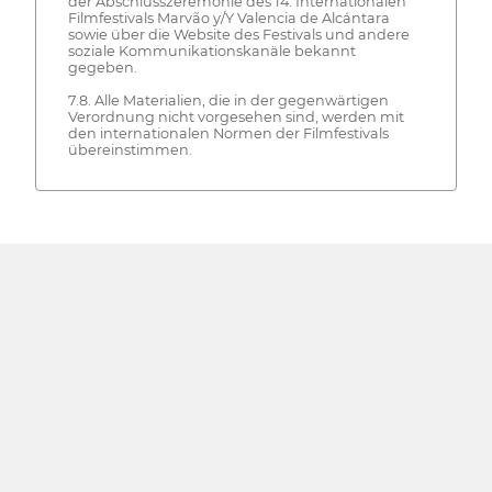
der Abschlusszeremonie des 14. Internationalen
Filmfestivals Marvão y/Y Valencia de Alcántara
sowie über die Website des Festivals und andere
soziale Kommunikationskanäle bekannt
gegeben.
7.8. Alle Materialien, die in der gegenwärtigen
Verordnung nicht vorgesehen sind, werden mit
den internationalen Normen der Filmfestivals
übereinstimmen.