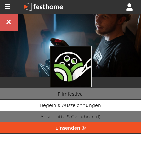
Filmfestival
Regeln & Auszeichnungen
Abschnitte & Gebühren (1)
Einsenden