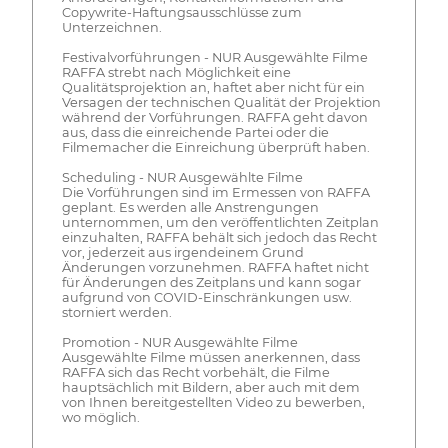
Copywrite-Haftungsausschlüsse zum
Unterzeichnen.
Festivalvorführungen - NUR Ausgewählte Filme
RAFFA strebt nach Möglichkeit eine
Qualitätsprojektion an, haftet aber nicht für ein
Versagen der technischen Qualität der Projektion
während der Vorführungen. RAFFA geht davon
aus, dass die einreichende Partei oder die
Filmemacher die Einreichung überprüft haben.
Scheduling - NUR Ausgewählte Filme
Die Vorführungen sind im Ermessen von RAFFA
geplant. Es werden alle Anstrengungen
unternommen, um den veröffentlichten Zeitplan
einzuhalten, RAFFA behält sich jedoch das Recht
vor, jederzeit aus irgendeinem Grund
Änderungen vorzunehmen. RAFFA haftet nicht
für Änderungen des Zeitplans und kann sogar
aufgrund von COVID-Einschränkungen usw.
storniert werden.
Promotion - NUR Ausgewählte Filme
Ausgewählte Filme müssen anerkennen, dass
RAFFA sich das Recht vorbehält, die Filme
hauptsächlich mit Bildern, aber auch mit dem
von Ihnen bereitgestellten Video zu bewerben,
wo möglich.