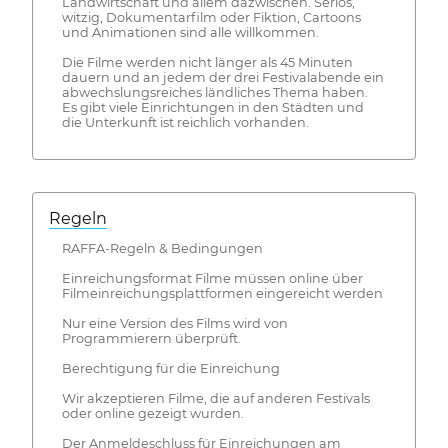
Landwirtschaft und allem dazwischen. Seriös,
witzig, Dokumentarfilm oder Fiktion, Cartoons
und Animationen sind alle willkommen.
Die Filme werden nicht länger als 45 Minuten
dauern und an jedem der drei Festivalabende ein
abwechslungsreiches ländliches Thema haben.
Es gibt viele Einrichtungen in den Städten und
die Unterkunft ist reichlich vorhanden.
Regeln
RAFFA-Regeln & Bedingungen
Einreichungsformat Filme müssen online über
Filmeinreichungsplattformen eingereicht werden
Nur eine Version des Films wird von
Programmierern überprüft.
Berechtigung für die Einreichung
Wir akzeptieren Filme, die auf anderen Festivals
oder online gezeigt wurden.
Der Anmeldeschluss für Einreichungen am