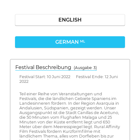
ENGLISH
GERMAN
ML
Festival Beschreibung
(Ausgabe: 3)
Festival Start: 10 Juni 2022 Festival Ende: 12 Juni
2022
Teil einer Reihe von Veranstaltungen und
Festivals, die die ländlichen Gebiete Spaniens im
Landesinneren fördern. In der Region Axarquia in
Andalusien, Südspanien, gezeigt werden. Unser
Ausgangspunkt ist die Stadt Canillas de Aceituno,
die 50 Minuten vom Flughafen Malaga und 25
Minuten von der Küste entfernt liegt und 650
Meter über dem Meeresspiegel liegt. Rural Affinity
Film Festivals fördern Kurzformfilme mit
ländlichem Thema, alles vom Dorfleben bis zur