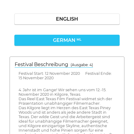
ENGLISH
GERMAN
ML
Festival Beschreibung
(Ausgabe: 4)
Festival Start: 12 November 2020 Festival Ende:
15 November 2020
4. Jahr ist im Gange! Wir sehen uns vom 12.-15.
November 2020 in Kilgore, Texas.
Das Reel East Texas Film Festival widmet sich der
Präsentation unabhängiger Filmemacher.
Das Kilgore liegt im Herzen des East Texas Piney
Woods und ist anders als jede andere Stadt in
Texas. Der wilde Geist und die Arbeitergeist sind
ideal für unabhängige Filmemacher geeignet,
und Kilgore einzigartige Skyline, authentische
Innenstadt und hohe Pinien sorgen für eine