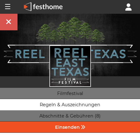
Filmfestival
Regeln & Auszeichnungen
Abschnitte & Gebühren (8)
Einsenden