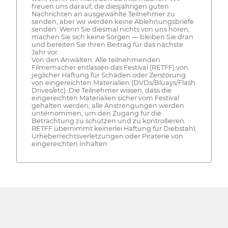
freuen uns darauf, die diesjährigen guten
Nachrichten an ausgewählte Teilnehmer zu
senden, aber wir werden keine Ablehnungsbriefe
senden: Wenn Sie diesmal nichts von uns hören,
machen Sie sich keine Sorgen — bleiben Sie dran
und bereiten Sie Ihren Beitrag für das nächste
Jahr vor.
Von den Anwälten: Alle teilnehmenden
Filmemacher entlassen das Festival (RETFF) von
jeglicher Haftung für Schäden oder Zerstörung
von eingereichten Materialien (DVDs/Bluays/Flash
Drives/etc). Die Teilnehmer wissen, dass die
eingereichten Materialien sicher vom Festival
gehalten werden; alle Anstrengungen werden
unternommen, um den Zugang für die
Betrachtung zu schützen und zu kontrollieren.
RETFF übernimmt keinerlei Haftung für Diebstahl,
Urheberrechtsverletzungen oder Piraterie von
eingereichten Inhalten.