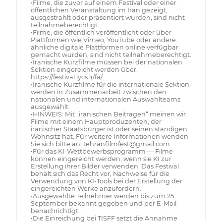
•Filme, die zuvor auf einem Festival oder einer
öffentlichen Veranstaltung im Iran gezeigt,
ausgestrahlt oder präsentiert wurden, sind nicht
teilnahmeberechtigt.
•Filme, die öffentlich veröffentlicht oder über
Plattformen wie Vimeo, YouTube oder andere
ähnliche digitale Plattformen online verfügbar
gemacht wurden, sind nicht teilnahmeberechtigt.
•Iranische Kurzfilme müssen bei der nationalen
Sektion eingereicht werden über:
https://festival.iycs.ir/fa/
•Iranische Kurzfilme für die internationale Sektion
werden in Zusammenarbeit zwischen den
nationalen und internationalen Auswahlteams
ausgewählt.
•HINWEIS: Mit „iranischen Beiträgen“ meinen wir
Filme mit einem Hauptproduzenten, der
iranischer Staatsbürger ist oder seinen ständigen
Wohnsitz hat. Für weitere Informationen wenden
Sie sich bitte an: tehranfilmfest@gmail.com
•Für das KI-Wettbewerbsprogramm — Filme
können eingereicht werden, wenn sie KI zur
Erstellung ihrer Bilder verwenden. Das Festival
behält sich das Recht vor, Nachweise für die
Verwendung von KI-Tools bei der Erstellung der
eingereichten Werke anzufordern.
•Ausgewählte Teilnehmer werden bis zum 25.
September bekannt gegeben und per E-Mail
benachrichtigt.
•Die Einreichung bei TISFF setzt die Annahme