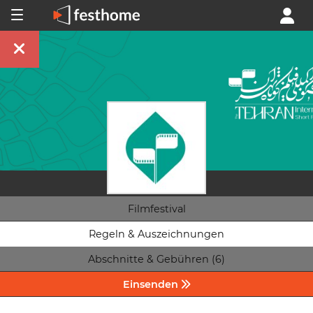
Filmfestival
Regeln & Auszeichnungen
Abschnitte & Gebühren (6)
Einsenden