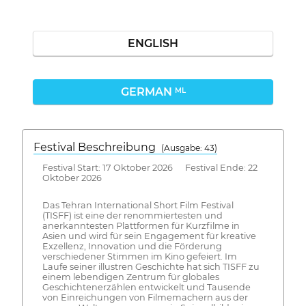
ENGLISH
GERMAN
ML
Festival Beschreibung
(Ausgabe: 43)
Festival Start: 17 Oktober 2026 Festival Ende: 22
Oktober 2026
Das Tehran International Short Film Festival
(TISFF) ist eine der renommiertesten und
anerkanntesten Plattformen für Kurzfilme in
Asien und wird für sein Engagement für kreative
Exzellenz, Innovation und die Förderung
verschiedener Stimmen im Kino gefeiert. Im
Laufe seiner illustren Geschichte hat sich TISFF zu
einem lebendigen Zentrum für globales
Geschichtenerzählen entwickelt und Tausende
von Einreichungen von Filmemachern aus der