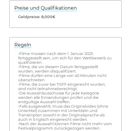
Preise und Qualifikationen
Geldpreise: 8,000€
Regeln
•Filme müssen nach dem 1. Januar 2025
fertiggestellt sein, um sich für den Wettbewerb zu
qualifizieren.
•Filme, die vor diesem Datum fertiggestellt
wurden, werden disqualifiziert.
•Filme dürfen eine Länge von 40 Minuten nicht
überschreiten.
•Filme, die zuvor bei TISFF eingereicht wurden,
sind nicht teilnahmeberechtigt.
•Die Auswahlausschüsse für jede Kategorie
werden alle Einsendungen prüfen und die
endgültige Auswahl treffen.
•Falls ausgewählt, muss das Originalvideo (ohne
Untertitel) zusammen mit Untertiteln und
Transkripten sowohl in der Originalsprache als
auch in Englisch eingereicht werden.
•Nach der Auswahl können Filme nicht mehr vom
Festivalprogramm zurückgezogen werden.