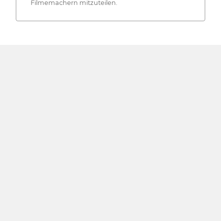
Filmemachern mitzuteilen.