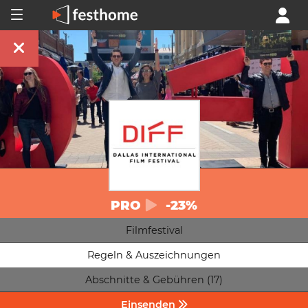
PRO
-23%
Filmfestival
Regeln & Auszeichnungen
Abschnitte & Gebühren (17)
Einsenden