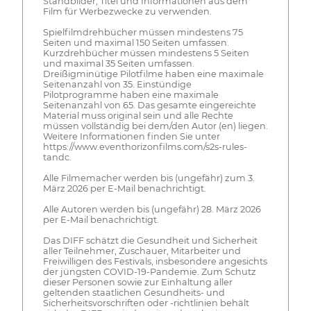
Standbilder, Titel und Informationen aus dem
Film für Werbezwecke zu verwenden.
Spielfilmdrehbücher müssen mindestens 75
Seiten und maximal 150 Seiten umfassen.
Kurzdrehbücher müssen mindestens 5 Seiten
und maximal 35 Seiten umfassen.
Dreißigminütige Pilotfilme haben eine maximale
Seitenanzahl von 35. Einstündige
Pilotprogramme haben eine maximale
Seitenanzahl von 65. Das gesamte eingereichte
Material muss original sein und alle Rechte
müssen vollständig bei dem/den Autor (en) liegen.
Weitere Informationen finden Sie unter
https://www.eventhorizonfilms.com/s2s-rules-
tandc.
Alle Filmemacher werden bis (ungefähr) zum 3.
März 2026 per E-Mail benachrichtigt.
Alle Autoren werden bis (ungefähr) 28. März 2026
per E-Mail benachrichtigt.
Das DIFF schätzt die Gesundheit und Sicherheit
aller Teilnehmer, Zuschauer, Mitarbeiter und
Freiwilligen des Festivals, insbesondere angesichts
der jüngsten COVID-19-Pandemie. Zum Schutz
dieser Personen sowie zur Einhaltung aller
geltenden staatlichen Gesundheits- und
Sicherheitsvorschriften oder -richtlinien behält