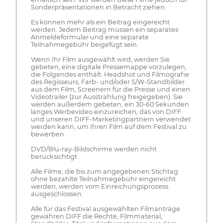
Sonderpräsentationen in Betracht ziehen.
Es können mehr als ein Beitrag eingereicht
werden. Jedem Beitrag müssen ein separates
Anmeldeformular und eine separate
Teilnahmegebühr beigefügt sein.
Wenn Ihr Film ausgewählt wird, werden Sie
gebeten, eine digitale Pressemappe vorzulegen,
die Folgendes enthält: Headshot und Filmografie
des Regisseurs, Farb- und/oder S/W-Standbilder
aus dem Film, Screenern für die Presse und einen
Videotrailer (zur Ausstrahlung freigegeben). Sie
werden außerdem gebeten, ein 30-60 Sekunden
langes Werbevideo einzureichen, das von DIFF
und unseren DIFF-Marketingpartnern verwendet
werden kann, um Ihren Film auf dem Festival zu
bewerben.
DVD/Blu-ray-Bildschirme werden nicht
berücksichtigt.
Alle Filme, die bis zum angegebenen Stichtag
ohne bezahlte Teilnahmegebühr eingereicht
werden, werden vom Einreichungsprozess
ausgeschlossen.
Alle für das Festival ausgewählten Filmanträge
gewähren DIFF die Rechte, Filmmaterial,