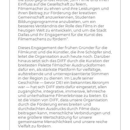
Einfluss auf die Gesellschaft zu feiern,
Filmemacher zu ehren und ihre Leistungen und
ihren Beitrag zur Förderung der kreativen
Gemeinschaft anzuerkennen, Studenten
Bildungsprogramme anzubieten, um ein
besseres Verständnis der Rolle des Films in der
heutigen Welt zu entwickeln, und um die Stadt
Dallas und ihr Engagement für die Kunst des
Filmemachens zu fördern“.
Dieses Engagement der frühen Gründer für die
Filmkunst und die Künstler, die ihre Schöpfer sind,
leitet die Organisation auch heute noch. Darüber
hinaus setzt sich das DIFF durch die Kuration der
breitesten Palette filmischer Ausdrucksformen
dafür ein, als stärkste Plattform für vielfältige,
aufstrebende und unterrepräsentierte Stimmen
in der Region zu dienen. Im Laufe seiner
Geschichte — bevor DEI ein bekanntes Akronym
war — hat sich DIFF stets dafür eingesetzt, allen
zugängliche, integrative, immersive, lehrreiche
und unterhaltsame Filmerlebnisse zu bieten. Es
ist die Vision von DIFF, dass unsere Organisation
durch die Förderung eines breiten und
durchdachten Ausdrucks durch Filme dazu
beitragen kann, menschliche Verbindungen und
eine größere Wertschätzung für unsere
gemeinsame Menschlichkeit und unsere reiche
Vielfalt zu fördern.