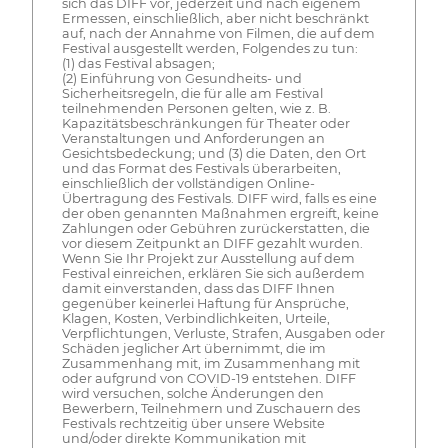
sich das DIFF vor, jederzeit und nach eigenem
Ermessen, einschließlich, aber nicht beschränkt
auf, nach der Annahme von Filmen, die auf dem
Festival ausgestellt werden, Folgendes zu tun:
(1) das Festival absagen;
(2) Einführung von Gesundheits- und
Sicherheitsregeln, die für alle am Festival
teilnehmenden Personen gelten, wie z. B.
Kapazitätsbeschränkungen für Theater oder
Veranstaltungen und Anforderungen an
Gesichtsbedeckung; und (3) die Daten, den Ort
und das Format des Festivals überarbeiten,
einschließlich der vollständigen Online-
Übertragung des Festivals. DIFF wird, falls es eine
der oben genannten Maßnahmen ergreift, keine
Zahlungen oder Gebühren zurückerstatten, die
vor diesem Zeitpunkt an DIFF gezahlt wurden.
Wenn Sie Ihr Projekt zur Ausstellung auf dem
Festival einreichen, erklären Sie sich außerdem
damit einverstanden, dass das DIFF Ihnen
gegenüber keinerlei Haftung für Ansprüche,
Klagen, Kosten, Verbindlichkeiten, Urteile,
Verpflichtungen, Verluste, Strafen, Ausgaben oder
Schäden jeglicher Art übernimmt, die im
Zusammenhang mit, im Zusammenhang mit
oder aufgrund von COVID-19 entstehen. DIFF
wird versuchen, solche Änderungen den
Bewerbern, Teilnehmern und Zuschauern des
Festivals rechtzeitig über unsere Website
und/oder direkte Kommunikation mit