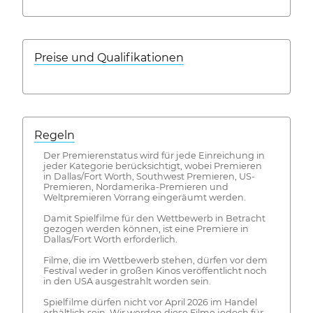
Preise und Qualifikationen
Regeln
Der Premierenstatus wird für jede Einreichung in
jeder Kategorie berücksichtigt, wobei Premieren
in Dallas/Fort Worth, Southwest Premieren, US-
Premieren, Nordamerika-Premieren und
Weltpremieren Vorrang eingeräumt werden.
Damit Spielfilme für den Wettbewerb in Betracht
gezogen werden können, ist eine Premiere in
Dallas/Fort Worth erforderlich.
Filme, die im Wettbewerb stehen, dürfen vor dem
Festival weder in großen Kinos veröffentlicht noch
in den USA ausgestrahlt worden sein.
Spielfilme dürfen nicht vor April 2026 im Handel
erhältlich sein. Wir werden diese Filme jedoch für