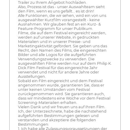
Trailer zu Ihrem Angebot hochladen.
Also, Prozess ist das - unser Auswahlteam sieht
den Film, wenn es uns gefällt... es ist drin!
Alle Funktionen, die wir sehen, wird ein von uns
ausgewählter Kurzfilm vorangestellt - keine
Ausnahmen. Wir glauben fest an ein Kurz- &
Feature-Programm für unser Publikum.
Filme, die auf dem Festival eingereicht werden,
werden auf unserer Website, in gedruckten
Materialien und in unserer Presse- und
Marketingaktivität gefördert. Sie geben uns das
Recht, den Namen des Films, die eingereichten
Bilder und alle Logos für die aufgeführten
Verwendungszwecke zu verwenden. Die
ausgewählten Filme werden nur auf dem Philip K.
Dick Film Festival für das eingereichte Jahr
verwendet und nicht für andere Jahre oder
Ausstellungen.
Sobald ein Film eingereicht und dem Festival
angenommen wurde, garantieren Sie, dass er
unter keinen Umständen vom Festival
zurückgenommen wird. Sie garantieren auch,
dass wir mindestens eine Woche vor dem Festival
Screening-Materialien erhalten.
Vielen Dank und wir freuen uns auf Ihren Film.
Ich, der Unterzeichnete, habe die nachstehend
aufgeführten Bestimmungen gelesen und
verstanden und akzeptiere die folgenden
Bestimmungen:
1. Ich habe alle Zulassungsvoraussetzungen der