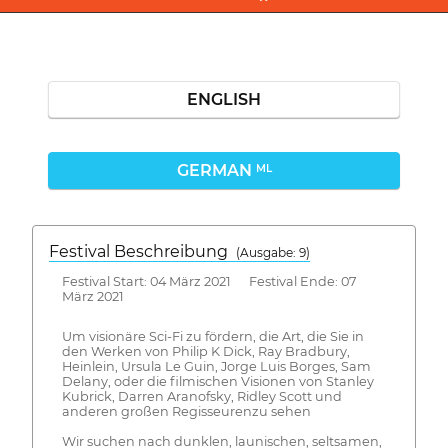
ENGLISH
GERMAN
ML
Festival Beschreibung
(Ausgabe: 9)
Festival Start: 04 März 2021 Festival Ende: 07
März 2021
Um visionäre Sci-Fi zu fördern, die Art, die Sie in
den Werken von Philip K Dick, Ray Bradbury,
Heinlein, Ursula Le Guin, Jorge Luis Borges, Sam
Delany, oder die filmischen Visionen von Stanley
Kubrick, Darren Aranofsky, Ridley Scott und
anderen großen Regisseurenzu sehen
Wir suchen nach dunklen, launischen, seltsamen,