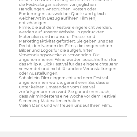
die Festivalorganisatoren von jeglichen
Handlungen, Ansprüchen, Kosten oder
Forderungen aus welcher Quelle und gleich
welcher Art in Bezug auf ihren Film (en)
entschädigen.
Filme, die auf dem Festival eingereicht werden,
werden auf unserer Website, in gedruckten
Materialien und in unserer Presse- und
Marketingaktivität gefördert. Sie geben uns das
Recht, den Namen des Films, die eingereichten
Bilder und Logos für die aufgeführten
Verwendungszwecke zu verwenden. Die
angenommenen Filme werden ausschließlich für
das Philip K. Dick Festival für das eingereichte Jahr
verwendet und nicht für andere Veranstaltungen
oder Ausstellungen.
Sobald ein Film eingereicht und dem Festival
angenommen wurde, garantieren Sie, dass er
unter keinen Umständen vom Festival
zurückgenommen wird. Sie garantieren auch,
dass wir mindestens eine Woche vor dem Festival
Screening-Materialien erhalten.
Vielen Dank und wir freuen uns auf Ihren Film..