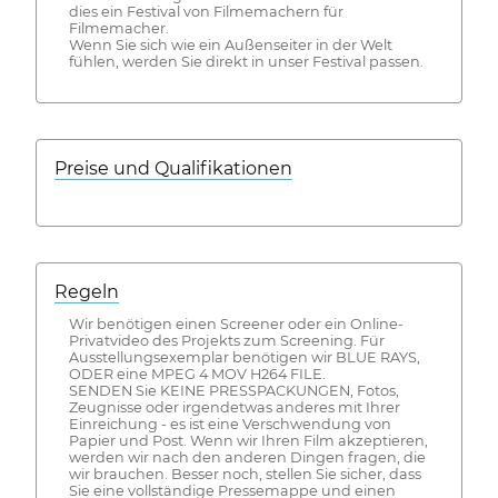
dies ein Festival von Filmemachern für
Filmemacher.
Wenn Sie sich wie ein Außenseiter in der Welt
fühlen, werden Sie direkt in unser Festival passen.
Preise und Qualifikationen
Regeln
Wir benötigen einen Screener oder ein Online-
Privatvideo des Projekts zum Screening. Für
Ausstellungsexemplar benötigen wir BLUE RAYS,
ODER eine MPEG 4 MOV H264 FILE.
SENDEN Sie KEINE PRESSPACKUNGEN, Fotos,
Zeugnisse oder irgendetwas anderes mit Ihrer
Einreichung - es ist eine Verschwendung von
Papier und Post. Wenn wir Ihren Film akzeptieren,
werden wir nach den anderen Dingen fragen, die
wir brauchen. Besser noch, stellen Sie sicher, dass
Sie eine vollständige Pressemappe und einen