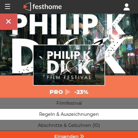
PRO
-23%
Filmfestival
Regeln & Auszeichnungen
Abschnitte & Gebühren (10)
Einsenden