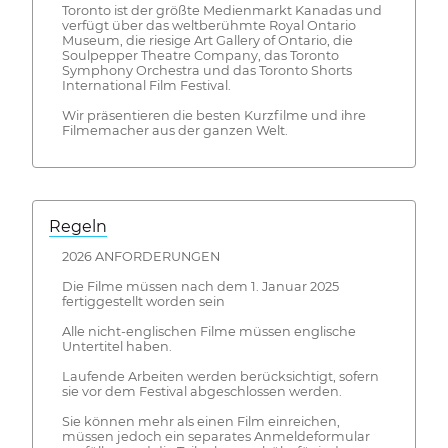
Toronto ist der größte Medienmarkt Kanadas und
verfügt über das weltberühmte Royal Ontario
Museum, die riesige Art Gallery of Ontario, die
Soulpepper Theatre Company, das Toronto
Symphony Orchestra und das Toronto Shorts
International Film Festival.
Wir präsentieren die besten Kurzfilme und ihre
Filmemacher aus der ganzen Welt.
Regeln
2026 ANFORDERUNGEN
Die Filme müssen nach dem 1. Januar 2025
fertiggestellt worden sein
Alle nicht-englischen Filme müssen englische
Untertitel haben.
Laufende Arbeiten werden berücksichtigt, sofern
sie vor dem Festival abgeschlossen werden.
Sie können mehr als einen Film einreichen,
müssen jedoch ein separates Anmeldeformular