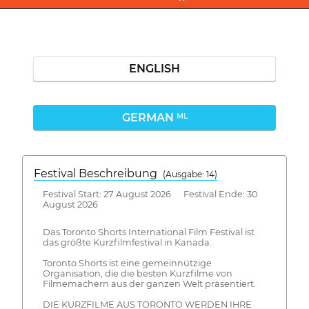
ENGLISH
GERMAN
ML
Festival Beschreibung
(Ausgabe: 14)
Festival Start: 27 August 2026 Festival Ende: 30
August 2026
Das Toronto Shorts International Film Festival ist
das größte Kurzfilmfestival in Kanada.
Toronto Shorts ist eine gemeinnützige
Organisation, die die besten Kurzfilme von
Filmemachern aus der ganzen Welt präsentiert.
DIE KURZFILME AUS TORONTO WERDEN IHRE