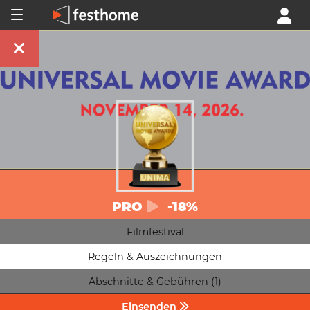
PRO
-18%
Filmfestival
Regeln & Auszeichnungen
Abschnitte & Gebühren (1)
Einsenden