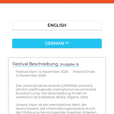
ENGLISH
GERMAN
ML
Festival Beschreibung
(Ausgabe: 6)
Festival Start: 14 November 2026 Festival Ende:
14 November 2026
Die Universal Movie Awards (UNIMAA) sind eine
jährlich stattfindende international renommierte
Auszeichnung. Die Veranstaltung findet im
westlichen Bundesstaat Afrika, Nigeria, statt.
Unsere Vision ist ein orientalischer Wert, der
darauf basiert, die Unterhaltungsindustrie durch
die Förderung hervorragender kreativer Arbeiten