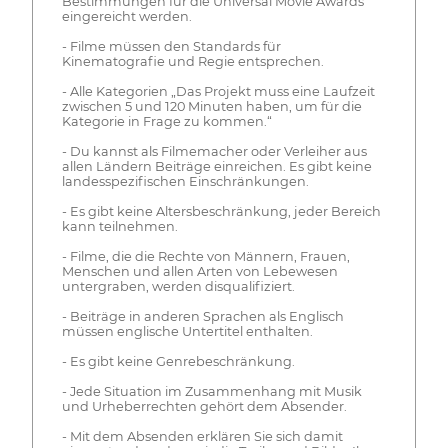
Bestimmungen für die Universal Movie Awards
eingereicht werden.
- Filme müssen den Standards für
Kinematografie und Regie entsprechen.
- Alle Kategorien „Das Projekt muss eine Laufzeit
zwischen 5 und 120 Minuten haben, um für die
Kategorie in Frage zu kommen.“
- Du kannst als Filmemacher oder Verleiher aus
allen Ländern Beiträge einreichen. Es gibt keine
landesspezifischen Einschränkungen.
- Es gibt keine Altersbeschränkung, jeder Bereich
kann teilnehmen.
- Filme, die die Rechte von Männern, Frauen,
Menschen und allen Arten von Lebewesen
untergraben, werden disqualifiziert.
- Beiträge in anderen Sprachen als Englisch
müssen englische Untertitel enthalten.
- Es gibt keine Genrebeschränkung.
- Jede Situation im Zusammenhang mit Musik
und Urheberrechten gehört dem Absender.
- Mit dem Absenden erklären Sie sich damit