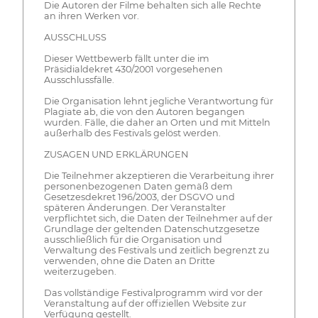
Die Autoren der Filme behalten sich alle Rechte
an ihren Werken vor.
AUSSCHLUSS
Dieser Wettbewerb fällt unter die im
Präsidialdekret 430/2001 vorgesehenen
Ausschlussfälle.
Die Organisation lehnt jegliche Verantwortung für
Plagiate ab, die von den Autoren begangen
wurden. Fälle, die daher an Orten und mit Mitteln
außerhalb des Festivals gelöst werden.
ZUSAGEN UND ERKLÄRUNGEN
Die Teilnehmer akzeptieren die Verarbeitung ihrer
personenbezogenen Daten gemäß dem
Gesetzesdekret 196/2003, der DSGVO und
späteren Änderungen. Der Veranstalter
verpflichtet sich, die Daten der Teilnehmer auf der
Grundlage der geltenden Datenschutzgesetze
ausschließlich für die Organisation und
Verwaltung des Festivals und zeitlich begrenzt zu
verwenden, ohne die Daten an Dritte
weiterzugeben.
Das vollständige Festivalprogramm wird vor der
Veranstaltung auf der offiziellen Website zur
Verfügung gestellt.