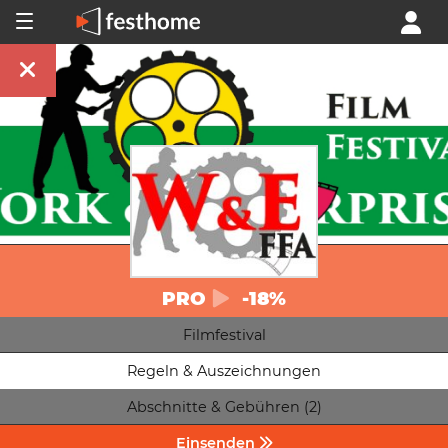
PRO
-18%
Filmfestival
Regeln & Auszeichnungen
Abschnitte & Gebühren (2)
Einsenden