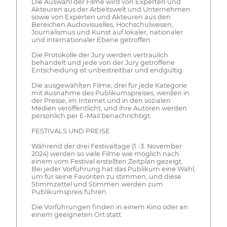
Die Auswahl der Filme wird von Experten und
Akteuren aus der Arbeitswelt und Unternehmen
sowie von Experten und Akteuren aus den
Bereichen Audiovisuelles, Hochschulwesen,
Journalismus und Kunst auf lokaler, nationaler
und internationaler Ebene getroffen.
Die Protokolle der Jury werden vertraulich
behandelt und jede von der Jury getroffene
Entscheidung ist unbestreitbar und endgültig.
Die ausgewählten Filme, drei für jede Kategorie
mit Ausnahme des Publikumspreises, werden in
der Presse, im Internet und in den sozialen
Medien veröffentlicht, und ihre Autoren werden
persönlich per E-Mail benachrichtigt.
FESTIVALS UND PREISE
Während der drei Festivaltage (1.-3. November
2024) werden so viele Filme wie möglich nach
einem vom Festival erstellten Zeitplan gezeigt.
Bei jeder Vorführung hat das Publikum eine Wahl,
um für seine Favoriten zu stimmen, und diese
Stimmzettel und Stimmen werden zum
Publikumspreis führen.
Die Vorführungen finden in einem Kino oder an
einem geeigneten Ort statt.