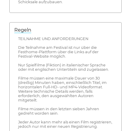
Schicksale aufzubauen.
Regeln
TEILNAHME UND ANFORDERUNGEN
Die Teilnahme am Festival ist nur über die
Festhome-Plattform über die Links auf der
Festival-Website möglich.
Nur Spielfilme (Fiktion) in italienischer Sprache
oder mit englischen Untertiteln sind zugelassen.
Filme müssen eine maximale Dauer von 30
(dreißig) Minuten haben, einschließlich Titel, im
horizontalen Full-HD- und MP4-Videoformat.
Weitere technische Details werden, falls
erforderlich, den ausgewählten Autoren
mitgeteilt.
Filme müssen in den letzten sieben Jahren
gedreht worden sein.
Jeder Autor kann mehr als einen Film registrieren,
jedoch nur mit einer neuen Registrierung.