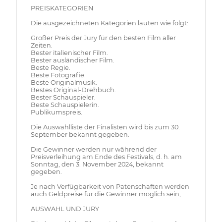
PREISKATEGORIEN
Die ausgezeichneten Kategorien lauten wie folgt:
Großer Preis der Jury für den besten Film aller
Zeiten.
Bester italienischer Film.
Bester ausländischer Film.
Beste Regie.
Beste Fotografie.
Beste Originalmusik.
Bestes Original-Drehbuch.
Bester Schauspieler.
Beste Schauspielerin.
Publikumspreis.
Die Auswahlliste der Finalisten wird bis zum 30.
September bekannt gegeben.
Die Gewinner werden nur während der
Preisverleihung am Ende des Festivals, d. h. am
Sonntag, den 3. November 2024, bekannt
gegeben.
Je nach Verfügbarkeit von Patenschaften werden
auch Geldpreise für die Gewinner möglich sein,
AUSWAHL UND JURY