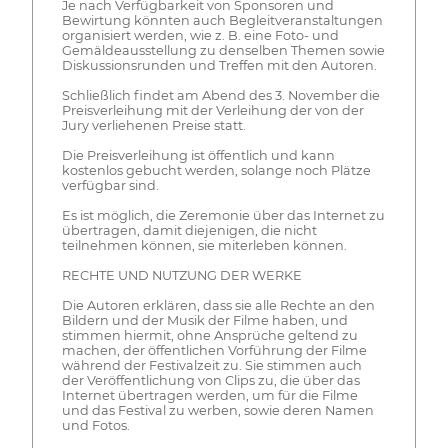
Je nach Verfügbarkeit von Sponsoren und
Bewirtung könnten auch Begleitveranstaltungen
organisiert werden, wie z. B. eine Foto- und
Gemäldeausstellung zu denselben Themen sowie
Diskussionsrunden und Treffen mit den Autoren.
Schließlich findet am Abend des 3. November die
Preisverleihung mit der Verleihung der von der
Jury verliehenen Preise statt.
Die Preisverleihung ist öffentlich und kann
kostenlos gebucht werden, solange noch Plätze
verfügbar sind.
Es ist möglich, die Zeremonie über das Internet zu
übertragen, damit diejenigen, die nicht
teilnehmen können, sie miterleben können.
RECHTE UND NUTZUNG DER WERKE
Die Autoren erklären, dass sie alle Rechte an den
Bildern und der Musik der Filme haben, und
stimmen hiermit, ohne Ansprüche geltend zu
machen, der öffentlichen Vorführung der Filme
während der Festivalzeit zu. Sie stimmen auch
der Veröffentlichung von Clips zu, die über das
Internet übertragen werden, um für die Filme
und das Festival zu werben, sowie deren Namen
und Fotos.