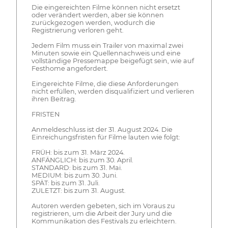
Die eingereichten Filme können nicht ersetzt
oder verändert werden, aber sie können
zurückgezogen werden, wodurch die
Registrierung verloren geht.
Jedem Film muss ein Trailer von maximal zwei
Minuten sowie ein Quellennachweis und eine
vollständige Pressemappe beigefügt sein, wie auf
Festhome angefordert.
Eingereichte Filme, die diese Anforderungen
nicht erfüllen, werden disqualifiziert und verlieren
ihren Beitrag.
FRISTEN
Anmeldeschluss ist der 31. August 2024. Die
Einreichungsfristen für Filme lauten wie folgt:
FRÜH: bis zum 31. März 2024.
ANFÄNGLICH: bis zum 30. April.
STANDARD: bis zum 31. Mai.
MEDIUM: bis zum 30. Juni.
SPÄT: bis zum 31. Juli.
ZULETZT: bis zum 31. August.
Autoren werden gebeten, sich im Voraus zu
registrieren, um die Arbeit der Jury und die
Kommunikation des Festivals zu erleichtern.