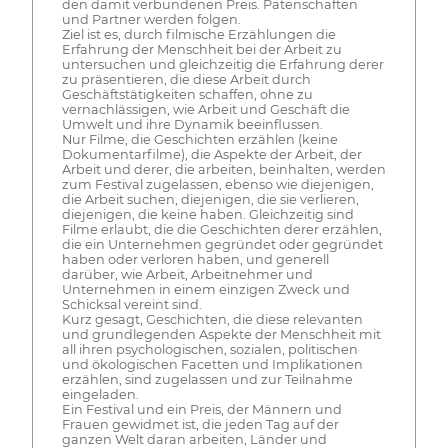
den damit verbundenen Preis. Patenschaften
und Partner werden folgen.
Ziel ist es, durch filmische Erzählungen die
Erfahrung der Menschheit bei der Arbeit zu
untersuchen und gleichzeitig die Erfahrung derer
zu präsentieren, die diese Arbeit durch
Geschäftstätigkeiten schaffen, ohne zu
vernachlässigen, wie Arbeit und Geschäft die
Umwelt und ihre Dynamik beeinflussen.
Nur Filme, die Geschichten erzählen (keine
Dokumentarfilme), die Aspekte der Arbeit, der
Arbeit und derer, die arbeiten, beinhalten, werden
zum Festival zugelassen, ebenso wie diejenigen,
die Arbeit suchen, diejenigen, die sie verlieren,
diejenigen, die keine haben. Gleichzeitig sind
Filme erlaubt, die die Geschichten derer erzählen,
die ein Unternehmen gegründet oder gegründet
haben oder verloren haben, und generell
darüber, wie Arbeit, Arbeitnehmer und
Unternehmen in einem einzigen Zweck und
Schicksal vereint sind.
Kurz gesagt, Geschichten, die diese relevanten
und grundlegenden Aspekte der Menschheit mit
all ihren psychologischen, sozialen, politischen
und ökologischen Facetten und Implikationen
erzählen, sind zugelassen und zur Teilnahme
eingeladen.
Ein Festival und ein Preis, der Männern und
Frauen gewidmet ist, die jeden Tag auf der
ganzen Welt daran arbeiten, Länder und