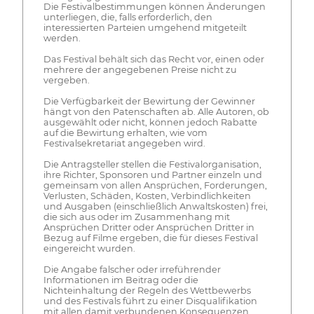
Die Festivalbestimmungen können Änderungen
unterliegen, die, falls erforderlich, den
interessierten Parteien umgehend mitgeteilt
werden.
Das Festival behält sich das Recht vor, einen oder
mehrere der angegebenen Preise nicht zu
vergeben.
Die Verfügbarkeit der Bewirtung der Gewinner
hängt von den Patenschaften ab. Alle Autoren, ob
ausgewählt oder nicht, können jedoch Rabatte
auf die Bewirtung erhalten, wie vom
Festivalsekretariat angegeben wird.
Die Antragsteller stellen die Festivalorganisation,
ihre Richter, Sponsoren und Partner einzeln und
gemeinsam von allen Ansprüchen, Forderungen,
Verlusten, Schäden, Kosten, Verbindlichkeiten
und Ausgaben (einschließlich Anwaltskosten) frei,
die sich aus oder im Zusammenhang mit
Ansprüchen Dritter oder Ansprüchen Dritter in
Bezug auf Filme ergeben, die für dieses Festival
eingereicht wurden.
Die Angabe falscher oder irreführender
Informationen im Beitrag oder die
Nichteinhaltung der Regeln des Wettbewerbs
und des Festivals führt zu einer Disqualifikation
mit allen damit verbundenen Konsequenzen.