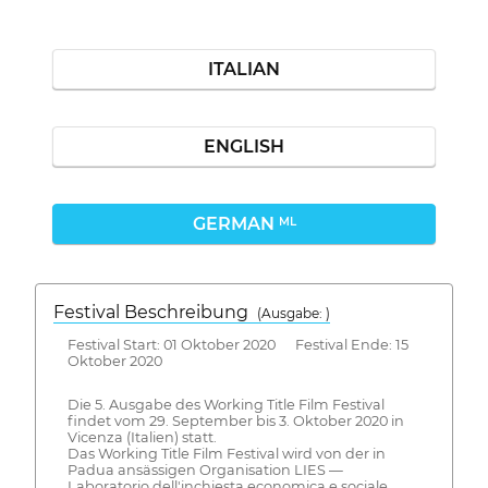
ITALIAN
ENGLISH
GERMAN
ML
Festival Beschreibung
(Ausgabe: )
Festival Start: 01 Oktober 2020 Festival Ende: 15
Oktober 2020
Die 5. Ausgabe des Working Title Film Festival
findet vom 29. September bis 3. Oktober 2020 in
Vicenza (Italien) statt.
Das Working Title Film Festival wird von der in
Padua ansässigen Organisation LIES —
Laboratorio dell'inchiesta economica e sociale