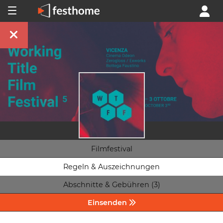
Filmfestival
Regeln & Auszeichnungen
Abschnitte & Gebühren (3)
Einsenden