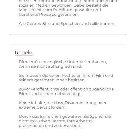
offiziellen YouTube-Kanal uraufgeführt und in den
sozialen Medien beworben. Dabei besteht die
Möglichkeit, vom Publikum gewählte und
kuratierte Preise zu gewinnen.
Alle Genres, Stile und Sprachen sind willkommen.
Regeln
Filme müssen englische Untertitel enthalten,
wenn sie nicht auf Englisch sind.
Sie müssen die vollen Rechte an Ihrem Film und
seinem gesamten Inhalt besitzen.
Zuvor veröffentlichte oder öffentlich zugängliche
Filme sind teilnahmeberechtigt.
Keine Inhalte, die Hass, Diskriminierung oder
extreme Gewalt fördern.
Durch das Einreichen gewähren Sie Xypher die
nicht exklusiven Rechte, Ihre Arbeit zu
präsentieren und zu bewerben.