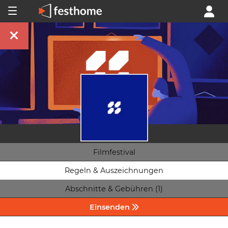
Filmfestival
Regeln & Auszeichnungen
Abschnitte & Gebühren (1)
Einsenden