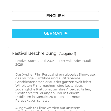
ENGLISH
GERMAN
ML
Festival Beschreibung
(Ausgabe: 1)
Festival Start: 18 Juli 2025 Festival Ende: 18 Juli
2026
Das Xypher Film Festival ist ein globales Showcase,
das mutige Kurzfilme und aufstrebende
Geschichtenerzähler aus der ganzen Welt feiert.
Wir bieten Filmemachern eine kostenlose,
zugängliche Plattform, um ihre Arbeit zu teilen,
Sichtbarkeit zu erlangen und mit einem
Publikum in Kontakt zu treten, das neue
Perspektiven schätzt.
Ausgewählte Filme werden auf unserem