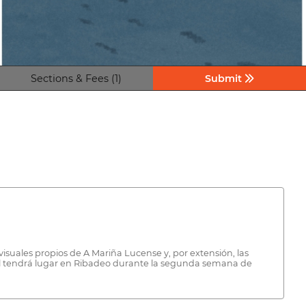
Sections & Fees (1)
Submit
isuales propios de A Mariña Lucense y, por extensión, las
val tendrá lugar en Ribadeo durante la segunda semana de