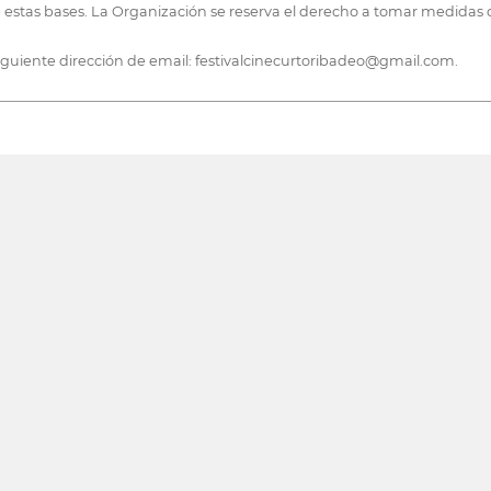
de estas bases. La Organización se reserva el derecho a tomar medidas o
iguiente dirección de email: festivalcinecurtoribadeo@gmail.com.