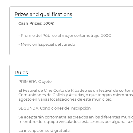
Prizes and qualifications
Cash Prizes: 500€
- Premio del Público al mejor cortometraje: 500€
- Mención Especial del Jurado
Rules
PRIMERA. Objeto
El Festival de Cine Curto de Ribadeo es un festival de corto
Comunidades de Galicia y Asturias, o que tengan miembros pa
agosto en varias localizaciones de este municipio.
SEGUNDA. Condiciones de inscripción
Se aceptarán cortometrajes creados en los diferentes munici
miembro del equipo vinculado a estas zonas por alguna razón
La inscripción será gratuita.