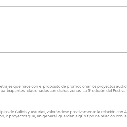
metrajes que nace con el propósito de promocionar los proyectos audiov
rticipantes relacionados con dichas zonas. La 5ª edición del Festival 
pios de Galicia y Asturias, valorándose positivamente la relación con
, o proyectos que, en general, guarden algún tipo de relación con la 