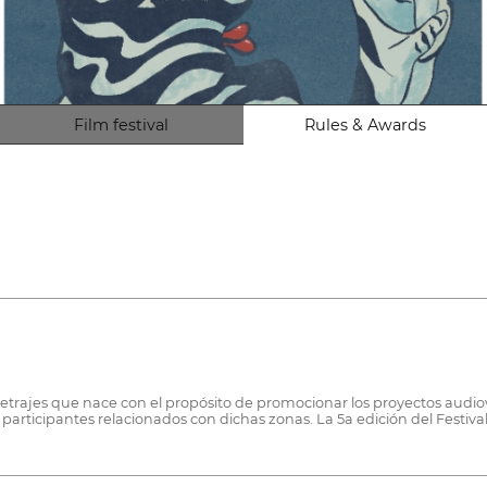
Film festival
Rules & Awards
metrajes que nace con el propósito de promocionar los proyectos audiov
articipantes relacionados con dichas zonas. La 5a edición del Festi