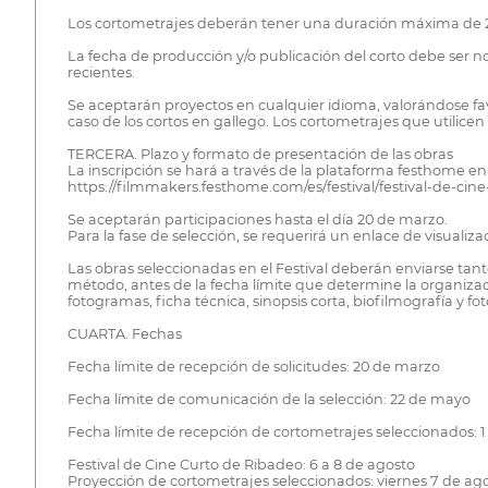
Los cortometrajes deberán tener una duración máxima de 20 
La fecha de producción y/o publicación del corto debe ser n
recientes.
Se aceptarán proyectos en cualquier idioma, valorándose favo
caso de los cortos en gallego. Los cortometrajes que utilice
TERCERA. Plazo y formato de presentación de las obras
La inscripción se hará a través de la plataforma festhome en 
https://filmmakers.festhome.com/es/festival/festival-de-cin
Se aceptarán participaciones hasta el día 20 de marzo.
Para la fase de selección, se requerirá un enlace de visualiz
Las obras seleccionadas en el Festival deberán enviarse tan
método, antes de la fecha límite que determine la organizació
fotogramas, ficha técnica, sinopsis corta, biofilmografía y fot
CUARTA. Fechas
Fecha límite de recepción de solicitudes: 20 de marzo
Fecha límite de comunicación de la selección: 22 de mayo
Fecha límite de recepción de cortometrajes seleccionados: 1
Festival de Cine Curto de Ribadeo: 6 a 8 de agosto
Proyección de cortometrajes seleccionados: viernes 7 de ag