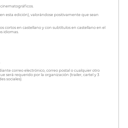
 cinematográficos.
e en esta edición), valorándose positivamente que sean
 cortos en castellano y con subtítulos en castellano en el
os idiomas.
.
nte correo electrónico, correo postal o cualquier otro
 será requerido por la organización (trailer, cartel y 3
es sociales).