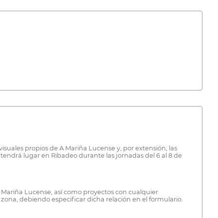
isuales propios de A Mariña Lucense y, por extensión, las
tendrá lugar en Ribadeo durante las jornadas del 6 al 8 de
 A Mariña Lucense, así como proyectos con cualquier
zona, debiendo especificar dicha relación en el formulario.