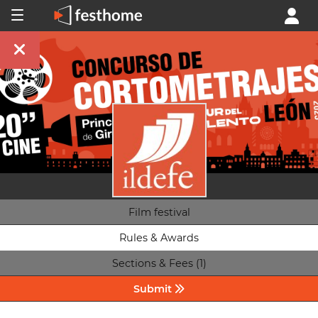
Film festival
Rules & Awards
Sections & Fees (1)
Submit