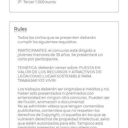
3º- Tercer 1.000 euros
Rules
Todos los cortos que se presenten deberán
cumplir los siguientes requisitos:
PARTICIPANTES: el concurso está dirigido a
jóvenes menores de 35 años. Se presentará un
corto por participante.
TEMÁTICA: deberán versar sobre: PUESTA EN
VALOR DE LOS RECURSOS Y ATRACTIVOS DE
LEÓN COMO LUGAR SOSTENIBLE PARA
TRABAJAR Y/O VIVIR.
Los trabajos deberán ser originales e inéditos y no
haber sido presentados ni premiados con
anterioridad en ningún otro concurso. Pueden ser
de ficción, animación o documental.
No se admitirán vídeos que tengan contenidos
publicitarios, contenidos que no respeten los
derechos de Copyright, ni aquellos en los que se
vulneren derechos de propiedad intelectual, salvo
que estén autorizados para ello. Tampoco está
permitido presentar al concurso vídeos con