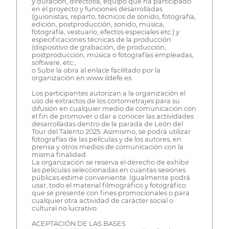
y duración, director/a, equipo que ha participado
en el proyecto y funciones desarrolladas
(guionistas, reparto, técnicos de sonido, fotografía,
edición, postproducción, sonido, música,
fotografía, vestuario, efectos especiales etc.) y
especificaciones técnicas de la producción
(dispositivo de grabación, de producción,
postproducción, música o fotografías empleadas,
software, etc.,
o Subir la obra al enlace facilitado por la
organización en www.ildefe.es
Los participantes autorizan a la organización el
uso de extractos de los cortometrajes para su
difusión en cualquier medio de comunicación con
el fin de promover o dar a conocer las actividades
desarrolladas dentro de la parada de León del
Tour del Talento 2025. Asimismo, se podrá utilizar
fotografías de las películas y de los autores, en
prensa y otros medios de comunicación con la
misma finalidad.
La organización se reserva el derecho de exhibir
las películas seleccionadas en cuantas sesiones
públicas estime conveniente. Igualmente podrá
usar, todo el material filmográfico y fotográfico
que se presente con fines promocionales o para
cualquier otra actividad de carácter social o
cultural no lucrativo.
ACEPTACIÓN DE LAS BASES