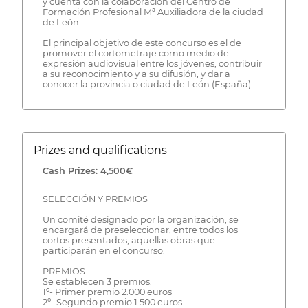
y cuenta con la colaboración del Centro de
Formación Profesional Mª Auxiliadora de la ciudad
de León.
El principal objetivo de este concurso es el de
promover el cortometraje como medio de
expresión audiovisual entre los jóvenes, contribuir
a su reconocimiento y a su difusión, y dar a
conocer la provincia o ciudad de León (España).
Prizes and qualifications
Cash Prizes: 4,500€
SELECCIÓN Y PREMIOS
Un comité designado por la organización, se
encargará de preseleccionar, entre todos los
cortos presentados, aquellas obras que
participarán en el concurso.
PREMIOS
Se establecen 3 premios:
1º- Primer premio 2.000 euros
2º- Segundo premio 1.500 euros