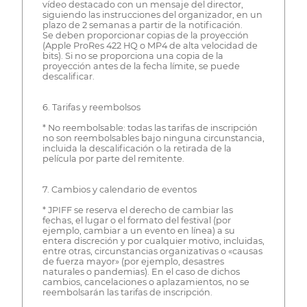
vídeo destacado con un mensaje del director,
siguiendo las instrucciones del organizador, en un
plazo de 2 semanas a partir de la notificación.
Se deben proporcionar copias de la proyección
(Apple ProRes 422 HQ o MP4 de alta velocidad de
bits). Si no se proporciona una copia de la
proyección antes de la fecha límite, se puede
descalificar.
6. Tarifas y reembolsos
* No reembolsable: todas las tarifas de inscripción
no son reembolsables bajo ninguna circunstancia,
incluida la descalificación o la retirada de la
película por parte del remitente.
7. Cambios y calendario de eventos
* JPIFF se reserva el derecho de cambiar las
fechas, el lugar o el formato del festival (por
ejemplo, cambiar a un evento en línea) a su
entera discreción y por cualquier motivo, incluidas,
entre otras, circunstancias organizativas o «causas
de fuerza mayor» (por ejemplo, desastres
naturales o pandemias). En el caso de dichos
cambios, cancelaciones o aplazamientos, no se
reembolsarán las tarifas de inscripción.