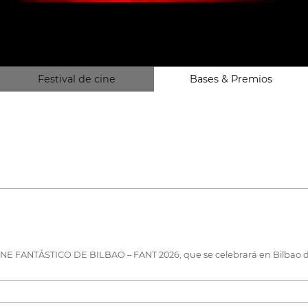
Festival de cine
Bases & Premios
INE FANTÁSTICO DE BILBAO – FANT 2026, que se celebrará en Bilbao de