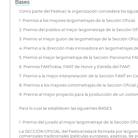
Bases
Como parte del Festival, la organización concederá los sigu
1. Premios a los mejores largometrajes de la Sección Oficial.
2. Premio del público al mejor largometraje de la Sección Ofi
3. Premio al mejor guion de largometraje de la Sección Oficia
4. Premio a la dirección más innovadora en largometrajes de 
5. Premio al mejor largometraje de la Sección Panorama FA
6. Premios FANTrobia, FANT de Honor y Estrella del FANT.
7. Premio a la mejor interpretación de la Sección FANT en C
8. Premios a los mejores cortometrajes de la Sección Oficia
9. Premio al mejor proyecto para la producción de un corto
Para lo cual se establecen las siguientes BASES:
1. Premio del jurado al mejor largometraje de la Sección Ofic
La SECCIÓN OFICIAL del Festival estará formada por largomet
comerciales tradicionales (películas europeas, asiáticas, de