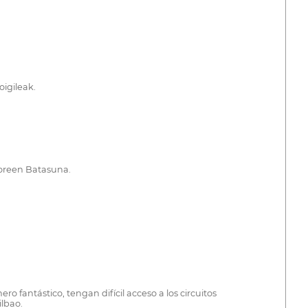
oigileak.
toreen Batasuna.
fantástico, tengan difícil acceso a los circuitos
ilbao.