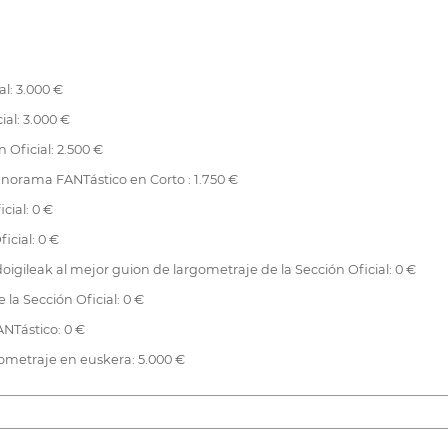
al: 3.000 €
ial: 3.000 €
 Oficial: 2.500 €
anorama FANTástico en Corto : 1.750 €
cial: 0 €
icial: 0 €
doigileak al mejor guion de largometraje de la Sección Oficial: 0 €
la Sección Oficial: 0 €
NTástico: 0 €
tometraje en euskera: 5.000 €