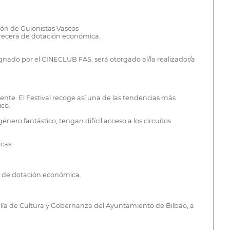
ión de Guionistas Vascos
carecerá de dotación económica.
gnado por el CINECLUB FAS, será otorgado al/la realizador/a
te. El Festival recoge así una de las tendencias más
ico.
ero fantástico, tengan difícil acceso a los circuitos
cas:
rá de dotación económica.
lía de Cultura y Gobernanza del Ayuntamiento de Bilbao, a