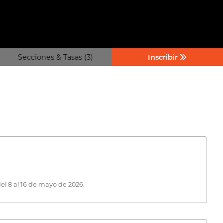
Secciones & Tasas (3)
Inscribir
l 8 al 16 de mayo de 2026.