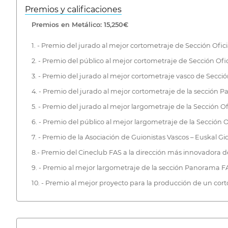
Premios y calificaciones
Premios en Metálico: 15,250€
1. - Premio del jurado al mejor cortometraje de Sección Ofici
2. - Premio del público al mejor cortometraje de Sección Ofic
3. - Premio del jurado al mejor cortometraje vasco de Sección
4. - Premio del jurado al mejor cortometraje de la sección P
5. - Premio del jurado al mejor largometraje de la Sección Ofi
6. - Premio del público al mejor largometraje de la Sección Of
7. - Premio de la Asociación de Guionistas Vascos – Euskal Gi
8.- Premio del Cineclub FAS a la dirección más innovadora de 
9. - Premio al mejor largometraje de la sección Panorama FA
10. - Premio al mejor proyecto para la producción de un cor