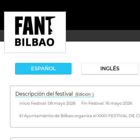
ESPAÑOL
INGLÉS
Descripción del festival
( Edición: )
Inicio Festival: 08 mayo 2026 Fin Festival: 16 mayo 2026
El Ayuntamiento de Bilbao organiza el XXXII FESTIVAL DE C