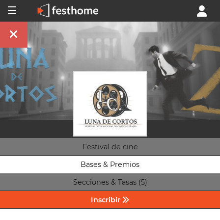
Festival de cine
Bases & Premios
Secciones & Tasas (5)
Inscribir