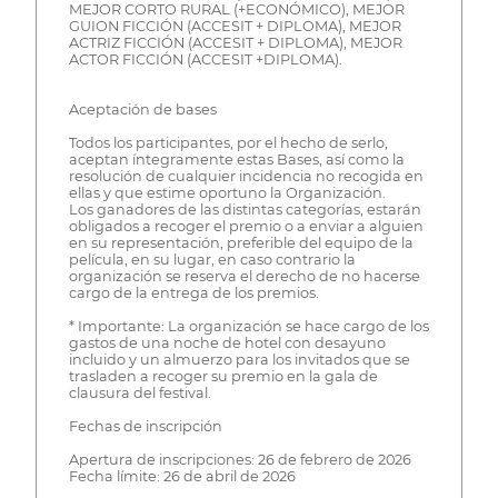
MEJOR CORTO RURAL (+ECONÓMICO), MEJOR
GUION FICCIÓN (ACCESIT + DIPLOMA), MEJOR
ACTRIZ FICCIÓN (ACCESIT + DIPLOMA), MEJOR
ACTOR FICCIÓN (ACCESIT +DIPLOMA).
Aceptación de bases
Todos los participantes, por el hecho de serlo,
aceptan íntegramente estas Bases, así como la
resolución de cualquier incidencia no recogida en
ellas y que estime oportuno la Organización.
Los ganadores de las distintas categorías, estarán
obligados a recoger el premio o a enviar a alguien
en su representación, preferible del equipo de la
película, en su lugar, en caso contrario la
organización se reserva el derecho de no hacerse
cargo de la entrega de los premios.
* Importante: La organización se hace cargo de los
gastos de una noche de hotel con desayuno
incluido y un almuerzo para los invitados que se
trasladen a recoger su premio en la gala de
clausura del festival.
Fechas de inscripción
Apertura de inscripciones: 26 de febrero de 2026
Fecha límite: 26 de abril de 2026