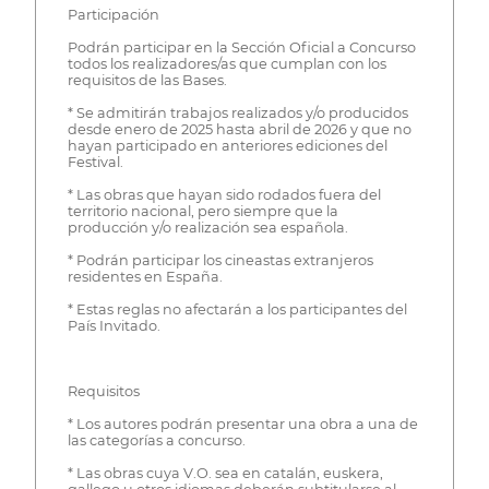
Participación
Podrán participar en la Sección Oficial a Concurso
todos los realizadores/as que cumplan con los
requisitos de las Bases.
* Se admitirán trabajos realizados y/o producidos
desde enero de 2025 hasta abril de 2026 y que no
hayan participado en anteriores ediciones del
Festival.
* Las obras que hayan sido rodados fuera del
territorio nacional, pero siempre que la
producción y/o realización sea española.
* Podrán participar los cineastas extranjeros
residentes en España.
* Estas reglas no afectarán a los participantes del
País Invitado.
Requisitos
* Los autores podrán presentar una obra a una de
las categorías a concurso.
* Las obras cuya V.O. sea en catalán, euskera,