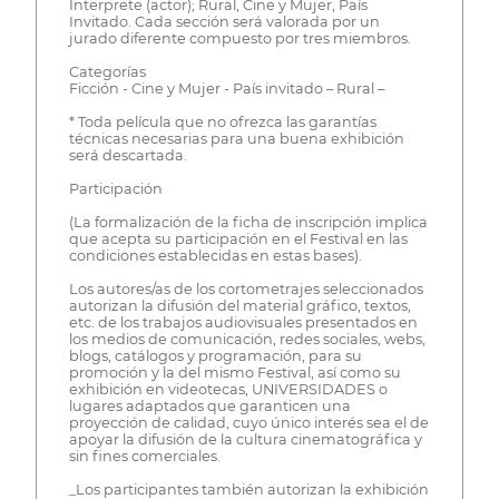
Interprete (actor); Rural, Cine y Mujer, País
Invitado. Cada sección será valorada por un
jurado diferente compuesto por tres miembros.
Categorías
Ficción - Cine y Mujer - País invitado – Rural –
* Toda película que no ofrezca las garantías
técnicas necesarias para una buena exhibición
será descartada.
Participación
(La formalización de la ficha de inscripción implica
que acepta su participación en el Festival en las
condiciones establecidas en estas bases).
Los autores/as de los cortometrajes seleccionados
autorizan la difusión del material gráfico, textos,
etc. de los trabajos audiovisuales presentados en
los medios de comunicación, redes sociales, webs,
blogs, catálogos y programación, para su
promoción y la del mismo Festival, así como su
exhibición en videotecas, UNIVERSIDADES o
lugares adaptados que garanticen una
proyección de calidad, cuyo único interés sea el de
apoyar la difusión de la cultura cinematográfica y
sin fines comerciales.
_Los participantes también autorizan la exhibición