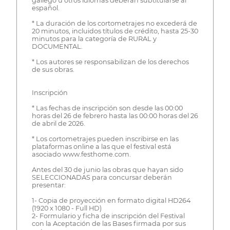
gallego u otros idiomas deberán subtitularse al
español.
* La duración de los cortometrajes no excederá de
20 minutos, incluidos títulos de crédito, hasta 25-30
minutos para la categoría de RURAL y
DOCUMENTAL.
* Los autores se responsabilizan de los derechos
de sus obras.
Inscripción
* Las fechas de inscripción son desde las 00:00
horas del 26 de febrero hasta las 00:00 horas del 26
de abril de 2026.
* Los cortometrajes pueden inscribirse en las
plataformas online a las que el festival está
asociado www.festhome.com.
Antes del 30 de junio las obras que hayan sido
SELECCIONADAS para concursar deberán
presentar:
1- Copia de proyección en formato digital HD264
(1920 x 1080 - Full HD)
2- Formulario y ficha de inscripción del Festival
con la Aceptación de las Bases firmada por sus