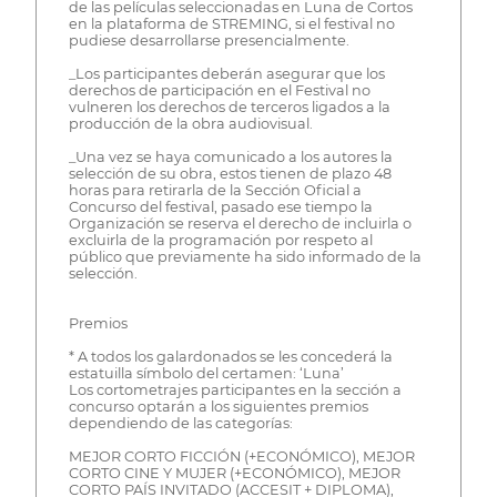
de las películas seleccionadas en Luna de Cortos
en la plataforma de STREMING, si el festival no
pudiese desarrollarse presencialmente.
_Los participantes deberán asegurar que los
derechos de participación en el Festival no
vulneren los derechos de terceros ligados a la
producción de la obra audiovisual.
_Una vez se haya comunicado a los autores la
selección de su obra, estos tienen de plazo 48
horas para retirarla de la Sección Oficial a
Concurso del festival, pasado ese tiempo la
Organización se reserva el derecho de incluirla o
excluirla de la programación por respeto al
público que previamente ha sido informado de la
selección.
Premios
* A todos los galardonados se les concederá la
estatuilla símbolo del certamen: ‘Luna’
Los cortometrajes participantes en la sección a
concurso optarán a los siguientes premios
dependiendo de las categorías:
MEJOR CORTO FICCIÓN (+ECONÓMICO), MEJOR
CORTO CINE Y MUJER (+ECONÓMICO), MEJOR
CORTO PAÍS INVITADO (ACCESIT + DIPLOMA),