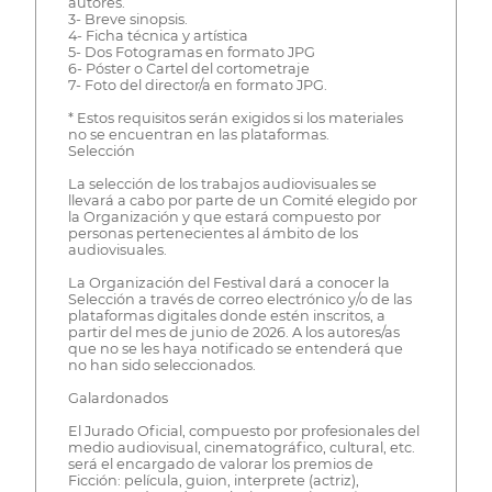
autores.
3- Breve sinopsis.
4- Ficha técnica y artística
5- Dos Fotogramas en formato JPG
6- Póster o Cartel del cortometraje
7- Foto del director/a en formato JPG.
* Estos requisitos serán exigidos si los materiales
no se encuentran en las plataformas.
Selección
La selección de los trabajos audiovisuales se
llevará a cabo por parte de un Comité elegido por
la Organización y que estará compuesto por
personas pertenecientes al ámbito de los
audiovisuales.
La Organización del Festival dará a conocer la
Selección a través de correo electrónico y/o de las
plataformas digitales donde estén inscritos, a
partir del mes de junio de 2026. A los autores/as
que no se les haya notificado se entenderá que
no han sido seleccionados.
Galardonados
El Jurado Oficial, compuesto por profesionales del
medio audiovisual, cinematográfico, cultural, etc.
será el encargado de valorar los premios de
Ficción: película, guion, interprete (actriz),