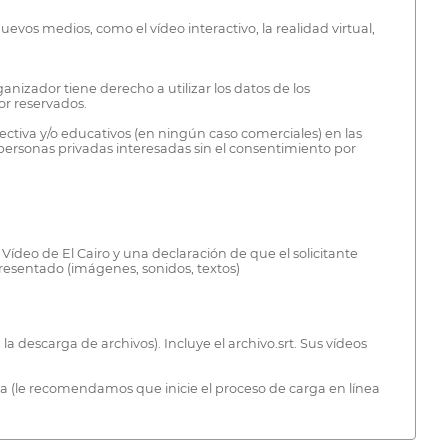
vos medios, como el vídeo interactivo, la realidad virtual,
ganizador tiene derecho a utilizar los datos de los
or reservados.
pectiva y/o educativos (en ningún caso comerciales) en las
 personas privadas interesadas sin el consentimiento por
 Vídeo de El Cairo y una declaración de que el solicitante
presentado (imágenes, sonidos, textos)
a descarga de archivos). Incluye el archivo.srt. Sus vídeos
ínea (le recomendamos que inicie el proceso de carga en línea