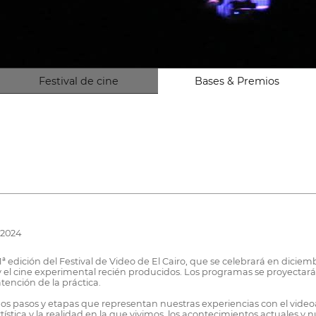
Festival de cine
Bases & Premios
 2024
ª edición del Festival de Video de El Cairo, que se celebrará en diciem
y el cine experimental recién producidos. Los programas se proyectará
tención de la práctica.
chos pasos y etapas que representan nuestras experiencias con el vide
tística y la realidad en la que vivimos, los acontecimientos actuales y