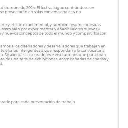
 diciembre de 2024. El festival sigue centrándose en
 se proyectarán en salas convencionales y no
oarte y el cine experimental, y también resume nuestras
 nuestro afán por experimentar y añadir valores nuevos y
s y nuevos conceptos de todo el mundo y compartirlos con
mamos a los diseñadores y desarrolladores que trabajan en
 o teléfonos inteligentes a que respondan a la convocatoria.
Se alienta a los curadores e instituciones que participan
rmato de una serie de exhibiciones, acompañadas de charlas y
s.
parado para cada presentación de trabajo.