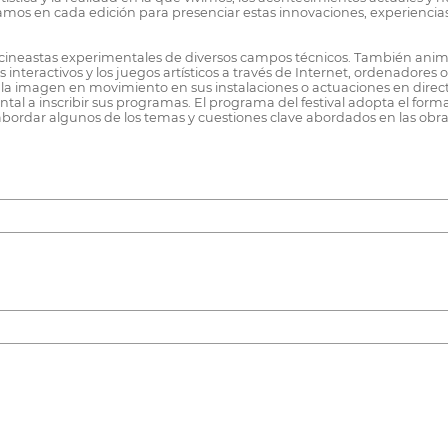
amos en cada edición para presenciar estas innovaciones, experiencia
s y cineastas experimentales de diversos campos técnicos. También ani
s interactivos y los juegos artísticos a través de Internet, ordenadores
 imagen en movimiento en sus instalaciones o actuaciones en directo. 
ntal a inscribir sus programas. El programa del festival adopta el fo
abordar algunos de los temas y cuestiones clave abordados en las obra