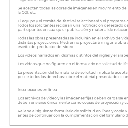
Se aceptan todas las obras de imágenes en movimiento de las 
la CGI, etc.
El equipo y el comité del festival seleccionarán el programa de
Todos los solicitantes recibirán una notificación del estado d
participantes en cualquier publicación y material de relaci
Todas las obras presentadas se incluirán en el archivo de víd
distintas proyecciones. Medrar no proyectará ninguna obra al
escrito del productor del vídeo.
Los vídeos narrados en idiomas distintos del inglés y el árab
Los vídeos que no figuren en el formulario de solicitud del fe
La presentación del formulario de solicitud implica la aceptac
posee todos los derechos sobre el material presentado o cuen
Inscripciones en línea
Los archivos de vídeo y las imágenes fijas deben cargarse en 
deben enviarse únicamente como copias de proyección y con 
Rellene el siguiente formulario de solicitud en línea y copie
antes de continuar con la cumplimentación del formulario de