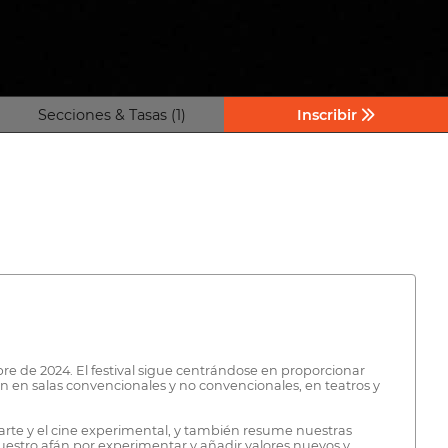
Secciones & Tasas (1)
Inscribir
bre de 2024. El festival sigue centrándose en proporcionar
n en salas convencionales y no convencionales, en teatros y
oarte y el cine experimental, y también resume nuestras
 nuestro afán por experimentar y añadir valores nuevos y