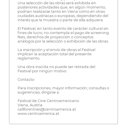
Una selección de las obras será exhibida en
posteriores actividades que, en algún momento,
podrían realizarse tanto en Viena como en otras
ciudades austriacas o europeas, dependiendo del
interés que la muestra o parte de ella adquiera.
El Festival, en tanto evento de carácter cultural sin
fines de lucro, no contempla el pago de screening
fees, derechos de proyección o conceptos
análogos por la selección o exhibición de las obras.
La inscripción y el envío de obras al Festival
implican la aceptación total del presente
reglamento.
Una obra inscrita no puede ser retirada del
Festival por ningún motivo.
Contacto
Para inscripciones, mayor información, consultas o
sugerencias, dirigirse a:
Festival de Cine Centroamericano
Viena, Austria
callforentries@centroamerica.at
www.centroamerica.at