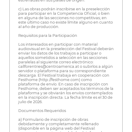
estrenadas en sus países de origen.
c) Las obras podrán inscribirse en la preselección
para participar en la Competencia Oficial, o bien
en alguna de las secciones no competitivas; en
este último caso no existe límite alguno en cuanto
al año de producción.
Requisitos para la Participación
Los interesados en participar con material
audiovisual en la preselección del Festival deberán
enviar los datos de los trabajos a participar o
aquellos sometidos a selección en las secciones
paralelas al siguiente correo electrónico:
callforentries@centroamerica.at o subirlos a algún
servidor o plataforma para su correspondiente
descarga. El Festival trabaja en cooperación con
Festhome (http://festhome.com) como
plataforma de envío. En caso de inscripción con
Festhome, deben ser aceptados los términos de la
plataforma y se obviarán los envíos contemplados
en la inscripción directa. La fecha límite es el 30 de
julio de 2026.
Documentos Requeridos
a) Formulario de inscripción de obras
debidamente y completamente rellenado
(disponible en la página web del Festival: