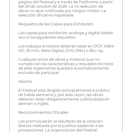
página del Festival y a través de Festhome a partir
del 30 de octubre de 2026. La no selección de
obras no será notificada por ningún medio. La
selección oficial es inapelable.
Requisitos de las Copias para Exhibición
Las copias para exhibición análoga y digital deben
reunir los siguientes requisitos:
Los trabajos enviados deberán estar en DCP, H264
HD, 35 mm, Beta Digital, DVD (PAL) o Blu-ray.
Cualquier envío de obras y material que no
cumpla con las características y requisitos técnicos
de este reglamento quedará automáticamente
excluido de participar.
Idioma
El Festival está dirigido principalmente a público
de habla alemana y, por esta razón, las obras
deberán estar obligatoriamente subtituladas en
alemán o inglés.
Reconocimientos Oficiales
Los premios serán el resultado de la votación
directa realizada por el público asistente a las
proyecciones. La organización del Festival