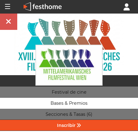
Festival de cine
Bases & Premios
Secciones & Tasas (6)
Inscribir