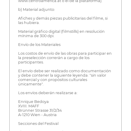
www.centroamerica.at o el de la plataforma).
b) Material adjunto:
Afiches y demás piezas publicitarias del filme, si
las hubiera.
Material gráfico digital (filmstills) en resolución
mínima de 300 dpi.
Envío de los Materiales
Los costos de envío de las obras para participar en
la preselección correrán a cargo de los
participantes.
El envío debe ser realizado como documentación
y debe contener la siguiente leyenda: "sin valor
comercial y con propósitos culturales
únicamente".
Los envíos deberán realizarse a:
Enrique Bedoya
XVIII. MAFF
Brünner Strasse 31/2/34
A-1210 Wien - Austria
Secciones del Festival