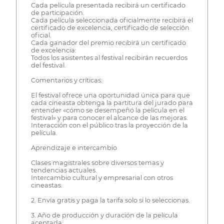
Cada película presentada recibirá un certificado
de participación.
Cada película seleccionada oficialmente recibirá el
certificado de excelencia, certificado de selección
oficial.
Cada ganador del premio recibirá un certificado
de excelencia:
Todos los asistentes al festival recibirán recuerdos
del festival.
Comentarios y críticas:
El festival ofrece una oportunidad única para que
cada cineasta obtenga la partitura del jurado para
entender «cómo se desempeñó la película en el
festival» y para conocer el alcance de las mejoras.
Interacción con el público tras la proyección de la
película.
Aprendizaje e intercambio
Clases magistrales sobre diversos temas y
tendencias actuales.
Intercambio cultural y empresarial con otros
cineastas.
2. Envía gratis y paga la tarifa solo si lo seleccionas.
3. Año de producción y duración de la película
aceptada: