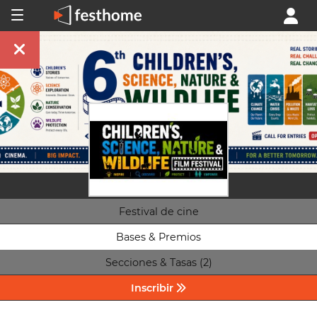
Festival de cine
Bases & Premios
Secciones & Tasas (2)
Inscribir