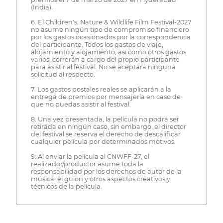
(India).
6. El Children's, Nature & Wildlife Film Festival-2027
no asume ningún tipo de compromiso financiero
por los gastos ocasionados por la correspondencia
del participante. Todos los gastos de viaje,
alojamiento y alojamiento, así como otros gastos
varios, correrán a cargo del propio participante
para asistir al festival. No se aceptará ninguna
solicitud al respecto.
7. Los gastos postales reales se aplicarán a la
entrega de premios por mensajería en caso de
que no puedas asistir al festival.
8. Una vez presentada, la película no podrá ser
retirada en ningún caso, sin embargo, el director
del festival se reserva el derecho de descalificar
cualquier película por determinados motivos.
9. Al enviar la película al CNWFF-27, el
realizador/productor asume toda la
responsabilidad por los derechos de autor de la
música, el guion y otros aspectos creativos y
técnicos de la película.