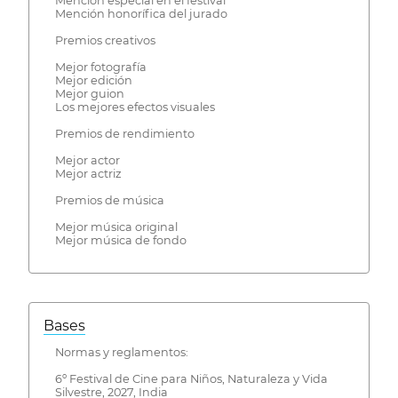
Mención especial en el festival
Mención honorífica del jurado
Premios creativos
Mejor fotografía
Mejor edición
Mejor guion
Los mejores efectos visuales
Premios de rendimiento
Mejor actor
Mejor actriz
Premios de música
Mejor música original
Mejor música de fondo
Bases
Normas y reglamentos:
6º Festival de Cine para Niños, Naturaleza y Vida
Silvestre, 2027, India