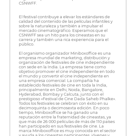
CSNWFF.
El festival contribuye a elevar los estándares de
calidad del contenido de las películas infantiles y
sobre la naturaleza y también a impulsar el
mercado cinematográfico. Esperamos que el
CSNWFF sea un hito para los cineastas en su
carrera y también una rica experiencia para el
público.
El organismo organizador Miniboxoffice es una
empresa mundial de marketing, distribución y
organización de festivales de cine independiente
con sede en la India. La empresa tiene como
objetivo promover el cine independiente en todo
el mundo y convertir el cine independiente en
una empresa comercial. La compañía ha
establecido festivales de cine en toda la India,
principalmente en Delhi, Noida, Bangalore,
Hyderabad, Bombay y Calcuta, junto con el
prestigioso «Festival de Cine Dada Saheb Phalke».
Todos los festivales se celebran con éxito en su
decimoquinta o decimosexta edición. En poco
tiempo, Miniboxoffice se ha ganado una
reputación entre la fraternidad de cineastas, ya
que más de 26 000 películas de más de 110 países
han participado en sus festivales de cine. La
marca Miniboxoffice es muy conocida en el sector
y ayuda a los cineastas participantes, jóvenes y