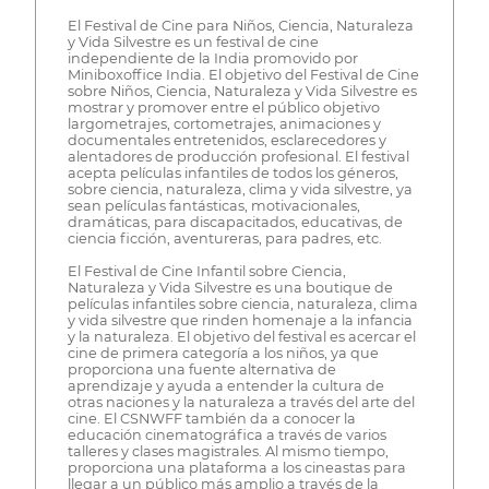
El Festival de Cine para Niños, Ciencia, Naturaleza
y Vida Silvestre es un festival de cine
independiente de la India promovido por
Miniboxoffice India. El objetivo del Festival de Cine
sobre Niños, Ciencia, Naturaleza y Vida Silvestre es
mostrar y promover entre el público objetivo
largometrajes, cortometrajes, animaciones y
documentales entretenidos, esclarecedores y
alentadores de producción profesional. El festival
acepta películas infantiles de todos los géneros,
sobre ciencia, naturaleza, clima y vida silvestre, ya
sean películas fantásticas, motivacionales,
dramáticas, para discapacitados, educativas, de
ciencia ficción, aventureras, para padres, etc.
El Festival de Cine Infantil sobre Ciencia,
Naturaleza y Vida Silvestre es una boutique de
películas infantiles sobre ciencia, naturaleza, clima
y vida silvestre que rinden homenaje a la infancia
y la naturaleza. El objetivo del festival es acercar el
cine de primera categoría a los niños, ya que
proporciona una fuente alternativa de
aprendizaje y ayuda a entender la cultura de
otras naciones y la naturaleza a través del arte del
cine. El CSNWFF también da a conocer la
educación cinematográfica a través de varios
talleres y clases magistrales. Al mismo tiempo,
proporciona una plataforma a los cineastas para
llegar a un público más amplio a través de la