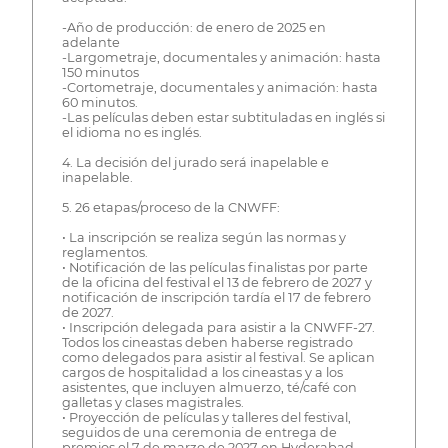
-Año de producción: de enero de 2025 en
adelante
-Largometraje, documentales y animación: hasta
150 minutos
-Cortometraje, documentales y animación: hasta
60 minutos.
-Las películas deben estar subtituladas en inglés si
el idioma no es inglés.
4. La decisión del jurado será inapelable e
inapelable.
5. 26 etapas/proceso de la CNWFF:
• La inscripción se realiza según las normas y
reglamentos.
• Notificación de las películas finalistas por parte
de la oficina del festival el 13 de febrero de 2027 y
notificación de inscripción tardía el 17 de febrero
de 2027.
• Inscripción delegada para asistir a la CNWFF-27.
Todos los cineastas deben haberse registrado
como delegados para asistir al festival. Se aplican
cargos de hospitalidad a los cineastas y a los
asistentes, que incluyen almuerzo, té/café con
galletas y clases magistrales.
• Proyección de películas y talleres del festival,
seguidos de una ceremonia de entrega de
premios el 7 de marzo de 2027 en Hyderabad