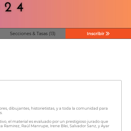
Secciones & Tasas (13)
Inscribir
res, dibujantes, historietistas, y a toda la comunidad para
s.
ivo, el material es evaluado por un prestigioso jurado que
a Ramirez, Raúl Manrupe, Irene Blei, Salvador Sanz, y Ayar