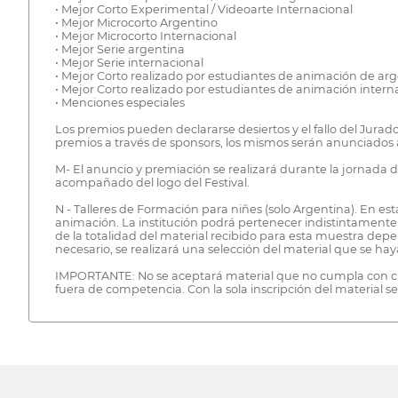
• Mejor Corto Experimental / Videoarte Internacional
• Mejor Microcorto Argentino
• Mejor Microcorto Internacional
• Mejor Serie argentina
• Mejor Serie internacional
• Mejor Corto realizado por estudiantes de animación de ar
• Mejor Corto realizado por estudiantes de animación intern
• Menciones especiales
Los premios pueden declararse desiertos y el fallo del Jurado
premios a través de sponsors, los mismos serán anunciados a
M- El anuncio y premiación se realizará durante la jornada 
acompañado del logo del Festival.
N - Talleres de Formación para niñes (solo Argentina). En es
animación. La institución podrá pertenecer indistintamente
de la totalidad del material recibido para esta muestra depen
necesario, se realizará una selección del material que se hay
IMPORTANTE: No se aceptará material que no cumpla con cual
fuera de competencia. Con la sola inscripción del material s