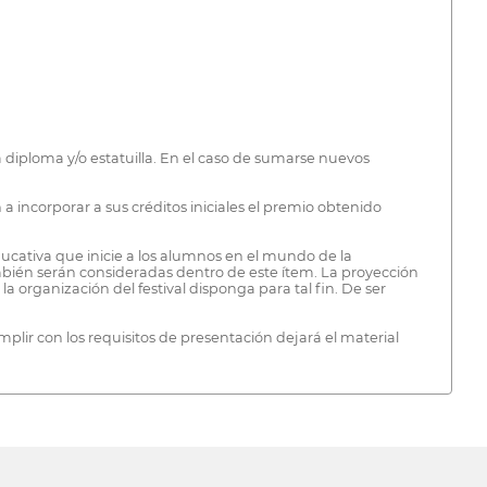
á diploma y/o estatuilla. En el caso de sumarse nuevos
 incorporar a sus créditos iniciales el premio obtenido
ducativa que inicie a los alumnos en el mundo de la
mbién serán consideradas dentro de este ítem. La proyección
a organización del festival disponga para tal fin. De ser
ir con los requisitos de presentación dejará el material