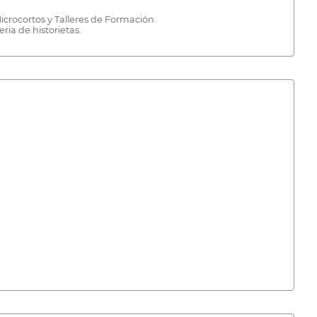
Microcortos y Talleres de Formación.
ria de historietas.