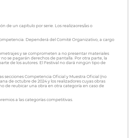
ón de un capítulo por serie. Los realizaores/as o
e competencia. Dependerá del Comité Organizativo, a cargo
ortometrajes y se comprometen a no presentar materiales
 no se pagarán derechos de pantalla. Por otra parte, la
rte de los autores. El Festival no dará ningún tipo de
las secciones Competencia Oficial y Muestra Oficial (no
mana de octubre de 2024 y los realizadores cuyas obras
ho de reubicar una obra en otra categoría en caso de
emios a las categorías competitivas.