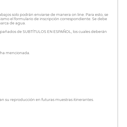
abajos solo podrán enviarse de manera on line. Para esto, se
ismo el formulario de inscripción correspondiente. Se debe
 marca de agua.
 acompañados de SUBTÍTULOS EN ESPAÑOL, los cuales deberán
fecha mencionada.
zan su reproducción en futuras muestras itinerantes.