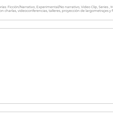
ías: Ficción/Narrativo, Experimental/No narrativo, Video Clip, Series , 
charlas, videoconferencias, talleres, proyección de largometrajes y fe