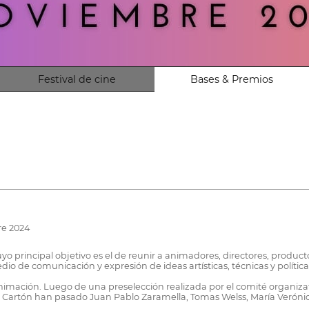
Festival de cine
Bases & Premios
re 2024
o principal objetivo es el de reunir a animadores, directores, producto
o de comunicación y expresión de ideas artísticas, técnicas y política
animación. Luego de una preselección realizada por el comité organizat
de Cartón han pasado Juan Pablo Zaramella, Tomas Welss, María Verónic