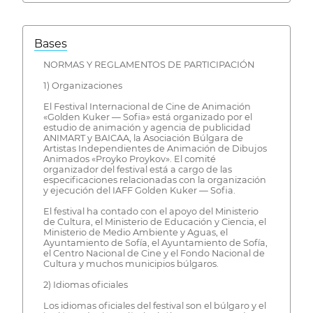
Bases
NORMAS Y REGLAMENTOS DE PARTICIPACIÓN
1) Organizaciones
El Festival Internacional de Cine de Animación
«Golden Kuker — Sofia» está organizado por el
estudio de animación y agencia de publicidad
ANIMART y BAICAA, la Asociación Búlgara de
Artistas Independientes de Animación de Dibujos
Animados «Proyko Proykov». El comité
organizador del festival está a cargo de las
especificaciones relacionadas con la organización
y ejecución del IAFF Golden Kuker — Sofia.
El festival ha contado con el apoyo del Ministerio
de Cultura, el Ministerio de Educación y Ciencia, el
Ministerio de Medio Ambiente y Aguas, el
Ayuntamiento de Sofía, el Ayuntamiento de Sofía,
el Centro Nacional de Cine y el Fondo Nacional de
Cultura y muchos municipios búlgaros.
2) Idiomas oficiales
Los idiomas oficiales del festival son el búlgaro y el