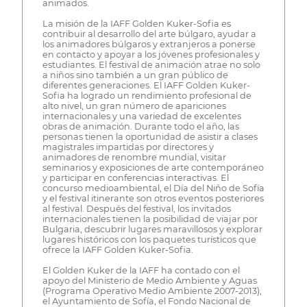
animados.
La misión de la IAFF Golden Kuker-Sofia es
contribuir al desarrollo del arte búlgaro, ayudar a
los animadores búlgaros y extranjeros a ponerse
en contacto y apoyar a los jóvenes profesionales y
estudiantes. El festival de animación atrae no solo
a niños sino también a un gran público de
diferentes generaciones. El IAFF Golden Kuker-
Sofia ha logrado un rendimiento profesional de
alto nivel, un gran número de apariciones
internacionales y una variedad de excelentes
obras de animación. Durante todo el año, las
personas tienen la oportunidad de asistir a clases
magistrales impartidas por directores y
animadores de renombre mundial, visitar
seminarios y exposiciones de arte contemporáneo
y participar en conferencias interactivas. El
concurso medioambiental, el Día del Niño de Sofía
y el festival itinerante son otros eventos posteriores
al festival. Después del festival, los invitados
internacionales tienen la posibilidad de viajar por
Bulgaria, descubrir lugares maravillosos y explorar
lugares históricos con los paquetes turísticos que
ofrece la IAFF Golden Kuker-Sofia.
El Golden Kuker de la IAFF ha contado con el
apoyo del Ministerio de Medio Ambiente y Aguas
(Programa Operativo Medio Ambiente 2007-2013),
el Ayuntamiento de Sofía, el Fondo Nacional de