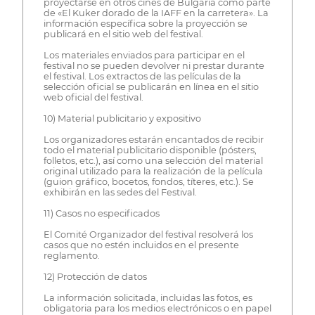
proyectarse en otros cines de Bulgaria como parte
de «El Kuker dorado de la IAFF en la carretera». La
información específica sobre la proyección se
publicará en el sitio web del festival.
Los materiales enviados para participar en el
festival no se pueden devolver ni prestar durante
el festival. Los extractos de las películas de la
selección oficial se publicarán en línea en el sitio
web oficial del festival.
10) Material publicitario y expositivo
Los organizadores estarán encantados de recibir
todo el material publicitario disponible (pósters,
folletos, etc.), así como una selección del material
original utilizado para la realización de la película
(guion gráfico, bocetos, fondos, títeres, etc.). Se
exhibirán en las sedes del Festival.
11) Casos no especificados
El Comité Organizador del festival resolverá los
casos que no estén incluidos en el presente
reglamento.
12) Protección de datos
La información solicitada, incluidas las fotos, es
obligatoria para los medios electrónicos o en papel