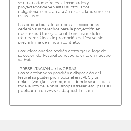
solo los cortometrajes seleccionados y
proyectados deben estar subtitulados
obligatoriamente al catalán o castellano si no son
estas sus VO.
Las productoras de las obras seleccionadas
cederán sus derechos para la proyección en
nuestro auditorio y la posible inclusión de los
tràilers en vídeos de promoción del festival sin
previa firma de ningún contrato.
Los Seleccionados podrán descargar el logo de
selección del Festival correspondiente en nuestro
website.
-PRESENTACION de las OBRAS:
Los seleccionados pondrán a disposición del
festival su póster promocional en JPEG y un
enlace (web,face,vimeo, etc...) donde se acceda a
toda la info de la obra: sinopsis,trailer, etc...para su
publicación en www.cadaquesfilm.com