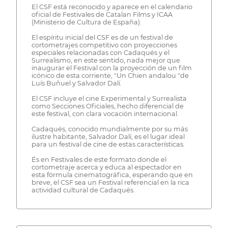
El CSF está reconocido y aparece en el calendario
oficial de Festivales de Catalan Films y ICAA
(Ministerio de Cultura de España).
El espíritu inicial del CSF es de un festival de
cortometrajes competitivo con proyecciones
especiales relacionadas con Cadaqués y el
Surrealismo, en este sentido, nada mejor que
inaugurar el Festival con la proyección de un film
icónico de esta corriente, "Un Chien andalou "de
Luís Buñuel y Salvador Dalí.
El CSF incluye el cine Experimental y Surrealista
como Secciones Oficiales, hecho diferencial de
este festival, con clara vocación internacional.
Cadaqués, conocido mundialmente por su más
ilustre habitante, Salvador Dalí, es el lugar ideal
para un festival de cine de estas características.
És en Festivales de este formato donde el
cortometraje acerca y educa al espectador en
esta fórmula cinematográfica, esperando que en
breve, el CSF sea un Festival referencial en la rica
actividad cultural de Cadaqués.