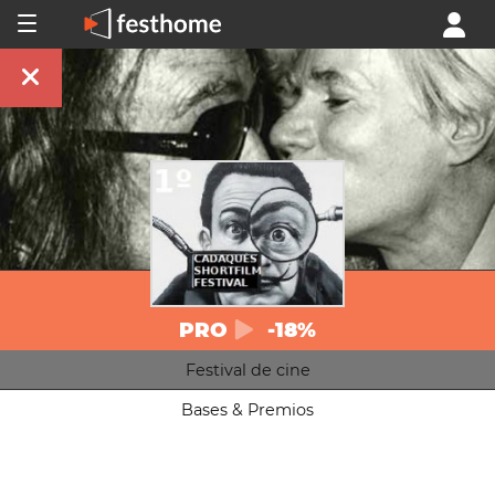
PRO
-18%
Festival de cine
Bases & Premios