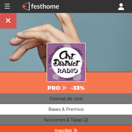
PRO
-33%
Festival de cine
Bases & Premios
Secciones & Tasas (2)
Inscribir