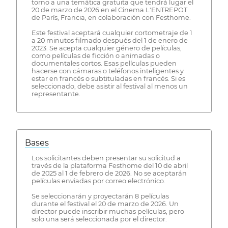
torno a una temática gratuita que tendrá lugar el
20 de marzo de 2026 en el Cinema L'ENTREPOT
de París, Francia, en colaboración con Festhome.
Este festival aceptará cualquier cortometraje de 1
a 20 minutos filmado después del 1 de enero de
2023. Se acepta cualquier género de películas,
como películas de ficción o animadas o
documentales cortos. Esas películas pueden
hacerse con cámaras o teléfonos inteligentes y
estar en francés o subtituladas en francés. Si es
seleccionado, debe asistir al festival al menos un
representante.
Bases
Los solicitantes deben presentar su solicitud a
través de la plataforma Festhome del 10 de abril
de 2025 al 1 de febrero de 2026. No se aceptarán
películas enviadas por correo electrónico.
Se seleccionarán y proyectarán 8 películas
durante el festival el 20 de marzo de 2026. Un
director puede inscribir muchas películas, pero
solo una será seleccionada por el director.