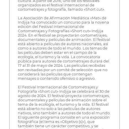
cultura. A partir de 2016, uno de los festivales
organizados es el festival internacional de
cortometrajes y fotografía, llamado «Short cut».
La Asociación de Afirmación Mediática «Mat» de
Indjija ha convocado un concurso para la novena
edición del Festival Internacional de
Cortometrajes y Fotografías «Short cut» Indjija
2024. En el festival se proyectarán cortometrajes,
documentales y películas de animación. El festival
está abierto a películas de autores nacionales, así
como a autores de todo el mundo. Los temas de
las películas deben estar en el campo de la
ecología, el turismo y la vida. La convocatoria
pública para autores de cortometrajes durará del
17 al 31 de mayo de 2024. Las películas recibidas
son revisadas por un comité de selección que no
considerará las películas que contengan
mensajes o contenido ofensivo o agresivo.
El Festival Internacional de Cortometrajes y
Fotografía «Short cut» Indjija se celebrará el 30 de
agosto de 2024. El festival proyecta cortometrajes,
documentales y películas de animación sobre el
tema de la ecología, el turismo y la vida. El festival
está abierto no solo a las películas de autores
nativos, sino también a autores de todo el mundo.
El siguiente programa consiste en una exposición
fotográfica (el tema es «Objetivo (s)»), que
también tiene un carácter competitivo, y se