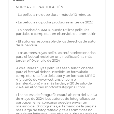
NORMAS DE PARTICIPACIÓN
- La película no debe durar más de 10 minutos
- La película no podrá producirse antes de 2022.
- La asociación «MAT» puede utilizar películas
parciales o completas en el servicio de promoción
- El autor es responsable de los derechos de autor
de la película
- Los autores cuyas películas serán seleccionadas
para el festival recibirán una notificación a más
tardar el 10 de julio de 2024.
-Los autores cuyas películas sean seleccionadas
para el festival deben inscribir: un formulario
completo, una foto del autor y un formato MPEG-
4 (a través de www.wetransfer.com o
transferxl.com) y, a más tardar, el 20 de julio de
2024. en el correo shortcutfest@gmail.com
El concurso de fotografía estará abierto del 17 al 31
de mayo de 2024. Los autores de fotografías que
participen en el concurso pueden enviar un
máximo de 10 fotografías, el tamaño de la página
más larga de fotografías digitales admitidas no
puede ser inferior a 3000 píxeles, el tipo de archivo