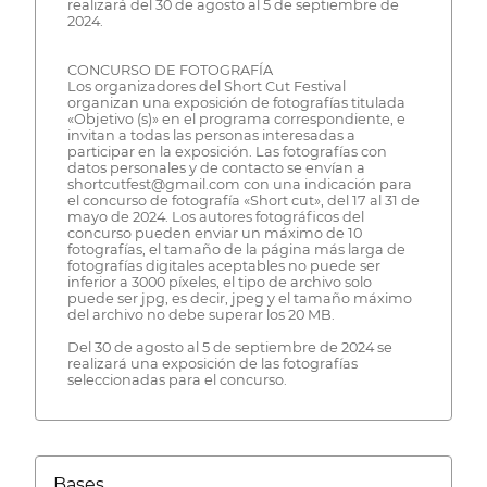
realizará del 30 de agosto al 5 de septiembre de
2024.
CONCURSO DE FOTOGRAFÍA
Los organizadores del Short Cut Festival
organizan una exposición de fotografías titulada
«Objetivo (s)» en el programa correspondiente, e
invitan a todas las personas interesadas a
participar en la exposición. Las fotografías con
datos personales y de contacto se envían a
shortcutfest@gmail.com con una indicación para
el concurso de fotografía «Short cut», del 17 al 31 de
mayo de 2024. Los autores fotográficos del
concurso pueden enviar un máximo de 10
fotografías, el tamaño de la página más larga de
fotografías digitales aceptables no puede ser
inferior a 3000 píxeles, el tipo de archivo solo
puede ser jpg, es decir, jpeg y el tamaño máximo
del archivo no debe superar los 20 MB.
Del 30 de agosto al 5 de septiembre de 2024 se
realizará una exposición de las fotografías
seleccionadas para el concurso.
Bases