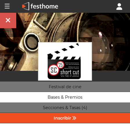
Festival de cine
Bases & Premios
Secciones & Tasas (4)
Inscribir