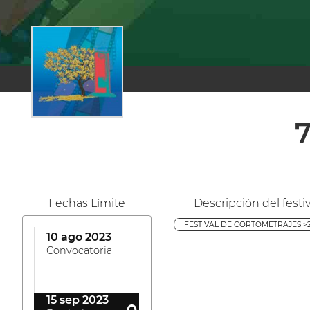
7
Fechas Límite
Descripción del festiv
FESTIVAL DE CORTOMETRAJES >2'
10 ago 2023
Convocatoria
15 sep 2023