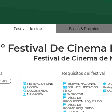
Festival de cine
Bases & Premios
º Festival De Cinema
Festival de Cinema de 
al
Requisitos del festival
 20'<
FESTIVAL DE CINE
FESTIVAL NACIONAL
ID
FICCIÓN
ONLINE Y UBICACIÓN
Portu
DOCUMENTAL
FÍSICA
CU
ANIMACIÓN
ENERO 2021
PAÍSES DE
PRODUCCIÓN: REQUERIDO
PAÍSES DE
RODAJE: REQUERIDO
PROYECTOS