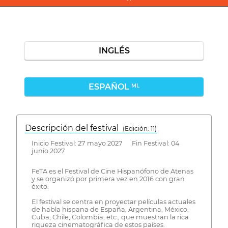
INGLÉS
ESPAÑOL
ML
Descripción del festival
( Edición: 11)
Inicio Festival: 27 mayo 2027 Fin Festival: 04
junio 2027
FeTA es el Festival de Cine Hispanófono de Atenas
y se organizó por primera vez en 2016 con gran
éxito.
El festival se centra en proyectar películas actuales
de habla hispana de España, Argentina, México,
Cuba, Chile, Colombia, etc., que muestran la rica
riqueza cinematográfica de estos países.