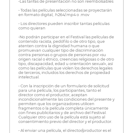
•Las tarifas de presentación no son reembolsables
• Todas las películas seleccionadas se proyectarán
en formato digital, .h264/.mp4 o .mov
• Los directores pueden inscribir tantas películas
como quieran
•No podrán participar en el Festival las películas de
contenido racista, pedófilo o de otro tipo, que
atenten contra la dignidad humana o que
promuevan cualquier tipo de discriminación
contra personas o grupos de personas por «su
origen racial o étnico, creencias religiosas o de otro
tipo, discapacidad, edad u orientación sexual», así
como las películas que violen los derechos legales
de terceros, incluidos los derechos de propiedad
intelectual.
• Con la inscripción de un formulario de solicitud
para una película, los participantes, tanto el
director como el productor, aceptan
incondicionalmente las condiciones del presente y
permiten que los organizadores utilicen
fragmentos o la película completa únicamente
con fines publicitarios y de archivo del Festival.
Cualquier otro uso de la película está sujeto al
consentimiento previo del director y el productor.
• Al enviar una película, el director/productor es el