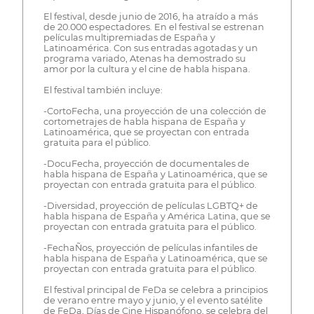
El festival, desde junio de 2016, ha atraído a más
de 20.000 espectadores. En el festival se estrenan
películas multipremiadas de España y
Latinoamérica. Con sus entradas agotadas y un
programa variado, Atenas ha demostrado su
amor por la cultura y el cine de habla hispana.
El festival también incluye:
-CortoFecha, una proyección de una colección de
cortometrajes de habla hispana de España y
Latinoamérica, que se proyectan con entrada
gratuita para el público.
-DocuFecha, proyección de documentales de
habla hispana de España y Latinoamérica, que se
proyectan con entrada gratuita para el público.
-Diversidad, proyección de películas LGBTQ+ de
habla hispana de España y América Latina, que se
proyectan con entrada gratuita para el público.
-FechaÑos, proyección de películas infantiles de
habla hispana de España y Latinoamérica, que se
proyectan con entrada gratuita para el público.
El festival principal de FeDa se celebra a principios
de verano entre mayo y junio, y el evento satélite
de FeDa, Días de Cine Hispanófono, se celebra del