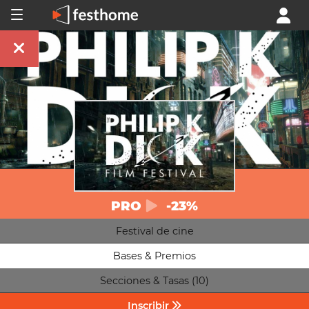
PRO
-23%
Festival de cine
Bases & Premios
Secciones & Tasas (10)
Inscribir