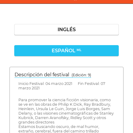
INGLÉS
ESPAÑOL
ML
Descripción del festival
( Edición: 9)
Inicio Festival: 04 marzo 2021 Fin Festival: 07
marzo 2021
Para promover la ciencia ficción visionaria, como
se ve en las obras de Philip K Dick, Ray Bradbury,
Heinlein, Ursula Le Guin, Jorge Luis Borges, Sam
Delany, o las visiones cinematográficas de Stanley
Kubrick, Darren Aranofsky, Ridley Scott y otros
grandes directores
Estamos buscando oscuro, de mal humor,
extraño, cerebral, fuera del camino trillado