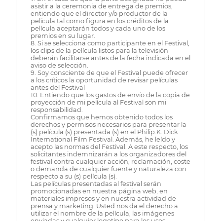
asistir a la ceremonia de entrega de premios,
entiendo que el director y/o productor de la
película tal como figura en los créditos de la
película aceptarán todos y cada uno de los
premios en su lugar.
8. Si se selecciona como participante en el Festival,
los clips de la película listos para la televisión
deberán facilitarse antes de la fecha indicada en el
aviso de selección.
9. Soy consciente de que el Festival puede ofrecer
a los críticos la oportunidad de revisar películas
antes del Festival
10. Entiendo que los gastos de envío de la copia de
proyección de mi película al Festival son mi
responsabilidad.
Confirmamos que hemos obtenido todos los
derechos y permisos necesarios para presentar la
(s) película (s) presentada (s) en el Philip.K. Dick
International Film Festival. Además, he leído y
acepto las normas del Festival. A este respecto, los
solicitantes indemnizarán a los organizadores del
festival contra cualquier acción, reclamación, coste
o demanda de cualquier fuente y naturaleza con
respecto a su (s) película (s).
Las películas presentadas al festival serán
promocionadas en nuestra página web, en
materiales impresos y en nuestra actividad de
prensa y marketing. Usted nos da el derecho a
utilizar el nombre de la película, las imágenes
enviadas y cualquier logotipo para los usos