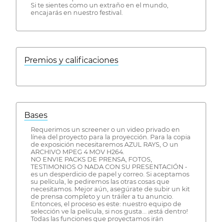
Si te sientes como un extraño en el mundo,
encajarás en nuestro festival.
Premios y calificaciones
Bases
Requerimos un screener o un video privado en
línea del proyecto para la proyección. Para la copia
de exposición necesitaremos AZUL RAYS, O un
ARCHIVO MPEG 4 MOV H264.
NO ENVIE PACKS DE PRENSA, FOTOS,
TESTIMONIOS O NADA CON SU PRESENTACIÓN -
es un desperdicio de papel y correo. Si aceptamos
su película, le pediremos las otras cosas que
necesitamos. Mejor aún, asegúrate de subir un kit
de prensa completo y un tráiler a tu anuncio.
Entonces, el proceso es este: nuestro equipo de
selección ve la película, si nos gusta... ¡está dentro!
Todas las funciones que proyectamos irán