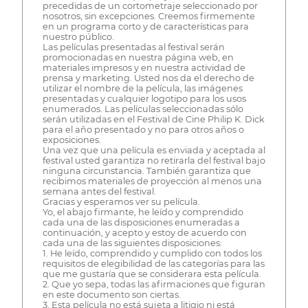
precedidas de un cortometraje seleccionado por
nosotros, sin excepciones. Creemos firmemente
en un programa corto y de características para
nuestro público.
Las películas presentadas al festival serán
promocionadas en nuestra página web, en
materiales impresos y en nuestra actividad de
prensa y marketing. Usted nos da el derecho de
utilizar el nombre de la película, las imágenes
presentadas y cualquier logotipo para los usos
enumerados. Las películas seleccionadas sólo
serán utilizadas en el Festival de Cine Philip K. Dick
para el año presentado y no para otros años o
exposiciones.
Una vez que una película es enviada y aceptada al
festival usted garantiza no retirarla del festival bajo
ninguna circunstancia. También garantiza que
recibimos materiales de proyección al menos una
semana antes del festival.
Gracias y esperamos ver su película.
Yo, el abajo firmante, he leído y comprendido
cada una de las disposiciones enumeradas a
continuación, y acepto y estoy de acuerdo con
cada una de las siguientes disposiciones:
1. He leído, comprendido y cumplido con todos los
requisitos de elegibilidad de las categorías para las
que me gustaría que se considerara esta película.
2. Que yo sepa, todas las afirmaciones que figuran
en este documento son ciertas.
3. Esta película no está sujeta a litigio ni está