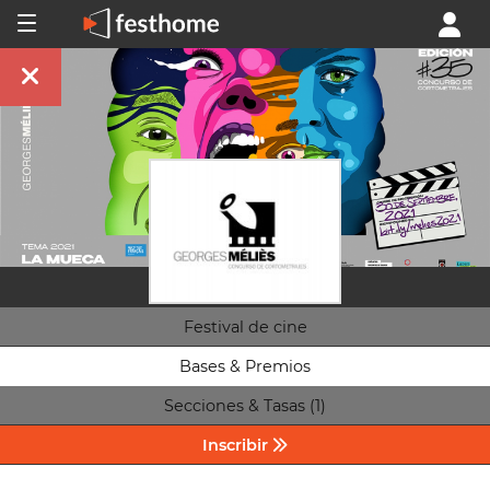
Festival de cine
Bases & Premios
Secciones & Tasas (1)
Inscribir