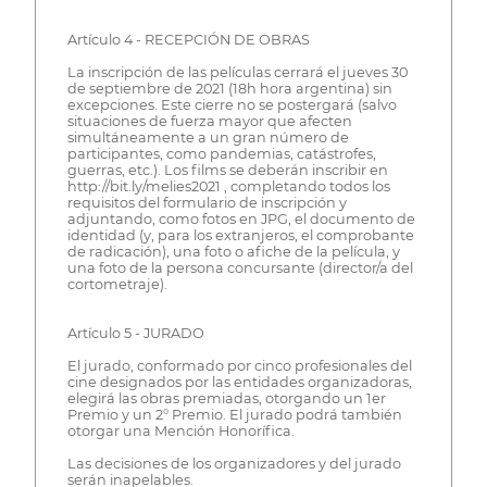
Artículo 4 - RECEPCIÓN DE OBRAS
La inscripción de las películas cerrará el jueves 30
de septiembre de 2021 (18h hora argentina) sin
excepciones. Este cierre no se postergará (salvo
situaciones de fuerza mayor que afecten
simultáneamente a un gran número de
participantes, como pandemias, catástrofes,
guerras, etc.). Los films se deberán inscribir en
http://bit.ly/melies2021 , completando todos los
requisitos del formulario de inscripción y
adjuntando, como fotos en JPG, el documento de
identidad (y, para los extranjeros, el comprobante
de radicación), una foto o afiche de la película, y
una foto de la persona concursante (director/a del
cortometraje).
Artículo 5 - JURADO
El jurado, conformado por cinco profesionales del
cine designados por las entidades organizadoras,
elegirá las obras premiadas, otorgando un 1er
Premio y un 2° Premio. El jurado podrá también
otorgar una Mención Honorífica.
Las decisiones de los organizadores y del jurado
serán inapelables.