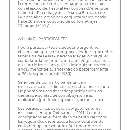
la Embajada de Francia en Argentina, Uncipar,
con el apoyo del Festival Rencontres d'Amérique
Latine de Toulouse, y de la Alianza Francesa de
Buenos Aires, organizan conjuntamente desde
hace 36 años el concurso de cortometrajes
"Georges Méliès".
Artículo 2 - PARTICIPANTES
Podrá participar todo ciudadano argentino,
chileno, paraguayo o uruguayo (es decir que debe
tener una des esas 4 nacionalidades, o cualquier
ciudadano latinoamericano que tenga residencia
en uno de los dichos países desde al menos cinco
años), menor de 35 años (nacido posteriormente
al 30 de septiembre de 1986)
Se entiende por participante única y
exclusivamente al director de la obra presentada.
No podrán ser considerados participantes las
demás personas que contribuyeron a su
realización (productor, guionista, actores, etc.).
Los participantes deberán obligatoriamente
inscribirse en http://bit.ly/melies2021 . Los datos
consignados en el formulario deberán ser todos
los requeridos e idénticos a los de los títulos del
cortometraje presentado (título, nombre del