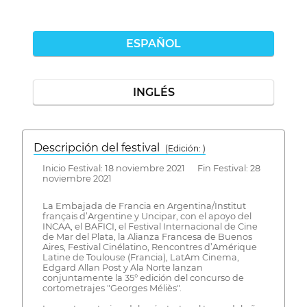
ESPAÑOL
INGLÉS
Descripción del festival
( Edición: )
Inicio Festival: 18 noviembre 2021 Fin Festival: 28
noviembre 2021
La Embajada de Francia en Argentina/Institut
français d’Argentine y Uncipar, con el apoyo del
INCAA, el BAFICI, el Festival Internacional de Cine
de Mar del Plata, la Alianza Francesa de Buenos
Aires, Festival Cinélatino, Rencontres d’Amérique
Latine de Toulouse (Francia), LatAm Cinema,
Edgard Allan Post y Ala Norte lanzan
conjuntamente la 35° edición del concurso de
cortometrajes "Georges Méliès".