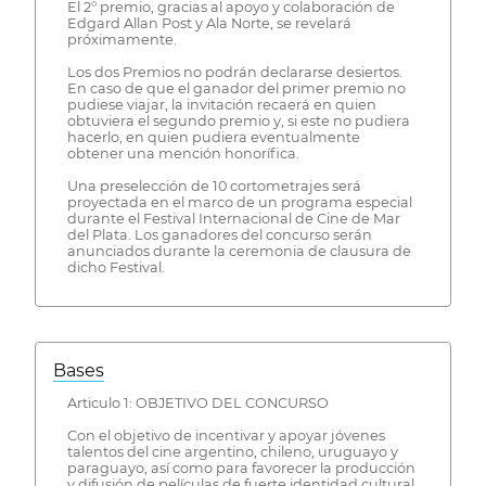
El 2° premio, gracias al apoyo y colaboración de
Edgard Allan Post y Ala Norte, se revelará
próximamente.
Los dos Premios no podrán declararse desiertos.
En caso de que el ganador del primer premio no
pudiese viajar, la invitación recaerá en quien
obtuviera el segundo premio y, si este no pudiera
hacerlo, en quien pudiera eventualmente
obtener una mención honorífica.
Una preselección de 10 cortometrajes será
proyectada en el marco de un programa especial
durante el Festival Internacional de Cine de Mar
del Plata. Los ganadores del concurso serán
anunciados durante la ceremonia de clausura de
dicho Festival.
Bases
Articulo 1: OBJETIVO DEL CONCURSO
Con el objetivo de incentivar y apoyar jóvenes
talentos del cine argentino, chileno, uruguayo y
paraguayo, así como para favorecer la producción
y difusión de películas de fuerte identidad cultural,