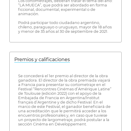
Los cortometrajes, deberán tratar el tema del año:
“LA MUECA”, que podrá ser abordado en forma
ficcional, documental, experimental o de
animación.
Podrá participar todo ciudadano argentino,
chileno, paraguayo o uruguayo, mayor de 18 años
y menor de 35 años al 30 de septiembre de 2021.
Premios y calificaciones
Se concederá el 1er premio al director de la obra
ganadora. El director de la obra premiada viajará
a Francia para presentar su cortometraje en el
Festival “Rencontres Cinémas d’Amérique Latine”
de Toulouse (edición 2022) con el apoyo de la
Embajada de Francia en Argentina/Institut
français d’Argentine y de dicho Festival. En el
marco de este Festival, el ganador beneficiará de
una acreditación que le permitirá acceder a los
encuentros profesionales y, en caso que tuviese
un proyecto de largometraje, podrá postular a la
sección Cinéma en Développement.