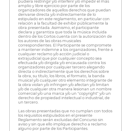
pudiera restringir y/o interferir y/o impedir el más
amplio y libre ejercicio por parte de los
organizadores de aquellos derechos que puedan
derivarse directa y/o indirectamente de lo
estipulado en este reglamento, en particular con
relación a la facultad de exhibir públicamente la
obra presentada. Asimismo, el participante
declara y garantiza que toda la música incluida
dentro de los Cortos cuenta con la autorización de
los autores de las obras musicales
correspondientes. El Participante se compromete
a mantener indemne a los organizadores, frente a
cualquier reclamo y/o acción judicial o
extrajudicial que por cualquier concepto sea
efectuada y/o dirigida y/o encausada contra los
organizadores por cualquier tercero alegando
directa o indirectamente que los derechos sobre
la obra, su título, los libros, el formato, la banda
musical y/o cualquier otro elemento integrante de
la obra violan y/o infringen y/o afectan y/o limitan
y/o de cualquier otra manera lesionan un nombre
comercial y/o una marca y/o un "copyright" y/o un
derecho de propiedad intelectual o industrial, de
un tercero.
Las obras presentadas que no cumplan con todos
los requisitos estipulados en el presente
Reglamento serán excluidas del Concurso sin
aviso y sin que ello implique derecho a reclamo
alguno por parte de los Participantes.