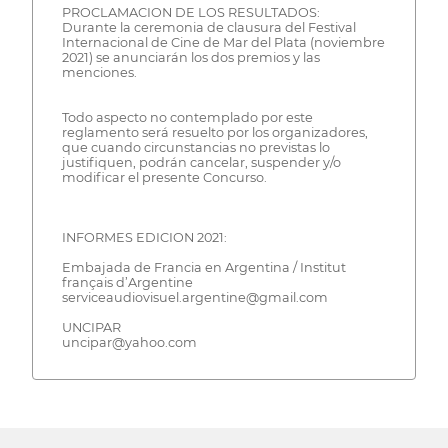
PROCLAMACION DE LOS RESULTADOS:
Durante la ceremonia de clausura del Festival
Internacional de Cine de Mar del Plata (noviembre
2021) se anunciarán los dos premios y las
menciones.
Todo aspecto no contemplado por este
reglamento será resuelto por los organizadores,
que cuando circunstancias no previstas lo
justifiquen, podrán cancelar, suspender y/o
modificar el presente Concurso.
INFORMES EDICION 2021:
Embajada de Francia en Argentina / Institut
français d’Argentine
serviceaudiovisuel.argentine@gmail.com
UNCIPAR
uncipar@yahoo.com