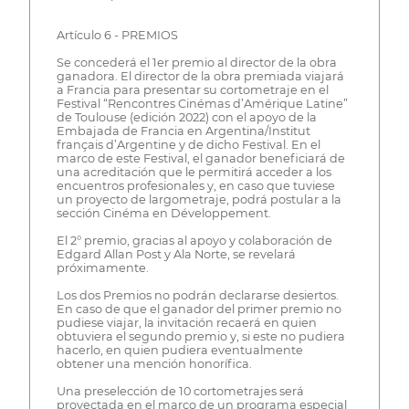
Artículo 6 - PREMIOS
Se concederá el 1er premio al director de la obra
ganadora. El director de la obra premiada viajará
a Francia para presentar su cortometraje en el
Festival “Rencontres Cinémas d’Amérique Latine”
de Toulouse (edición 2022) con el apoyo de la
Embajada de Francia en Argentina/Institut
français d’Argentine y de dicho Festival. En el
marco de este Festival, el ganador beneficiará de
una acreditación que le permitirá acceder a los
encuentros profesionales y, en caso que tuviese
un proyecto de largometraje, podrá postular a la
sección Cinéma en Développement.
El 2° premio, gracias al apoyo y colaboración de
Edgard Allan Post y Ala Norte, se revelará
próximamente.
Los dos Premios no podrán declararse desiertos.
En caso de que el ganador del primer premio no
pudiese viajar, la invitación recaerá en quien
obtuviera el segundo premio y, si este no pudiera
hacerlo, en quien pudiera eventualmente
obtener una mención honorífica.
Una preselección de 10 cortometrajes será
proyectada en el marco de un programa especial