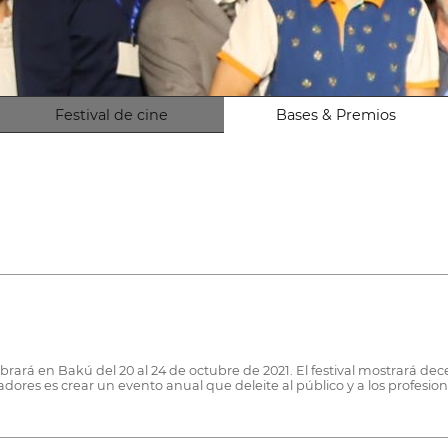
Festival de cine
Bases & Premios
rará en Bakú del 20 al 24 de octubre de 2021. El festival mostrará dec
adores es crear un evento anual que deleite al público y a los profesion