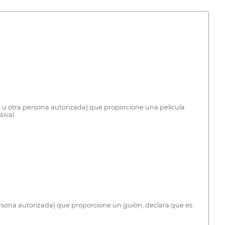
or u otra persona autorizada) que proporcione una película
tival.
persona autorizada) que proporcione un guión, declara que es