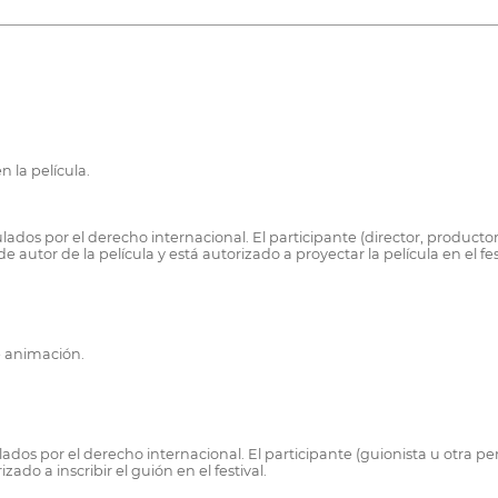
 la película.
lados por el derecho internacional. El participante (director, product
 autor de la película y está autorizado a proyectar la película en el fes
e animación.
ados por el derecho internacional. El participante (guionista u otra 
ado a inscribir el guión en el festival.