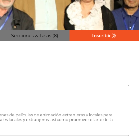
Secciones & Tasas (8)
Inscribir
enas de películas de animación extranjeras y locales para
ales locales y extranjeros, así como promover el arte de la