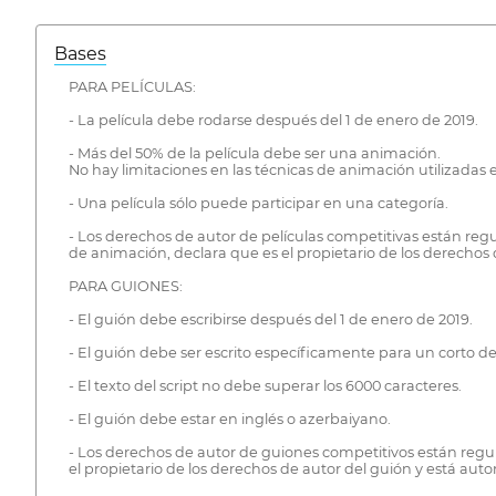
Bases
PARA PELÍCULAS:
- La película debe rodarse después del 1 de enero de 2019.
- Más del 50% de la película debe ser una animación.
No hay limitaciones en las técnicas de animación utilizadas en
- Una película sólo puede participar en una categoría.
- Los derechos de autor de películas competitivas están regu
de animación, declara que es el propietario de los derechos de
PARA GUIONES:
- El guión debe escribirse después del 1 de enero de 2019.
- El guión debe ser escrito específicamente para un corto d
- El texto del script no debe superar los 6000 caracteres.
- El guión debe estar en inglés o azerbaiyano.
- Los derechos de autor de guiones competitivos están regul
el propietario de los derechos de autor del guión y está autoriz