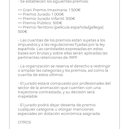
- Se establecen los siguientes premios:
>> Gran Premio Imaxinaria: 1.500€
>> Premio Jurado: 1.000€
>> Premio Jurado Infantil: 500€
>> Premio Público: 500€
>> Premio Territorio (película española/gallega):
500€
- Las cuantías de los premios están sujetas a los
impuestos y a las regulaciones fijadas por la ley
española. Las cantidades expresadas en estas
bases son brutas y sobre ellas serán aplicadas las
pertinentes retenciones de IRPF.
- La organización se reserva el derecho a restringir
o ampliar las categorías y los premios, así como la
cuantía de estos últimos.
- El jurado estará compuesto por profesionales del
sector de la animación que cuenten con una
trayectoria contrastada, y su decisión será
inapelable.
- El jurado podrá dejar desierta de premio
cualquier categoría u otorgar menciones
especiales sin dotación económica asignada.
OTROS