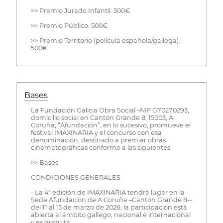
>> Premio Jurado Infantil: 500€
>> Premio Público: 500€
>> Premio Territorio (película española/gallega):
500€
Bases
La Fundación Galicia Obra Social –NIF G70270293,
domicilio social en Cantón Grande 8, 15003, A
Coruña; “Afundación”, en lo sucesivo, promueve el
festival IMAXINARIA y el concurso con esa
denominación, destinado a premiar obras
cinematográficas conforme a las siguientes:
>> Bases:
CONDICIONES GENERALES
- La 4ª edición de IMAXINARIA tendrá lugar en la
Sede Afundación de A Coruña –Cantón Grande 8--
del 11 al 15 de marzo de 2026; la participación está
abierta al ámbito gallego, nacional e internacional
y es gratuita.