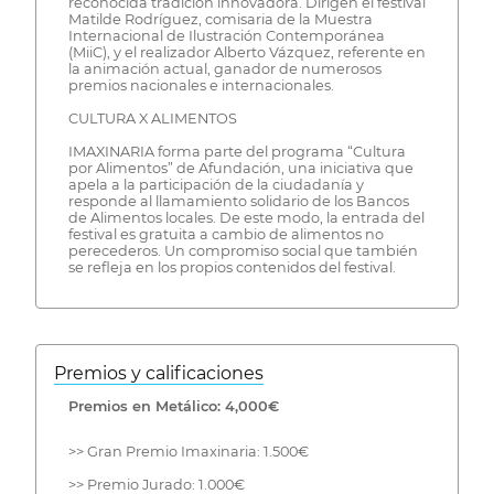
reconocida tradición innovadora. Dirigen el festival
Matilde Rodríguez, comisaria de la Muestra
Internacional de Ilustración Contemporánea
(MiiC), y el realizador Alberto Vázquez, referente en
la animación actual, ganador de numerosos
premios nacionales e internacionales.
CULTURA X ALIMENTOS
IMAXINARIA forma parte del programa “Cultura
por Alimentos” de Afundación, una iniciativa que
apela a la participación de la ciudadanía y
responde al llamamiento solidario de los Bancos
de Alimentos locales. De este modo, la entrada del
festival es gratuita a cambio de alimentos no
perecederos. Un compromiso social que también
se refleja en los propios contenidos del festival.
Premios y calificaciones
Premios en Metálico: 4,000€
>> Gran Premio Imaxinaria: 1.500€
>> Premio Jurado: 1.000€