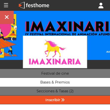
Festival de cine
Bases & Premios
Secciones & Tasas (2)
Inscribir