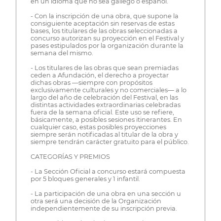
en un idioma que no sea gallego o español.
- Con la inscripción de una obra, que supone la
consiguiente aceptación sin reservas de estas
bases, los titulares de las obras seleccionadas a
concurso autorizan su proyección en el Festival y
pases estipulados por la organización durante la
semana del mismo.
- Los titulares de las obras que sean premiadas
ceden a Afundación, el derecho a proyectar
dichas obras —siempre con propósitos
exclusivamente culturales y no comerciales— a lo
largo del año de celebración del Festival, en las
distintas actividades extraordinarias celebradas
fuera de la semana oficial. Este uso se refiere,
básicamente, a posibles sesiones itinerantes. En
cualquier caso, estas posibles proyecciones
siempre serán notificadas al titular de la obra y
siempre tendrán carácter gratuito para el público.
CATEGORÍAS Y PREMIOS
- La Sección Oficial a concurso estará compuesta
por 5 bloques generales y 1 infantil.
- La participación de una obra en una sección u
otra será una decisión de la Organización
independientemente de su inscripción previa.