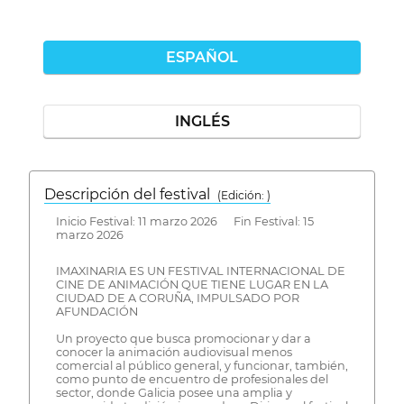
ESPAÑOL
INGLÉS
Descripción del festival
( Edición: )
Inicio Festival: 11 marzo 2026 Fin Festival: 15
marzo 2026
IMAXINARIA ES UN FESTIVAL INTERNACIONAL DE
CINE DE ANIMACIÓN QUE TIENE LUGAR EN LA
CIUDAD DE A CORUÑA, IMPULSADO POR
AFUNDACIÓN
Un proyecto que busca promocionar y dar a
conocer la animación audiovisual menos
comercial al público general, y funcionar, también,
como punto de encuentro de profesionales del
sector, donde Galicia posee una amplia y