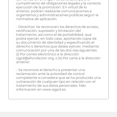
cumplimiento de obligaciones legales y la correcta
ejecución de la promoción. En virtud de lo
anterior, podrán realizarse comunicaciones a
organismos y administraciones públicas según la
normativa de aplicación.
- Derechos: Se reconocen los derechos de acceso,
rectificación, supresión y limitación del
tratamiento, así como el de portabilidad, que
podrá ejercer, en todo caso, aportando copia de
su documento de identidad y especificando el
derecho o derechos que desea ejercer, mediante
comunicación por una de las dos vías siguientes:
(i) Por correo electrónico a la dirección
rgpd@afundacion.org; o (ii) Por carta a la dirección
anterior.
- Se reconoce el derecho a presentar una
reclamación ante la autoridad de control
competente si considera que se ha producido una
vulneración de cualquier tipo en relación con el
tratamiento de sus datos personales. Más
información en www.agpd.es.