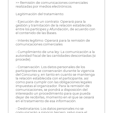
>> Remisión de comunicaciones comerciales
realizadas por medios electrónicos.
Legitimación del tratamiento:
- Ejecución de un contrato: Operará para la
gestión y tramitación de la relación establecida
entre los partícipes y Afundación, de acuerdo con
el contenido de las Bases.
- Interés legítimo: Operará para la remisión de
comunicaciones comerciales
- Cumplimiento de una ley: La comunicación a la
autoridad fiscal de las cantidades descontadas (si
procede).
- Conservación: Los datos personales de los
participantes se conservarán durante la vigencia
del Concurso y, en tanto en cuanto se mantenga
la relación establecida con el participante, así
como para cumplir con las obligaciones legales
impuestas al organizador. Para la remisión de
comunicaciones, se pondrá a disposición del
interesado un procedimiento para que pueda
dejar de recibirlas, momento en el que se cesará
en el tratamiento de esa información.
- Destinatarios: Los datos personales no se
comunicarán a ningún tercero, salvo para el