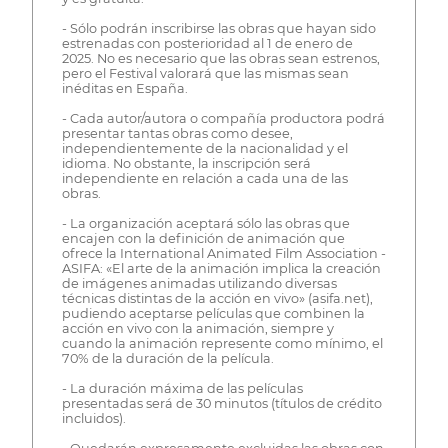
- Sólo podrán inscribirse las obras que hayan sido
estrenadas con posterioridad al 1 de enero de
2025. No es necesario que las obras sean estrenos,
pero el Festival valorará que las mismas sean
inéditas en España.
- Cada autor/autora o compañía productora podrá
presentar tantas obras como desee,
independientemente de la nacionalidad y el
idioma. No obstante, la inscripción será
independiente en relación a cada una de las
obras.
- La organización aceptará sólo las obras que
encajen con la definición de animación que
ofrece la International Animated Film Association -
ASIFA: «El arte de la animación implica la creación
de imágenes animadas utilizando diversas
técnicas distintas de la acción en vivo» (asifa.net),
pudiendo aceptarse películas que combinen la
acción en vivo con la animación, siempre y
cuando la animación represente como mínimo, el
70% de la duración de la película.
- La duración máxima de las películas
presentadas será de 30 minutos (títulos de crédito
incluidos).