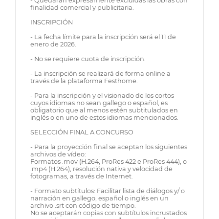
- Quedarán expresamente excluidas las obras con
finalidad comercial y publicitaria.
INSCRIPCIÓN
- La fecha límite para la inscripción será el 11 de
enero de 2026.
- No se requiere cuota de inscripción.
- La inscripción se realizará de forma online a
través de la plataforma Festhome.
- Para la inscripción y el visionado de los cortos
cuyos idiomas no sean gallego o español, es
obligatorio que al menos estén subtitulados en
inglés o en uno de estos idiomas mencionados.
SELECCIÓN FINAL A CONCURSO
- Para la proyección final se aceptan los siguientes
archivos de vídeo:
Formatos .mov (H.264, ProRes 422 e ProRes 444), o
.mp4 (H.264), resolución nativa y velocidad de
fotogramas, a través de Internet.
- Formato subtítulos: Facilitar lista de diálogos y/ o
narración en gallego, español o inglés en un
archivo .srt con código de tiempo.
No se aceptarán copias con subtítulos incrustados