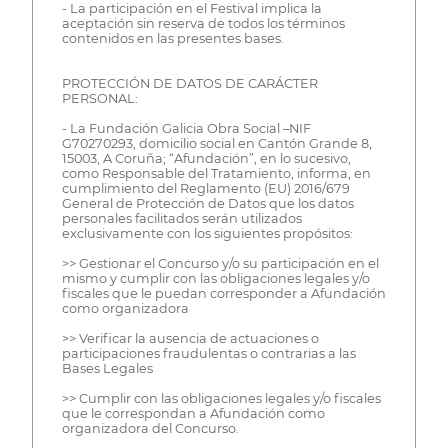
- La participación en el Festival implica la
aceptación sin reserva de todos los términos
contenidos en las presentes bases.
PROTECCIÓN DE DATOS DE CARÁCTER
PERSONAL:
- La Fundación Galicia Obra Social –NIF
G70270293, domicilio social en Cantón Grande 8,
15003, A Coruña; “Afundación”, en lo sucesivo,
como Responsable del Tratamiento, informa, en
cumplimiento del Reglamento (EU) 2016/679
General de Protección de Datos que los datos
personales facilitados serán utilizados
exclusivamente con los siguientes propósitos:
>> Gestionar el Concurso y/o su participación en el
mismo y cumplir con las obligaciones legales y/o
fiscales que le puedan corresponder a Afundación
como organizadora
>> Verificar la ausencia de actuaciones o
participaciones fraudulentas o contrarias a las
Bases Legales
>> Cumplir con las obligaciones legales y/o fiscales
que le correspondan a Afundación como
organizadora del Concurso.