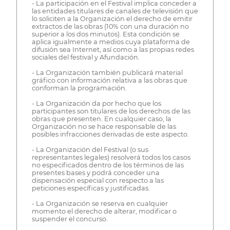
- La participación en el Festival implica conceder a
las entidades titulares de canales de televisión que
lo soliciten a la Organización el derecho de emitir
extractos de las obras (10% con una duración no
superior a los dos minutos). Esta condición se
aplica igualmente a medios cuya plataforma de
difusión sea Internet, así como a las propias redes
sociales del festival y Afundación.
- La Organización también publicará material
gráfico con información relativa a las obras que
conforman la programación.
- La Organización da por hecho que los
participantes son titulares de los derechos de las
obras que presenten. En cualquier caso, la
Organización no se hace responsable de las
posibles infracciones derivadas de este aspecto.
- La Organización del Festival (o sus
representantes legales) resolverá todos los casos
no especificados dentro de los términos de las
presentes bases y podrá conceder una
dispensación especial con respecto a las
peticiones específicas y justificadas.
- La Organización se reserva en cualquier
momento el derecho de alterar, modificar o
suspender el concurso.