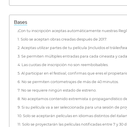
Bases
¡Con tu inscripción aceptas automáticamente nuestras Regl
1. Solo se aceptan obras creadas después de 2017.
2. Aceptas utilizar partes de tu película (incluidos el tráiler/
3. Se permiten múltiples entradas para cada cineasta y cad
4. Las cuotas de inscripción no son reembolsables.
5. Al participar en el festival, confirmas que eres el propieta
6. No se permiten cortometrajes de más de 40 minutos.
7. No se requiere ningún estado de estreno.
8. No aceptamos contenido extremista o propagandístico de o
9. Si su película va a ser seleccionada para una sesión de p
10. Solo se aceptarán películas en idiomas distintos del italia
11. Solo se proyectarán las películas notificadas entre 7 y 30 