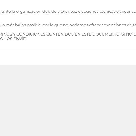
urante la organización debido a eventos, elecciones técnicas o circunst
 lo más bajas posible, por lo que no podemos ofrecer exenciones de ta
ÉRMINOS Y CONDICIONES CONTENIDOS EN ESTE DOCUMENTO. SI NO
O LOS ENVÍE.