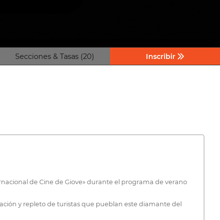
Secciones & Tasas (20)
Inscribir
ternacional de Cine de Giove» durante el programa de verano
ción y repleto de turistas que pueblan este diamante del