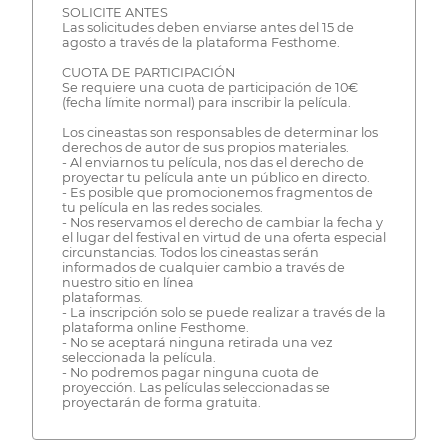
SOLICITE ANTES
Las solicitudes deben enviarse antes del 15 de
agosto a través de la plataforma Festhome.
CUOTA DE PARTICIPACIÓN
Se requiere una cuota de participación de 10€
(fecha límite normal) para inscribir la película.
Los cineastas son responsables de determinar los
derechos de autor de sus propios materiales.
- Al enviarnos tu película, nos das el derecho de
proyectar tu película ante un público en directo.
- Es posible que promocionemos fragmentos de
tu película en las redes sociales.
- Nos reservamos el derecho de cambiar la fecha y
el lugar del festival en virtud de una oferta especial
circunstancias. Todos los cineastas serán
informados de cualquier cambio a través de
nuestro sitio en línea
plataformas.
- La inscripción solo se puede realizar a través de la
plataforma online Festhome.
- No se aceptará ninguna retirada una vez
seleccionada la película.
- No podremos pagar ninguna cuota de
proyección. Las películas seleccionadas se
proyectarán de forma gratuita.