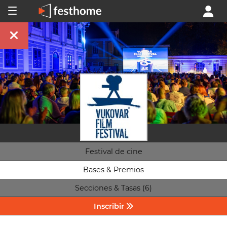
Festival de cine
Bases & Premios
Secciones & Tasas (6)
Inscribir