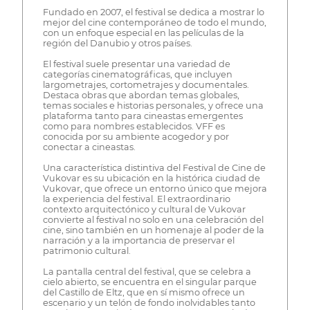
Fundado en 2007, el festival se dedica a mostrar lo
mejor del cine contemporáneo de todo el mundo,
con un enfoque especial en las películas de la
región del Danubio y otros países.
El festival suele presentar una variedad de
categorías cinematográficas, que incluyen
largometrajes, cortometrajes y documentales.
Destaca obras que abordan temas globales,
temas sociales e historias personales, y ofrece una
plataforma tanto para cineastas emergentes
como para nombres establecidos. VFF es
conocida por su ambiente acogedor y por
conectar a cineastas.
Una característica distintiva del Festival de Cine de
Vukovar es su ubicación en la histórica ciudad de
Vukovar, que ofrece un entorno único que mejora
la experiencia del festival. El extraordinario
contexto arquitectónico y cultural de Vukovar
convierte al festival no solo en una celebración del
cine, sino también en un homenaje al poder de la
narración y a la importancia de preservar el
patrimonio cultural.
La pantalla central del festival, que se celebra a
cielo abierto, se encuentra en el singular parque
del Castillo de Eltz, que en sí mismo ofrece un
escenario y un telón de fondo inolvidables tanto