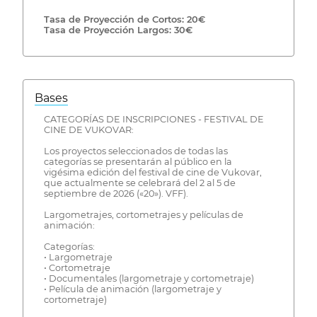
Tasa de Proyección de Cortos: 20€
Tasa de Proyección Largos: 30€
Bases
CATEGORÍAS DE INSCRIPCIONES - FESTIVAL DE
CINE DE VUKOVAR:
Los proyectos seleccionados de todas las
categorías se presentarán al público en la
vigésima edición del festival de cine de Vukovar,
que actualmente se celebrará del 2 al 5 de
septiembre de 2026 («20»). VFF).
Largometrajes, cortometrajes y películas de
animación:
Categorías:
• Largometraje
• Cortometraje
• Documentales (largometraje y cortometraje)
• Película de animación (largometraje y
cortometraje)