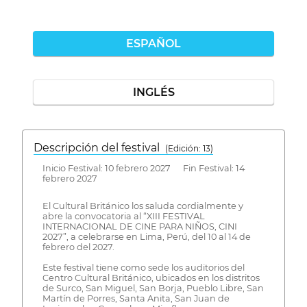
ESPAÑOL
INGLÉS
Descripción del festival
( Edición: 13)
Inicio Festival: 10 febrero 2027 Fin Festival: 14
febrero 2027
El Cultural Británico los saluda cordialmente y
abre la convocatoria al “XIII FESTIVAL
INTERNACIONAL DE CINE PARA NIÑOS, CINI
2027”, a celebrarse en Lima, Perú, del 10 al 14 de
febrero del 2027.
Este festival tiene como sede los auditorios del
Centro Cultural Británico, ubicados en los distritos
de Surco, San Miguel, San Borja, Pueblo Libre, San
Martín de Porres, Santa Anita, San Juan de