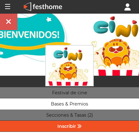
Festival de cine
Bases & Premios
Secciones & Tasas (2)
Inscribir