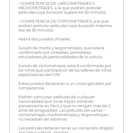
• COMPETENCIA DE LARGOMETRAJES Y
MEDIOMETRAJES, a la que podrán postular
películas cuya duración supere los 30 minutos.
• COMPETENCIA DE CORTOMETRAJES, a la que
podrán postular películas cuya duración máxima
sea de 30 minutos.
Habrá dos jurados oficiales:
Jurado de medio y largometrajes, que estará
conformado por cineastas, periodistas,
educadores y/o personalidades de la cultura.
Jurado de cortometrajes, estará conformado por
los niños que participaron de los talleres de niños
espectadores del CINI.
Estos jurados declararán a un único ganador por
competencia.
Podrán concursar películas de cualquier
nacionalidad que no se hayan exhibido
previamente en Perú y que no tengan más de 2
años de antigüedad. Las películas peruanas –
cortometrajes, mediometrajes y largometrajes-
no necesitan ser estrenos.
Las películas deberán tener un contenido dirigido
al público infantil - familiar.