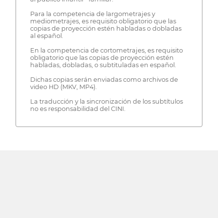
Para la competencia de largometrajes y
mediometrajes, es requisito obligatorio que las
copias de proyección estén habladas o dobladas
al español.
En la competencia de cortometrajes, es requisito
obligatorio que las copias de proyección estén
habladas, dobladas, o subtituladas en español.
Dichas copias serán enviadas como archivos de
video HD (MKV, MP4).
La traducción y la sincronización de los subtítulos
no es responsabilidad del CINI.