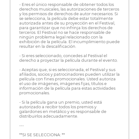
- Eres el único responsable de obtener todos los
derechos musicales, las autorizaciones de terceros
y los permisos de derechos de autor necesarios. Si
se selecciona, la película debe estar totalmente
autorizada antes de su proyección en el Festival,
para garantizar que no infrinja los derechos de
terceros. El Festival no se hace responsable de
ningún problema legal relacionado con la
exhibición de la película. El incumplimiento puede
resultar en la descalificación.
- Si eres seleccionado, concedes al Festival el
derecho a proyectar la película durante el evento.
- Aceptas que, si es seleccionada, el Festival y sus
afiliados, socios y patrocinadores pueden utilizar la
película con fines promocionales. Usted autoriza
el uso de imágenes, imágenes fijas, títulos e
información de la película para estas actividades
promocionales.
- Si la película gana un premio, usted está
autorizado a recibir todos los premios y
galardones en metálico y es responsable de
distribuirlos adecuadamente.
---
**SI SE SELECCIONA: **