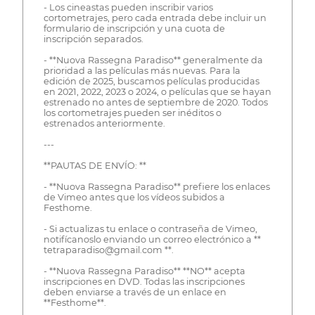
- Los cineastas pueden inscribir varios
cortometrajes, pero cada entrada debe incluir un
formulario de inscripción y una cuota de
inscripción separados.
- **Nuova Rassegna Paradiso** generalmente da
prioridad a las películas más nuevas. Para la
edición de 2025, buscamos películas producidas
en 2021, 2022, 2023 o 2024, o películas que se hayan
estrenado no antes de septiembre de 2020. Todos
los cortometrajes pueden ser inéditos o
estrenados anteriormente.
---
**PAUTAS DE ENVÍO: **
- **Nuova Rassegna Paradiso** prefiere los enlaces
de Vimeo antes que los vídeos subidos a
Festhome.
- Si actualizas tu enlace o contraseña de Vimeo,
notifícanoslo enviando un correo electrónico a **
tetraparadiso@gmail.com **.
- **Nuova Rassegna Paradiso** **NO** acepta
inscripciones en DVD. Todas las inscripciones
deben enviarse a través de un enlace en
**Festhome**.