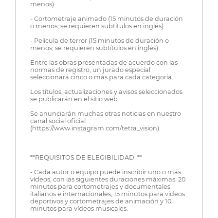
menos)
- Cortometraje animado (15 minutos de duración
o menos; se requieren subtítulos en inglés)
- Película de terror (15 minutos de duración o
menos; se requieren subtítulos en inglés)
Entre las obras presentadas de acuerdo con las
normas de registro, un jurado especial
seleccionará cinco o más para cada categoría.
Los títulos, actualizaciones y avisos seleccionados
se publicarán en el sitio web.
Se anunciarán muchas otras noticias en nuestro
canal social oficial
(https://www.instagram.com/tetra_vision).
---
**REQUISITOS DE ELEGIBILIDAD: **
- Cada autor o equipo puede inscribir uno o más
vídeos, con las siguientes duraciones máximas: 20
minutos para cortometrajes y documentales
italianos e internacionales, 15 minutos para vídeos
deportivos y cortometrajes de animación y 10
minutos para vídeos musicales.