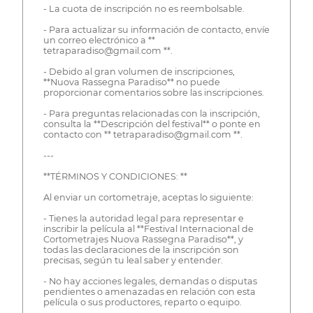
- La cuota de inscripción no es reembolsable.
- Para actualizar su información de contacto, envíe
un correo electrónico a **
tetraparadiso@gmail.com **.
- Debido al gran volumen de inscripciones,
**Nuova Rassegna Paradiso** no puede
proporcionar comentarios sobre las inscripciones.
- Para preguntas relacionadas con la inscripción,
consulta la **Descripción del festival** o ponte en
contacto con ** tetraparadiso@gmail.com **.
---
**TÉRMINOS Y CONDICIONES: **
Al enviar un cortometraje, aceptas lo siguiente:
- Tienes la autoridad legal para representar e
inscribir la película al **Festival Internacional de
Cortometrajes Nuova Rassegna Paradiso**, y
todas las declaraciones de la inscripción son
precisas, según tu leal saber y entender.
- No hay acciones legales, demandas o disputas
pendientes o amenazadas en relación con esta
película o sus productores, reparto o equipo.