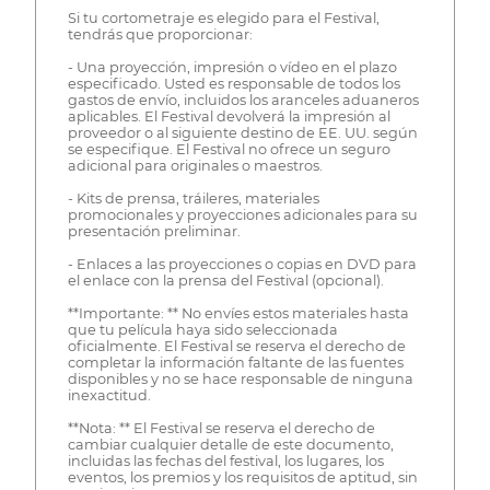
Si tu cortometraje es elegido para el Festival,
tendrás que proporcionar:
- Una proyección, impresión o vídeo en el plazo
especificado. Usted es responsable de todos los
gastos de envío, incluidos los aranceles aduaneros
aplicables. El Festival devolverá la impresión al
proveedor o al siguiente destino de EE. UU. según
se especifique. El Festival no ofrece un seguro
adicional para originales o maestros.
- Kits de prensa, tráileres, materiales
promocionales y proyecciones adicionales para su
presentación preliminar.
- Enlaces a las proyecciones o copias en DVD para
el enlace con la prensa del Festival (opcional).
**Importante: ** No envíes estos materiales hasta
que tu película haya sido seleccionada
oficialmente. El Festival se reserva el derecho de
completar la información faltante de las fuentes
disponibles y no se hace responsable de ninguna
inexactitud.
**Nota: ** El Festival se reserva el derecho de
cambiar cualquier detalle de este documento,
incluidas las fechas del festival, los lugares, los
eventos, los premios y los requisitos de aptitud, sin