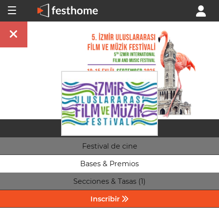
Festival de cine
Bases & Premios
Secciones & Tasas (1)
Inscribir