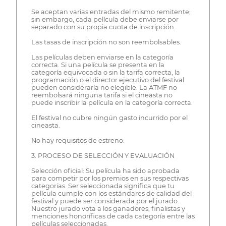
Se aceptan varias entradas del mismo remitente;
sin embargo, cada película debe enviarse por
separado con su propia cuota de inscripción.
Las tasas de inscripción no son reembolsables.
Las películas deben enviarse en la categoría
correcta. Si una película se presenta en la
categoría equivocada o sin la tarifa correcta, la
programación o el director ejecutivo del festival
pueden considerarla no elegible. La ATMF no
reembolsará ninguna tarifa si el cineasta no
puede inscribir la película en la categoría correcta.
El festival no cubre ningún gasto incurrido por el
cineasta.
No hay requisitos de estreno.
3. PROCESO DE SELECCIÓN Y EVALUACIÓN
Selección oficial: Su película ha sido aprobada
para competir por los premios en sus respectivas
categorías. Ser seleccionada significa que tu
película cumple con los estándares de calidad del
festival y puede ser considerada por el jurado.
Nuestro jurado vota a los ganadores, finalistas y
menciones honoríficas de cada categoría entre las
películas seleccionadas.