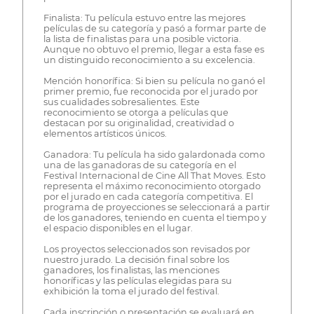
Finalista: Tu película estuvo entre las mejores
películas de su categoría y pasó a formar parte de
la lista de finalistas para una posible victoria.
Aunque no obtuvo el premio, llegar a esta fase es
un distinguido reconocimiento a su excelencia.
Mención honorífica: Si bien su película no ganó el
primer premio, fue reconocida por el jurado por
sus cualidades sobresalientes. Este
reconocimiento se otorga a películas que
destacan por su originalidad, creatividad o
elementos artísticos únicos.
Ganadora: Tu película ha sido galardonada como
una de las ganadoras de su categoría en el
Festival Internacional de Cine All That Moves. Esto
representa el máximo reconocimiento otorgado
por el jurado en cada categoría competitiva. El
programa de proyecciones se seleccionará a partir
de los ganadores, teniendo en cuenta el tiempo y
el espacio disponibles en el lugar.
Los proyectos seleccionados son revisados por
nuestro jurado. La decisión final sobre los
ganadores, los finalistas, las menciones
honoríficas y las películas elegidas para su
exhibición la toma el jurado del festival.
Cada inscripción o presentación se evaluará en