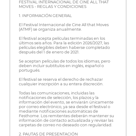
FESTIVAL INTERNACIONAL DE CINE ALL THAT
MOVES - REGLAS Y CONDICIONES
1. INFORMACIÓN GENERAL
El Festival Internacional de Cine All that Moves
(ATMF) se organiza anualmente.
El festival acepta películas terminadas en los
últimos seis años. Para la edición 2026/2027, las
películas elegibles deben haberse completado
después del 1 de enero de 2021.
Se aceptan películas de todos los idiomas, pero
deben incluir subtítulos en inglés, español o
portugués.
El festival se reserva el derecho de rechazar
cualquier inscripción a su entera discreción.
Todas las comunicaciones, incluidas las
notificaciones de selección, los plazos y la
información del evento, se enviarán únicamente
por correo electrónico, ya sea desde el festival o
mediante notificaciones automáticas de
Festhome. Los remitentes deberán mantener su
información de contacto actualizada y revisar las
carpetas de correo no deseado con regularidad.
2. PAUTAS DE PRESENTACIÓN