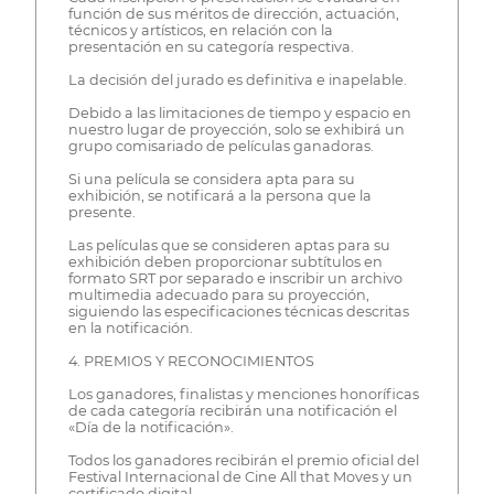
función de sus méritos de dirección, actuación,
técnicos y artísticos, en relación con la
presentación en su categoría respectiva.
La decisión del jurado es definitiva e inapelable.
Debido a las limitaciones de tiempo y espacio en
nuestro lugar de proyección, solo se exhibirá un
grupo comisariado de películas ganadoras.
Si una película se considera apta para su
exhibición, se notificará a la persona que la
presente.
Las películas que se consideren aptas para su
exhibición deben proporcionar subtítulos en
formato SRT por separado e inscribir un archivo
multimedia adecuado para su proyección,
siguiendo las especificaciones técnicas descritas
en la notificación.
4. PREMIOS Y RECONOCIMIENTOS
Los ganadores, finalistas y menciones honoríficas
de cada categoría recibirán una notificación el
«Día de la notificación».
Todos los ganadores recibirán el premio oficial del
Festival Internacional de Cine All that Moves y un
certificado digital.