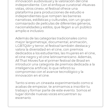
innovación audiovisual y la valoración del cine
independiente. Con el enfoque curatorial «Nuevas
vistas, otros cines», el festival ofrece una
plataforma para producciones de estudio e
independientes que rompen las barreras
narrativas, estilísticas y culturales, con un grupo
comisariado de películas de diferentes géneros,
nacionalidades y estilos, que llegan a un público
amplio e inclusivo.
Además de las categorías tradicionales como
mejor largometraje, documental, animación,
LGBTQIA+ y terror, el festival también destaca y
valora la diversidad en el cine, con premios
dedicados a los estudiantes, las mujeres en el cine,
el cine negro y el cine latinoamericano. Además,
All That Moves fue el primer festival de Brasil en
introducir una categoría de premios dedicada a la
inteligencia artificial, lo que reforzó su
compromiso con el avance tecnológico y la
innovación en el cine.
Tanto si eres un cineasta experimentado como si
acabas de empezar, te animamos a inscribir tu
trabajo y formar parte de este evento. Somos el
lugar donde nuevas voces encuentran su
escenario.