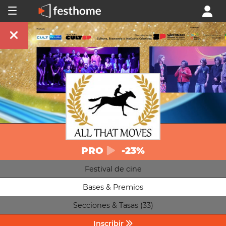
PRO
-23%
Festival de cine
Bases & Premios
Secciones & Tasas (33)
Inscribir