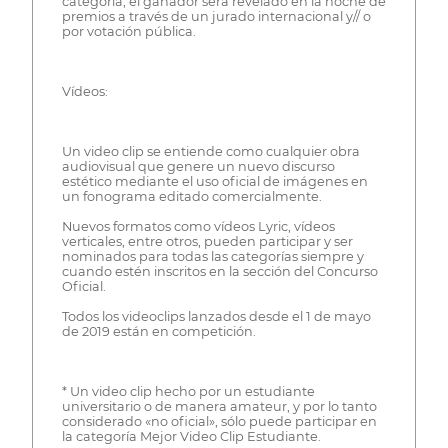
categoría, el ganador será revelado en la noche de
premios a través de un jurado internacional y// o
por votación pública.
Vídeos:
Un video clip se entiende como cualquier obra
audiovisual que genere un nuevo discurso
estético mediante el uso oficial de imágenes en
un fonograma editado comercialmente.
Nuevos formatos como vídeos Lyric, vídeos
verticales, entre otros, pueden participar y ser
nominados para todas las categorías siempre y
cuando estén inscritos en la sección del Concurso
Oficial.
Todos los videoclips lanzados desde el 1 de mayo
de 2019 están en competición.
* Un video clip hecho por un estudiante
universitario o de manera amateur, y por lo tanto
considerado «no oficial», sólo puede participar en
la categoría Mejor Video Clip Estudiante.