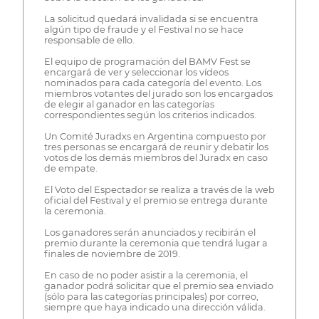
La solicitud quedará invalidada si se encuentra
algún tipo de fraude y el Festival no se hace
responsable de ello.
El equipo de programación del BAMV Fest se
encargará de ver y seleccionar los vídeos
nominados para cada categoría del evento. Los
miembros votantes del jurado son los encargados
de elegir al ganador en las categorías
correspondientes según los criterios indicados.
Un Comité Juradxs en Argentina compuesto por
tres personas se encargará de reunir y debatir los
votos de los demás miembros del Juradx en caso
de empate.
El Voto del Espectador se realiza a través de la web
oficial del Festival y el premio se entrega durante
la ceremonia.
Los ganadores serán anunciados y recibirán el
premio durante la ceremonia que tendrá lugar a
finales de noviembre de 2019.
En caso de no poder asistir a la ceremonia, el
ganador podrá solicitar que el premio sea enviado
(sólo para las categorías principales) por correo,
siempre que haya indicado una dirección válida.