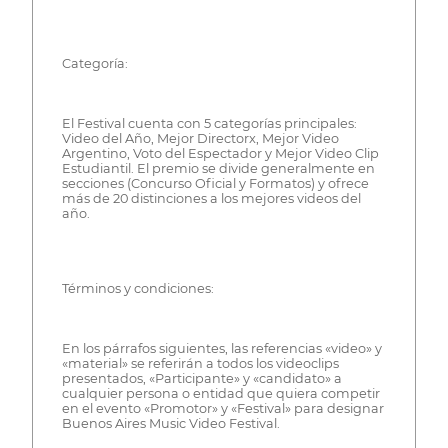
Categoría:
El Festival cuenta con 5 categorías principales:
Video del Año, Mejor Directorx, Mejor Video
Argentino, Voto del Espectador y Mejor Video Clip
Estudiantil. El premio se divide generalmente en
secciones (Concurso Oficial y Formatos) y ofrece
más de 20 distinciones a los mejores videos del
año.
Términos y condiciones:
En los párrafos siguientes, las referencias «video» y
«material» se referirán a todos los videoclips
presentados, «Participante» y «candidato» a
cualquier persona o entidad que quiera competir
en el evento «Promotor» y «Festival» para designar
Buenos Aires Music Video Festival.