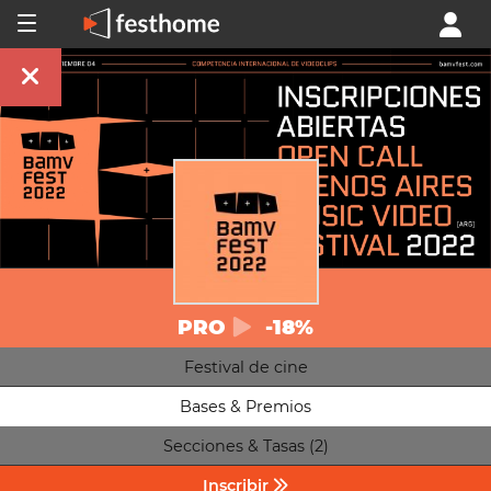
PRO
-18%
Festival de cine
Bases & Premios
Secciones & Tasas (2)
Inscribir