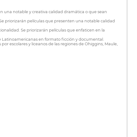
n una notable y creativa calidad dramática o que sean
Se priorizarán películas que presenten una notable calidad
alidad. Se priorizarán películas que enfaticen en la
e Latinoamericanas en formato ficción y documental.
 por escolares y liceanos de las regiones de Ohiggins, Maule,