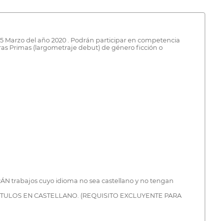
5 Marzo del año 2020 . Podrán participar en competencia
ras Primas (largometraje debut) de género ficción o
RÁN trabajos cuyo idioma no sea castellano y no tengan
ITULOS EN CASTELLANO. (REQUISITO EXCLUYENTE PARA