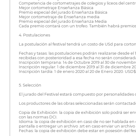
Competencia de cortometrajes de colegios y liceos del centr
Mejor cortometraje Enseñanza Básica
Premio especial del jurado Enseñanza Básica
Mejor cortometraje de Enseñanza media
Premio especial del jurado Enseñanza Media
Cada premio contará con un trofeo. También habrá premios d
4. Postulaciones
La postulación al festival tendrá un costo de USd para cortom
Fechas y tasas: las postulaciones podrán realizarse desde el 
recibidas con posterioridad a esa fecha no serán considerad
Inscripción temprana: 14 de Octubre 2019 al 30 de noviembre
Inscripción regular: 1 de diciembre 2019 al 31 de diciembre 2
Inscripción tardía: 1 de enero 2020 al 20 de Enero 2020. USD$
5. Selección
El jurado del Festival estará compuesto por personalidades d
Los productores de las obras seleccionadas serán contactados 
Copia de Exhibición: la copia de exhibición solo podrá ser
con las normas DCI.
Idioma: la copia de exhibición en caso de no ser hablada
pantalla o entregar un archivo .srt en caso enviar un archiv
Fechas: la copia de exhibición debe estar en posesión del fes