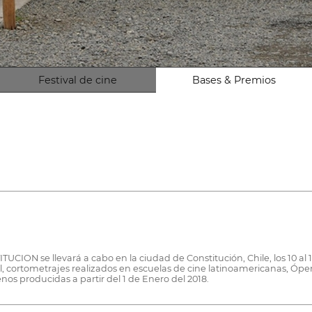
Festival de cine
Bases & Premios
N se llevará a cabo en la ciudad de Constitución, Chile, los 10 al 
, cortometrajes realizados en escuelas de cine latinoamericanas, Ópe
s producidas a partir del 1 de Enero del 2018.