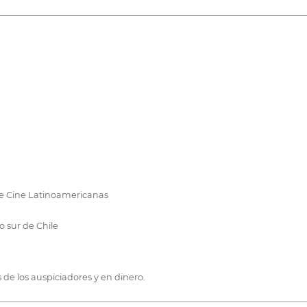
e Cine Latinoamericanas
o sur de Chile
e los auspiciadores y en dinero.