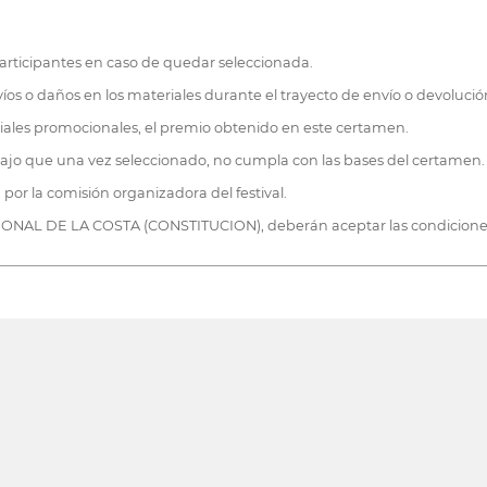
 participantes en caso de quedar seleccionada.
os o daños en los materiales durante el trayecto de envío o devolució
riales promocionales, el premio obtenido en este certamen.
rabajo que una vez seleccionado, no cumpla con las bases del certamen.
 por la comisión organizadora del festival.
IONAL DE LA COSTA (CONSTITUCION), deberán aceptar las condiciones