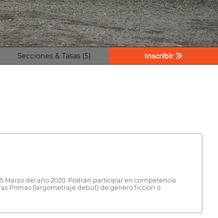
Secciones & Tasas (5)
Inscribir
15 Marzo del año 2020. Podrán participar en competencia
ras Primas (largometraje debut) de género ficción o