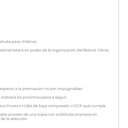
atuita para chilenos.
terial estará en poder de la organización del festival. Obras
n respecto a la premiación no son impugnables.
 indicará los próximos pasos a seguir.
ódecs Prores o H.264 de baja compresión o DCP que cumpla
ebe proveer de una copia con subtítulos impresos en
de la selección.