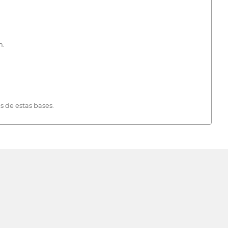
n.
 de estas bases.