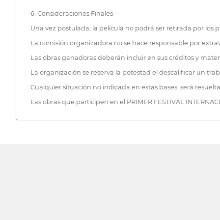
6. Consideraciones Finales
Una vez postulada, la película no podrá ser retirada por los
La comisión organizadora no se hace responsable por extraví
Las obras ganadoras deberán incluir en sus créditos y mate
La organización se reserva la potestad el descalificar un t
Cualquier situación no indicada en estas bases, será resuelta
Las obras que participen en el PRIMER FESTIVAL INTERNAC