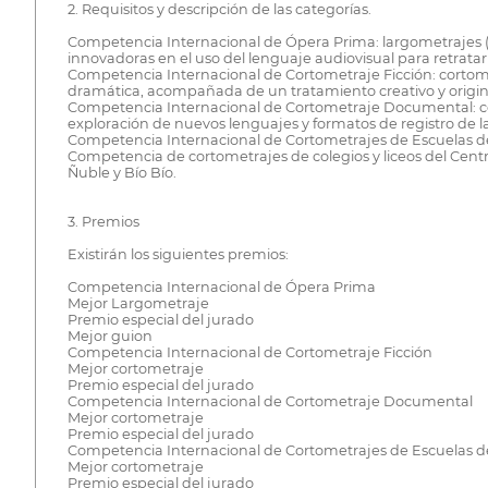
2. Requisitos y descripción de las categorías.
Competencia Internacional de Ópera Prima: largometrajes (d
innovadoras en el uso del lenguaje audiovisual para retratar 
Competencia Internacional de Cortometraje Ficción: cortomet
dramática, acompañada de un tratamiento creativo y origin
Competencia Internacional de Cortometraje Documental: cort
exploración de nuevos lenguajes y formatos de registro de la
Competencia Internacional de Cortometrajes de Escuelas de
Competencia de cortometrajes de colegios y liceos del Centro
Ñuble y Bío Bío.
3. Premios
Existirán los siguientes premios:
Competencia Internacional de Ópera Prima
Mejor Largometraje
Premio especial del jurado
Mejor guion
Competencia Internacional de Cortometraje Ficción
Mejor cortometraje
Premio especial del jurado
Competencia Internacional de Cortometraje Documental
Mejor cortometraje
Premio especial del jurado
Competencia Internacional de Cortometrajes de Escuelas d
Mejor cortometraje
Premio especial del jurado