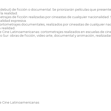
ebut) de ficción o documental. Se priorizarán películas que presente
la realidad.
rajes de ficción realizadas por cineastas de cualquier nacionalidad. 
alidad expresiva.
ometrajes documentales, realizados por cineastas de cualquier nacion
 realidad.
 Cine Latinoamericanas: cortometrajes realizados en escuelas de cin
 Sur: obras de ficción, video arte, documental y animación, realizadas
e Cine Latinoamericanas