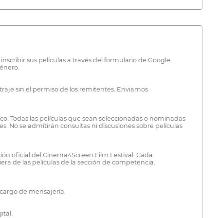
inscribir sus películas a través del formulario de Google
género.
etraje sin el permiso de los remitentes. Enviamos
ico. Todas las películas que sean seleccionadas o nominadas
ales. No se admitirán consultas ni discusiones sobre películas
ción oficial del Cinema4Screen Film Festival. Cada
ra de las películas de la sección de competencia.
n cargo de mensajería.
ital.