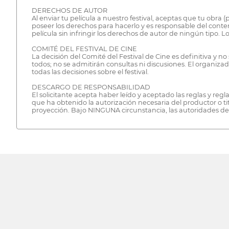
DERECHOS DE AUTOR
Al enviar tu película a nuestro festival, aceptas que tu obra (
poseer los derechos para hacerlo y es responsable del conte
película sin infringir los derechos de autor de ningún tipo. 
COMITÉ DEL FESTIVAL DE CINE
La decisión del Comité del Festival de Cine es definitiva y
todos; no se admitirán consultas ni discusiones. El organizad
todas las decisiones sobre el festival.
DESCARGO DE RESPONSABILIDAD
El solicitante acepta haber leído y aceptado las reglas y re
que ha obtenido la autorización necesaria del productor o ti
proyección. Bajo NINGUNA circunstancia, las autoridades de