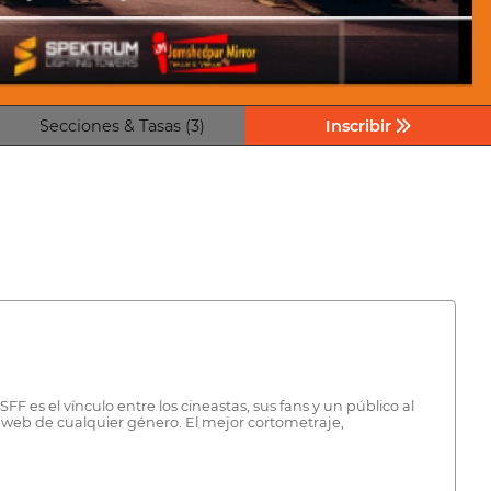
Secciones & Tasas (3)
Inscribir
 es el vínculo entre los cineastas, sus fans y un público al
 web de cualquier género. El mejor cortometraje,