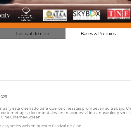
Festival de cine
Bases & Premios
2025
ual y está diseñado para que los cineastas promuevan su trabajo. C4SFF
cortometrajes, documentales, animaciones, vídeos musicales y series
e Cine Cinema4Screen.
es y series web en nuestro Festival de Cine.