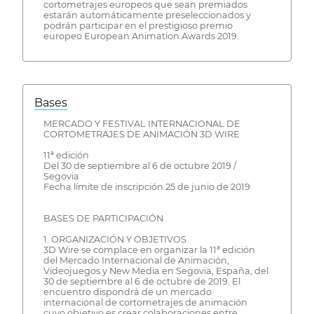
cortometrajes europeos que sean premiados
estarán automáticamente preseleccionados y
podrán participar en el prestigioso premio
europeo European Animation Awards 2019.
Bases
MERCADO Y FESTIVAL INTERNACIONAL DE
CORTOMETRAJES DE ANIMACIÓN 3D WIRE
11ª edición
Del 30 de septiembre al 6 de octubre 2019 /
Segovia
Fecha límite de inscripción 25 de junio de 2019
BASES DE PARTICIPACIÓN
1. ORGANIZACIÓN Y OBJETIVOS
3D Wire se complace en organizar la 11ª edición
del Mercado Internacional de Animación,
Videojuegos y New Media en Segovia, España, del
30 de septiembre al 6 de octubre de 2019. El
encuentro dispondrá de un mercado
internacional de cortometrajes de animación
cuyo objetivo es crear colaboraciones entre