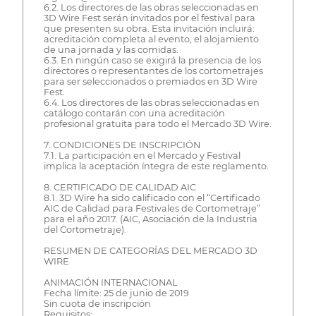
6.2. Los directores de las obras seleccionadas en
3D Wire Fest serán invitados por el festival para
que presenten su obra. Esta invitación incluirá:
acreditación completa al evento, el alojamiento
de una jornada y las comidas.
6.3. En ningún caso se exigirá la presencia de los
directores o representantes de los cortometrajes
para ser seleccionados o premiados en 3D Wire
Fest.
6.4. Los directores de las obras seleccionadas en
catálogo contarán con una acreditación
profesional gratuita para todo el Mercado 3D Wire.
7. CONDICIONES DE INSCRIPCIÓN
7.1. La participación en el Mercado y Festival
implica la aceptación íntegra de este reglamento.
8. CERTIFICADO DE CALIDAD AIC
8.1. 3D Wire ha sido calificado con el “Certificado
AIC de Calidad para Festivales de Cortometraje”
para el año 2017. (AIC, Asociación de la Industria
del Cortometraje).
RESUMEN DE CATEGORÍAS DEL MERCADO 3D
WIRE
ANIMACIÓN INTERNACIONAL
Fecha límite: 25 de junio de 2019
Sin cuota de inscripción
Requisitos: