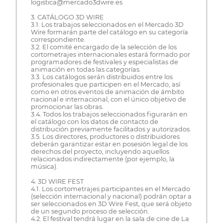
logistica@mercado3dwire.es
3. CATÁLOGO 3D WIRE
3.1. Los trabajos seleccionados en el Mercado 3D
Wire formarán parte del catálogo en su categoría
correspondiente.
3.2. El comité encargado de la selección de los
cortometrajes internacionales estará formado por
programadores de festivales y especialistas de
animación en todas las categorías.
3.3. Los catálogos serán distribuidos entre los
profesionales que participen en el Mercado, así
como en otros eventos de animación de ámbito
nacional e internacional, con el único objetivo de
promocionar las obras.
3.4. Todos los trabajos seleccionados figurarán en
el catálogo con los datos de contacto de
distribución previamente facilitados y autorizados.
3.5. Los directores, productores o distribuidores
deberán garantizar estar en posesión legal de los
derechos del proyecto, incluyendo aquellos
relacionados indirectamente (por ejemplo, la
música).
4. 3D WIRE FEST
4.1. Los cortometrajes participantes en el Mercado
(selección internacional y nacional) podrán optar a
ser seleccionados en 3D Wire Fest, que será objeto
de un segundo proceso de selección.
4.2. El festival tendrá lugar en la sala de cine de La