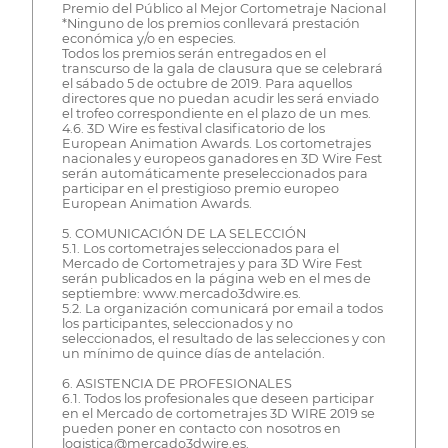
Premio del Público al Mejor Cortometraje Nacional
*Ninguno de los premios conllevará prestación
económica y/o en especies.
Todos los premios serán entregados en el
transcurso de la gala de clausura que se celebrará
el sábado 5 de octubre de 2019. Para aquellos
directores que no puedan acudir les será enviado
el trofeo correspondiente en el plazo de un mes.
4.6. 3D Wire es festival clasificatorio de los
European Animation Awards. Los cortometrajes
nacionales y europeos ganadores en 3D Wire Fest
serán automáticamente preseleccionados para
participar en el prestigioso premio europeo
European Animation Awards.
5. COMUNICACIÓN DE LA SELECCIÓN
5.1. Los cortometrajes seleccionados para el
Mercado de Cortometrajes y para 3D Wire Fest
serán publicados en la página web en el mes de
septiembre: www.mercado3dwire.es.
5.2. La organización comunicará por email a todos
los participantes, seleccionados y no
seleccionados, el resultado de las selecciones y con
un mínimo de quince días de antelación.
6. ASISTENCIA DE PROFESIONALES
6.1. Todos los profesionales que deseen participar
en el Mercado de cortometrajes 3D WIRE 2019 se
pueden poner en contacto con nosotros en
logistica@mercado3dwire.es.