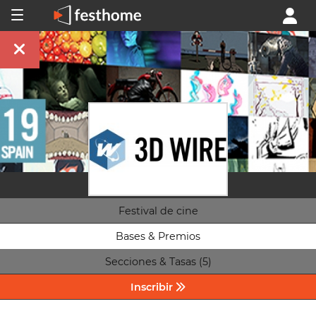
Festival de cine
Bases & Premios
Secciones & Tasas (5)
Inscribir