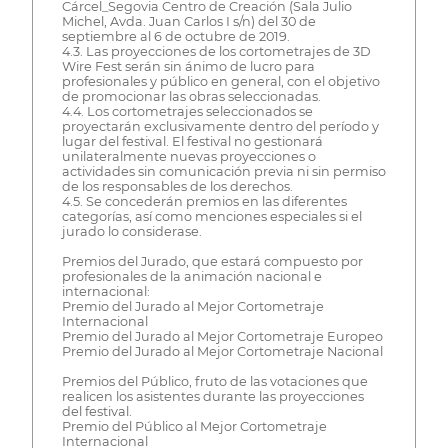
Cárcel_Segovia Centro de Creación (Sala Julio
Michel, Avda. Juan Carlos I s/n) del 30 de
septiembre al 6 de octubre de 2019.
4.3. Las proyecciones de los cortometrajes de 3D
Wire Fest serán sin ánimo de lucro para
profesionales y público en general, con el objetivo
de promocionar las obras seleccionadas.
4.4. Los cortometrajes seleccionados se
proyectarán exclusivamente dentro del período y
lugar del festival. El festival no gestionará
unilateralmente nuevas proyecciones o
actividades sin comunicación previa ni sin permiso
de los responsables de los derechos.
4.5. Se concederán premios en las diferentes
categorías, así como menciones especiales si el
jurado lo considerase.
Premios del Jurado, que estará compuesto por
profesionales de la animación nacional e
internacional:
Premio del Jurado al Mejor Cortometraje
Internacional
Premio del Jurado al Mejor Cortometraje Europeo
Premio del Jurado al Mejor Cortometraje Nacional
Premios del Público, fruto de las votaciones que
realicen los asistentes durante las proyecciones
del festival.
Premio del Público al Mejor Cortometraje
Internacional