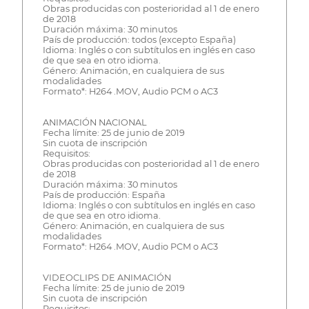
Obras producidas con posterioridad al 1 de enero
de 2018
Duración máxima: 30 minutos
País de producción: todos (excepto España)
Idioma: Inglés o con subtítulos en inglés en caso
de que sea en otro idioma.
Género: Animación, en cualquiera de sus
modalidades
Formato*: H264 .MOV, Audio PCM o AC3
ANIMACIÓN NACIONAL
Fecha límite: 25 de junio de 2019
Sin cuota de inscripción
Requisitos:
Obras producidas con posterioridad al 1 de enero
de 2018
Duración máxima: 30 minutos
País de producción: España
Idioma: Inglés o con subtítulos en inglés en caso
de que sea en otro idioma.
Género: Animación, en cualquiera de sus
modalidades
Formato*: H264 .MOV, Audio PCM o AC3
VIDEOCLIPS DE ANIMACIÓN
Fecha límite: 25 de junio de 2019
Sin cuota de inscripción
Requisitos: