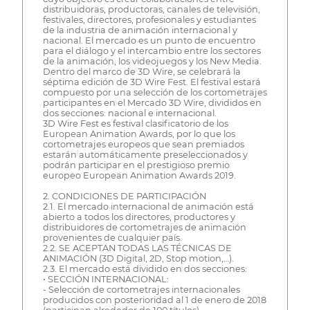
distribuidoras, productoras, canales de televisión,
festivales, directores, profesionales y estudiantes
de la industria de animación internacional y
nacional. El mercado es un punto de encuentro
para el diálogo y el intercambio entre los sectores
de la animación, los videojuegos y los New Media.
Dentro del marco de 3D Wire, se celebrará la
séptima edición de 3D Wire Fest. El festival estará
compuesto por una selección de los cortometrajes
participantes en el Mercado 3D Wire, divididos en
dos secciones: nacional e internacional.
3D Wire Fest es festival clasificatorio de los
European Animation Awards, por lo que los
cortometrajes europeos que sean premiados
estarán automáticamente preseleccionados y
podrán participar en el prestigioso premio
europeo European Animation Awards 2019.
2. CONDICIONES DE PARTICIPACIÓN
2.1. El mercado internacional de animación está
abierto a todos los directores, productores y
distribuidores de cortometrajes de animación
provenientes de cualquier país.
2.2. SE ACEPTAN TODAS LAS TÉCNICAS DE
ANIMACIÓN (3D Digital, 2D, Stop motion,…).
2.3. El mercado está dividido en dos secciones:
• SECCIÓN INTERNACIONAL:
- Selección de cortometrajes internacionales
producidos con posterioridad al 1 de enero de 2018