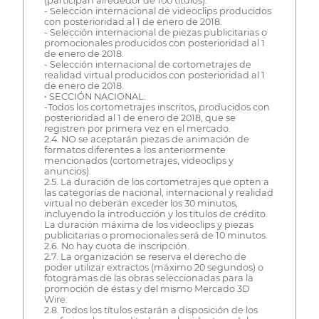
(participan alrededor de 100 títulos).
- Selección internacional de videoclips producidos
con posterioridad al 1 de enero de 2018.
- Selección internacional de piezas publicitarias o
promocionales producidos con posterioridad al 1
de enero de 2018.
- Selección internacional de cortometrajes de
realidad virtual producidos con posterioridad al 1
de enero de 2018.
• SECCIÓN NACIONAL:
-Todos los cortometrajes inscritos, producidos con
posterioridad al 1 de enero de 2018, que se
registren por primera vez en el mercado.
2.4. NO se aceptarán piezas de animación de
formatos diferentes a los anteriormente
mencionados (cortometrajes, videoclips y
anuncios).
2.5. La duración de los cortometrajes que opten a
las categorías de nacional, internacional y realidad
virtual no deberán exceder los 30 minutos,
incluyendo la introducción y los títulos de crédito.
La duración máxima de los videoclips y piezas
publicitarias o promocionales será de 10 minutos.
2.6. No hay cuota de inscripción.
2.7. La organización se reserva el derecho de
poder utilizar extractos (máximo 20 segundos) o
fotogramas de las obras seleccionadas para la
promoción de éstas y del mismo Mercado 3D
Wire.
2.8. Todos los títulos estarán a disposición de los