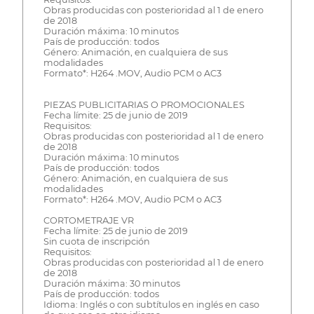
Obras producidas con posterioridad al 1 de enero
de 2018
Duración máxima: 10 minutos
País de producción: todos
Género: Animación, en cualquiera de sus
modalidades
Formato*: H264 .MOV, Audio PCM o AC3
PIEZAS PUBLICITARIAS O PROMOCIONALES
Fecha límite: 25 de junio de 2019
Requisitos:
Obras producidas con posterioridad al 1 de enero
de 2018
Duración máxima: 10 minutos
País de producción: todos
Género: Animación, en cualquiera de sus
modalidades
Formato*: H264 .MOV, Audio PCM o AC3
CORTOMETRAJE VR
Fecha límite: 25 de junio de 2019
Sin cuota de inscripción
Requisitos:
Obras producidas con posterioridad al 1 de enero
de 2018
Duración máxima: 30 minutos
País de producción: todos
Idioma: Inglés o con subtítulos en inglés en caso