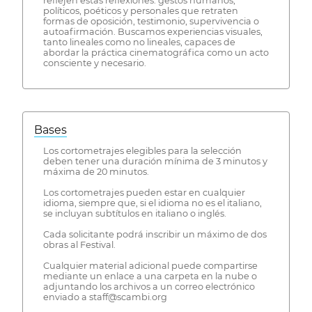
reflejen estas reflexiones: gestos humanos,
políticos, poéticos y personales que retraten
formas de oposición, testimonio, supervivencia o
autoafirmación. Buscamos experiencias visuales,
tanto lineales como no lineales, capaces de
abordar la práctica cinematográfica como un acto
consciente y necesario.
Bases
Los cortometrajes elegibles para la selección
deben tener una duración mínima de 3 minutos y
máxima de 20 minutos.
Los cortometrajes pueden estar en cualquier
idioma, siempre que, si el idioma no es el italiano,
se incluyan subtítulos en italiano o inglés.
Cada solicitante podrá inscribir un máximo de dos
obras al Festival.
Cualquier material adicional puede compartirse
mediante un enlace a una carpeta en la nube o
adjuntando los archivos a un correo electrónico
enviado a staff@scambi.org