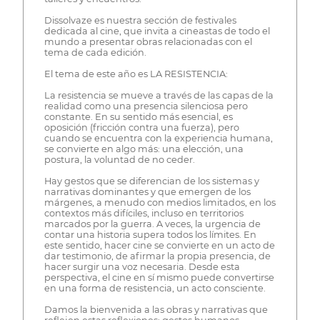
Dissolvaze es nuestra sección de festivales
dedicada al cine, que invita a cineastas de todo el
mundo a presentar obras relacionadas con el
tema de cada edición.
El tema de este año es LA RESISTENCIA:
La resistencia se mueve a través de las capas de la
realidad como una presencia silenciosa pero
constante. En su sentido más esencial, es
oposición (fricción contra una fuerza), pero
cuando se encuentra con la experiencia humana,
se convierte en algo más: una elección, una
postura, la voluntad de no ceder.
Hay gestos que se diferencian de los sistemas y
narrativas dominantes y que emergen de los
márgenes, a menudo con medios limitados, en los
contextos más difíciles, incluso en territorios
marcados por la guerra. A veces, la urgencia de
contar una historia supera todos los límites. En
este sentido, hacer cine se convierte en un acto de
dar testimonio, de afirmar la propia presencia, de
hacer surgir una voz necesaria. Desde esta
perspectiva, el cine en sí mismo puede convertirse
en una forma de resistencia, un acto consciente.
Damos la bienvenida a las obras y narrativas que