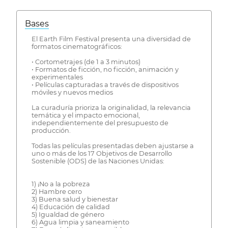
Bases
El Earth Film Festival presenta una diversidad de
formatos cinematográficos:
• Cortometrajes (de 1 a 3 minutos)
• Formatos de ficción, no ficción, animación y
experimentales
• Películas capturadas a través de dispositivos
móviles y nuevos medios
La curaduría prioriza la originalidad, la relevancia
temática y el impacto emocional,
independientemente del presupuesto de
producción.
Todas las películas presentadas deben ajustarse a
uno o más de los 17 Objetivos de Desarrollo
Sostenible (ODS) de las Naciones Unidas:
1) ¡No a la pobreza
2) Hambre cero
3) Buena salud y bienestar
4) Educación de calidad
5) Igualdad de género
6) Agua limpia y saneamiento