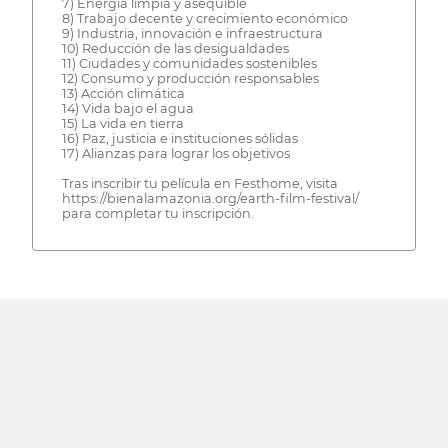
7) Energía limpia y asequible
8) Trabajo decente y crecimiento económico
9) Industria, innovación e infraestructura
10) Reducción de las desigualdades
11) Ciudades y comunidades sostenibles
12) Consumo y producción responsables
13) Acción climática
14) Vida bajo el agua
15) La vida en tierra
16) Paz, justicia e instituciones sólidas
17) Alianzas para lograr los objetivos
Tras inscribir tu película en Festhome, visita
https://bienalamazonia.org/earth-film-festival/
para completar tu inscripción.