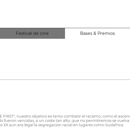
Festival de cine
Bases & Premios
FIRST", nuestro objetivo es tanto combatir el racismo, como el ascenso 
fueron vencidas, a un coste tan alto, que no permitiremos se vuelva a
o XX aun era legal la segregacion racial en lugares como Sudafrica.