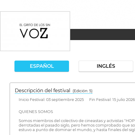
ESPAÑOL
INGLÉS
Descripción del festival
( Edición: 5)
Inicio Festival: 03 septiembre 2025 Fin Festival: 15 julio 2026
QUIENES SOMOS
Somos miembros del colectivo de cineastas y actvistas "HOPE 
derrotadas el pasado siglo, pero hemos comprobado que solo 
estuvo a punto de dominar el mundo, y hasta finales del sigl