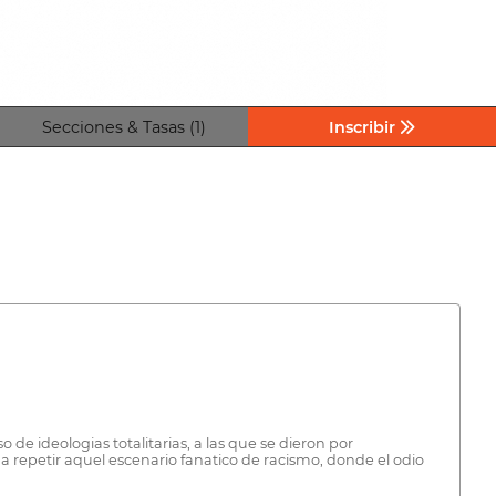
Secciones & Tasas (1)
Inscribir
de ideologias totalitarias, a las que se dieron por
 repetir aquel escenario fanatico de racismo, donde el odio