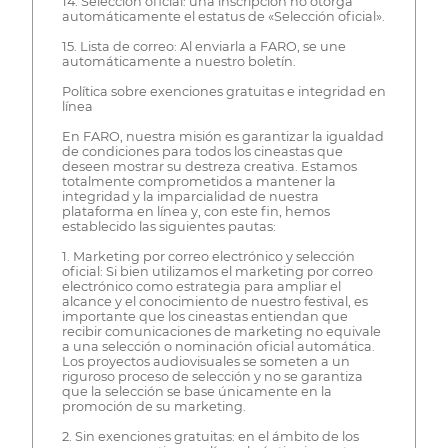
14. Selección oficial: una inscripción no otorga
automáticamente el estatus de «Selección oficial».
15. Lista de correo: Al enviarla a FARO, se une
automáticamente a nuestro boletín.
Política sobre exenciones gratuitas e integridad en
línea
En FARO, nuestra misión es garantizar la igualdad
de condiciones para todos los cineastas que
deseen mostrar su destreza creativa. Estamos
totalmente comprometidos a mantener la
integridad y la imparcialidad de nuestra
plataforma en línea y, con este fin, hemos
establecido las siguientes pautas:
1. Marketing por correo electrónico y selección
oficial: Si bien utilizamos el marketing por correo
electrónico como estrategia para ampliar el
alcance y el conocimiento de nuestro festival, es
importante que los cineastas entiendan que
recibir comunicaciones de marketing no equivale
a una selección o nominación oficial automática.
Los proyectos audiovisuales se someten a un
riguroso proceso de selección y no se garantiza
que la selección se base únicamente en la
promoción de su marketing.
2. Sin exenciones gratuitas: en el ámbito de los