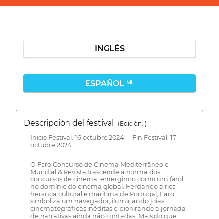
INGLÉS
ESPAÑOL
ML
Descripción del festival
( Edición: )
Inicio Festival: 16 octubre 2024 Fin Festival: 17
octubre 2024
O Faro Concurso de Cinema Mediterrâneo e
Mundial & Revista trascende a norma dos
concursos de cinema, emergindo como um farol
no domínio do cinema global. Herdando a rica
herança cultural e marítima de Portugal, Faro
simboliza um navegador, iluminando joias
cinematográficas inéditas e pionirando a jornada
de narrativas ainda não contadas. Mais do que