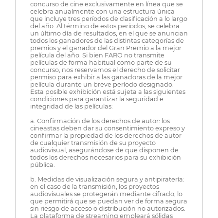
concurso de cine exclusivamente en línea que se
celebra anualmente con una estructura única
que incluye tres períodos de clasificación a lo largo
del año. Al término de estos períodos, se celebra
un último día de resultados, en el que se anuncian
todos los ganadores de las distintas categorías de
premios y el ganador del Gran Premio a la mejor
película del año. Si bien FARO no transmite
películas de forma habitual como parte de su
concurso, nos reservamos el derecho de solicitar
permiso para exhibir a las ganadoras de la mejor
película durante un breve período designado.
Esta posible exhibición está sujeta a las siguientes
condiciones para garantizar la seguridad e
integridad de las películas:
a. Confirmación de los derechos de autor: los
cineastas deben dar su consentimiento expreso y
confirmar la propiedad de los derechos de autor
de cualquier transmisión de su proyecto
audiovisual, asegurándose de que disponen de
todos los derechos necesarios para su exhibición
pública.
b. Medidas de visualización segura y antipiratería:
en el caso de la transmisión, los proyectos
audiovisuales se protegerán mediante cifrado, lo
que permitirá que se puedan ver de forma segura
sin riesgo de acceso o distribución no autorizados.
La plataforma de streaming empleará sólidas