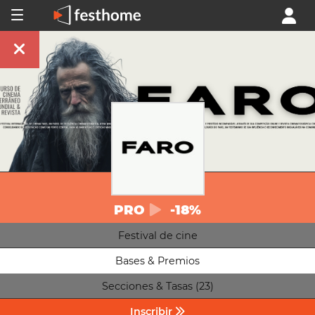
PRO
-18%
Festival de cine
Bases & Premios
Secciones & Tasas (23)
Inscribir