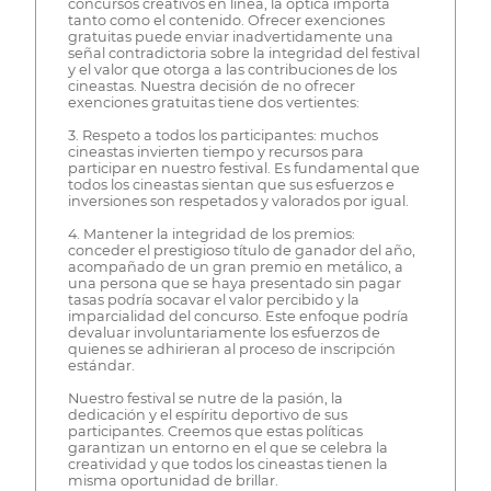
concursos creativos en línea, la óptica importa
tanto como el contenido. Ofrecer exenciones
gratuitas puede enviar inadvertidamente una
señal contradictoria sobre la integridad del festival
y el valor que otorga a las contribuciones de los
cineastas. Nuestra decisión de no ofrecer
exenciones gratuitas tiene dos vertientes:
3. Respeto a todos los participantes: muchos
cineastas invierten tiempo y recursos para
participar en nuestro festival. Es fundamental que
todos los cineastas sientan que sus esfuerzos e
inversiones son respetados y valorados por igual.
4. Mantener la integridad de los premios:
conceder el prestigioso título de ganador del año,
acompañado de un gran premio en metálico, a
una persona que se haya presentado sin pagar
tasas podría socavar el valor percibido y la
imparcialidad del concurso. Este enfoque podría
devaluar involuntariamente los esfuerzos de
quienes se adhirieran al proceso de inscripción
estándar.
Nuestro festival se nutre de la pasión, la
dedicación y el espíritu deportivo de sus
participantes. Creemos que estas políticas
garantizan un entorno en el que se celebra la
creatividad y que todos los cineastas tienen la
misma oportunidad de brillar.