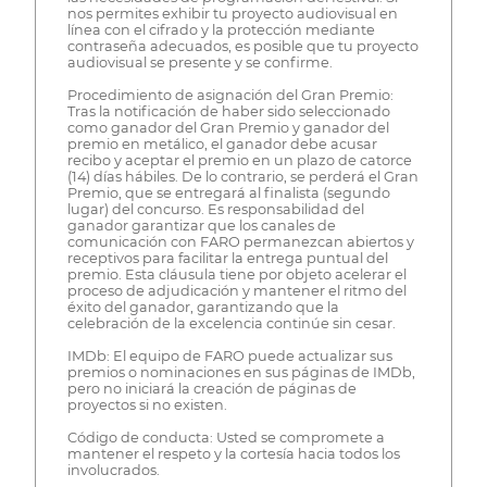
nos permites exhibir tu proyecto audiovisual en
línea con el cifrado y la protección mediante
contraseña adecuados, es posible que tu proyecto
audiovisual se presente y se confirme.
Procedimiento de asignación del Gran Premio:
Tras la notificación de haber sido seleccionado
como ganador del Gran Premio y ganador del
premio en metálico, el ganador debe acusar
recibo y aceptar el premio en un plazo de catorce
(14) días hábiles. De lo contrario, se perderá el Gran
Premio, que se entregará al finalista (segundo
lugar) del concurso. Es responsabilidad del
ganador garantizar que los canales de
comunicación con FARO permanezcan abiertos y
receptivos para facilitar la entrega puntual del
premio. Esta cláusula tiene por objeto acelerar el
proceso de adjudicación y mantener el ritmo del
éxito del ganador, garantizando que la
celebración de la excelencia continúe sin cesar.
IMDb: El equipo de FARO puede actualizar sus
premios o nominaciones en sus páginas de IMDb,
pero no iniciará la creación de páginas de
proyectos si no existen.
Código de conducta: Usted se compromete a
mantener el respeto y la cortesía hacia todos los
involucrados.