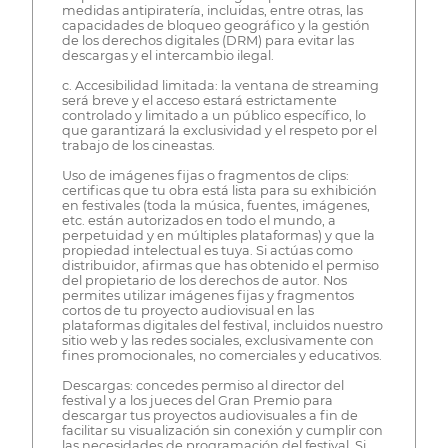
medidas antipiratería, incluidas, entre otras, las
capacidades de bloqueo geográfico y la gestión
de los derechos digitales (DRM) para evitar las
descargas y el intercambio ilegal.
c. Accesibilidad limitada: la ventana de streaming
será breve y el acceso estará estrictamente
controlado y limitado a un público específico, lo
que garantizará la exclusividad y el respeto por el
trabajo de los cineastas.
Uso de imágenes fijas o fragmentos de clips:
certificas que tu obra está lista para su exhibición
en festivales (toda la música, fuentes, imágenes,
etc. están autorizados en todo el mundo, a
perpetuidad y en múltiples plataformas) y que la
propiedad intelectual es tuya. Si actúas como
distribuidor, afirmas que has obtenido el permiso
del propietario de los derechos de autor. Nos
permites utilizar imágenes fijas y fragmentos
cortos de tu proyecto audiovisual en las
plataformas digitales del festival, incluidos nuestro
sitio web y las redes sociales, exclusivamente con
fines promocionales, no comerciales y educativos.
Descargas: concedes permiso al director del
festival y a los jueces del Gran Premio para
descargar tus proyectos audiovisuales a fin de
facilitar su visualización sin conexión y cumplir con
las necesidades de programación del festival. Si