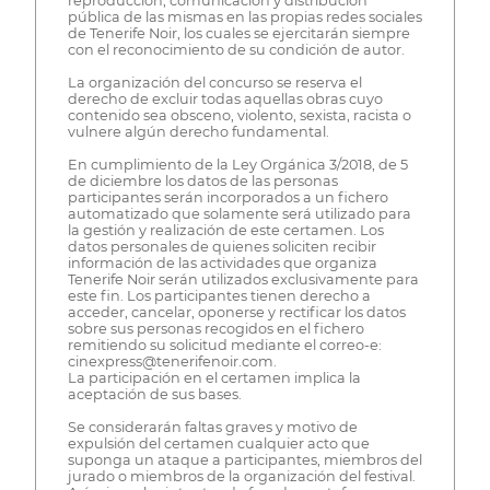
reproducción, comunicación y distribución
pública de las mismas en las propias redes sociales
de Tenerife Noir, los cuales se ejercitarán siempre
con el reconocimiento de su condición de autor.
La organización del concurso se reserva el
derecho de excluir todas aquellas obras cuyo
contenido sea obsceno, violento, sexista, racista o
vulnere algún derecho fundamental.
En cumplimiento de la Ley Orgánica 3/2018, de 5
de diciembre los datos de las personas
participantes serán incorporados a un fichero
automatizado que solamente será utilizado para
la gestión y realización de este certamen. Los
datos personales de quienes soliciten recibir
información de las actividades que organiza
Tenerife Noir serán utilizados exclusivamente para
este fin. Los participantes tienen derecho a
acceder, cancelar, oponerse y rectificar los datos
sobre sus personas recogidos en el fichero
remitiendo su solicitud mediante el correo-e:
cinexpress@tenerifenoir.com.
La participación en el certamen implica la
aceptación de sus bases.
Se considerarán faltas graves y motivo de
expulsión del certamen cualquier acto que
suponga un ataque a participantes, miembros del
jurado o miembros de la organización del festival.