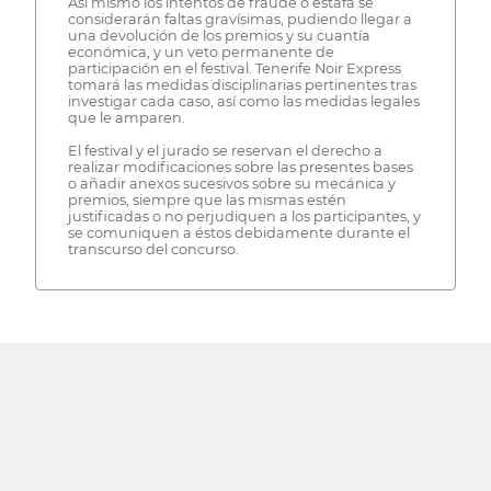
Así mismo los intentos de fraude o estafa se
considerarán faltas gravísimas, pudiendo llegar a
una devolución de los premios y su cuantía
económica, y un veto permanente de
participación en el festival. Tenerife Noir Express
tomará las medidas disciplinarias pertinentes tras
investigar cada caso, así como las medidas legales
que le amparen.
El festival y el jurado se reservan el derecho a
realizar modificaciones sobre las presentes bases
o añadir anexos sucesivos sobre su mecánica y
premios, siempre que las mismas estén
justificadas o no perjudiquen a los participantes, y
se comuniquen a éstos debidamente durante el
transcurso del concurso.