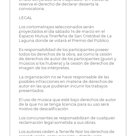
reserva el derecho de declarar desierta la
convocatoria.
LEGAL
Los cortometrajes seleccionados serán
proyectados el día sábado 14 de marzo en el
Espacio Mutua Tinerfeña de San Cristóbal de La
Laguna donde se votará el Premio del Público.
Es responsabilidad de los participantes poseer
todos los derechos de la obra, así como la cesión
de derechos de autor de los participantes (guion y
músicos si los hubiera) y la cesión de derechos de
imagen de los intérpretes.
La organización no se hace responsable de las
posibles infracciones en materia de derechos de
autor en las que pudieran incurrir los trabajos
presentados.
El uso de música que esté bajo derechos de autor
de la que no se tenga licencia para su uso será
motivo de descalificación.
Los concursantes se responsabilizan de cualquier
reclamación legal sometida a sus obras.
Los autores ceden a Tenerife Noir los derechos de