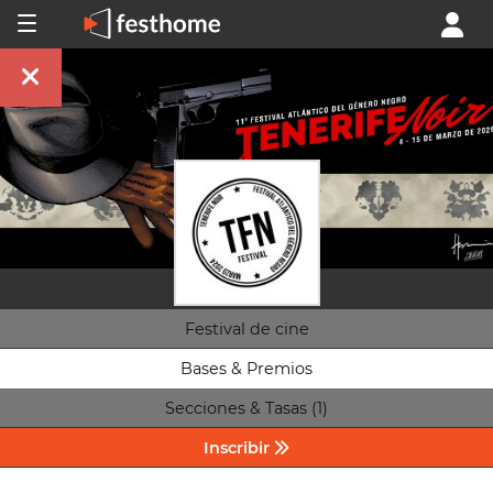
Festival de cine
Bases & Premios
Secciones & Tasas (1)
Inscribir