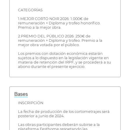
CATEGORÍAS
1.MEJOR CORTO NOIR 2026: 1.000€ de
remuneración + Diploma y trofeo honorífico.
Premio a la mejor obra.
2.PREMIO DEL PÚBLICO 2026: 250€ de
remuneración + Diploma y trofeo. Premio a la
mejor obra votada por el público.
Los premios con dotación económica estarán
sujetos a lo dispuesto en la legislación vigente en
materia de retención del IRPF, y se procederá a su
abono durante el presente ejercicio.
Bases
INSCRIPCIÓN
La fecha de producción de los cortometrajes será
posterior a junio de 2024.
Las obras participantes deberán subirse a la
plataforma Festhome respetando las