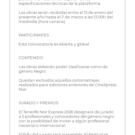
especificaciones técnicas de la plataforma.
Las obras serán recibidas entre el 15 de enero del
presente año hasta el 7 de marzo a las 12:00h del
mediodía (hora canaria).
PARTICIPANTES
Esta convocatoria es abierta y global.
CONTENIDO
Las obras deberán poder clasificarse como de
género Negro
Quedan excluidos aquellos cortometrajes
realizados para ediciones anteriores de CineXpress
Noir.
JURADO Y PREMIOS
El Tenerife Noir Express 2026 designará de jurado
a 5 profesionales y conocedores del género negro
con la posibilidad de invitar a algún profesional
nacional o internacional.
El fallo del jurado será inapelable. El Festival se