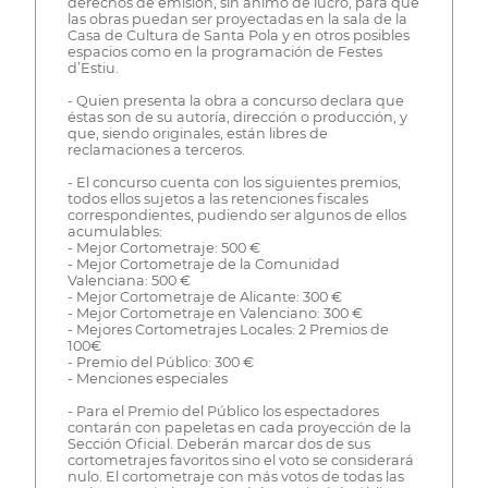
derechos de emisión, sin ánimo de lucro, para que
las obras puedan ser proyectadas en la sala de la
Casa de Cultura de Santa Pola y en otros posibles
espacios como en la programación de Festes
d’Estiu.
- Quien presenta la obra a concurso declara que
éstas son de su autoría, dirección o producción, y
que, siendo originales, están libres de
reclamaciones a terceros.
- El concurso cuenta con los siguientes premios,
todos ellos sujetos a las retenciones fiscales
correspondientes, pudiendo ser algunos de ellos
acumulables:
- Mejor Cortometraje: 500 €
- Mejor Cortometraje de la Comunidad
Valenciana: 500 €
- Mejor Cortometraje de Alicante: 300 €
- Mejor Cortometraje en Valenciano: 300 €
- Mejores Cortometrajes Locales: 2 Premios de
100€
- Premio del Público: 300 €
- Menciones especiales
- Para el Premio del Público los espectadores
contarán con papeletas en cada proyección de la
Sección Oficial. Deberán marcar dos de sus
cortometrajes favoritos sino el voto se considerará
nulo. El cortometraje con más votos de todas las