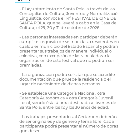
- El Ayuntamiento de Santa Pola, a través de las
Concejalías de Cultura, Juventud y Normalització
Linguistica, convoca el 14º FESTIVAL DE CINE DE
SANTA POLA, que se llevará a cabo en la Casa de
Cultura, el 29, 30 y 31 de octubre de 2026.
- Las personas interesadas en participar deberán
cumplir el requisito de ser nacidas o residentes en
cualquier municipio del Estado Español y podrán
presentar sus trabajos de manera individual o
colectiva, con excepción de las vinculadas a la
organización de este festival que no podrán ser
premiadas.
- La organización podrá solicitar que se acredite
documentación que pruebe la residencia o el
lugar de nacimiento de dichas personas.
- Se establece una Categoría Nacional, otra
Categoría Autonómica y otra Categoría Juvenil
Local, siendo ésta última destinada a jóvenes de
Santa Pola, entre los 12 y los 30 años de edad.
- Los trabajos presentados al Certamen deberán
de ser originales y de género y tema libre. Cada
participante podrá presentar el número de obras
que desee.