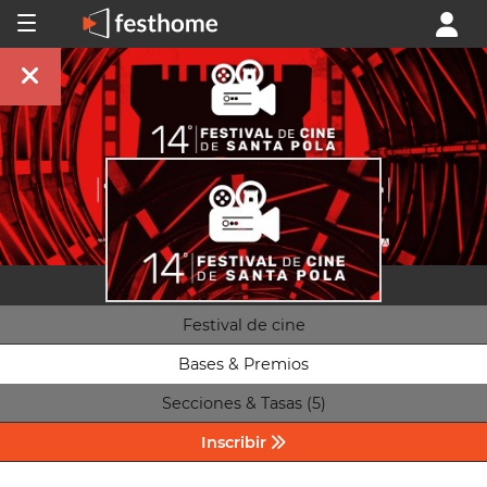
Festival de cine
Bases & Premios
Secciones & Tasas (5)
Inscribir