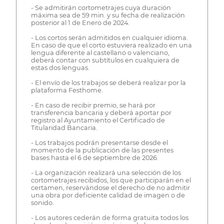
- Se admitirán cortometrajes cuya duración
máxima sea de 59 min. y su fecha de realización
posterior al 1 de Enero de 2024.
- Los cortos serán admitidos en cualquier idioma.
En caso de que el corto estuviera realizado en una
lengua diferente al castellano o valenciano,
deberá contar con subtítulos en cualquiera de
estas dos lenguas.
- El envío de los trabajos se deberá realizar por la
plataforma Festhome.
- En caso de recibir premio, se hará por
transferencia bancaria y deberá aportar por
registro al Ayuntamiento el Certificado de
Titularidad Bancaria.
- Los trabajos podrán presentarse desde el
momento de la publicación de las presentes
bases hasta el 6 de septiembre de 2026.
- La organización realizará una selección de los
cortometrajes recibidos, los que participarán en el
certamen, reservándose el derecho de no admitir
una obra por deficiente calidad de imagen o de
sonido.
- Los autores cederán de forma gratuita todos los