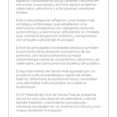
español, consolidando así su carácter nacional sin
renunciar a sus raíces y al firme apoyo al talento
valenciano, alicantino y a los jóvenes creadores
locales.
Esta nueva etapa se refleja en unas bases más
amplias y ambiciosas, que establecen una
estructura competitiva con categoría nacional,
autonómica y juvenil local, reforzando un modelo
que combina proyección exterior y compromiso
con el tejido cultural del municipio.
Entre las principales novedades destaca también
el aumento de la dotación económica de los
premios, con reconocimientos al mejor
cortometraje nacional, autonómico, alicantino, en
valenciano, así como premios locales y del público.
El Ayuntamiento de Santa Pola apuesta por un
proyecto cultural estratégico capaz de atraer
talento, dinamizar la economía local y consolidar
una identidad cultural propia vinculada al
audiovisual.
El 14º Festival de Cine de Santa Pola se presenta
así como una cita clave en el calendario cultural,
donde tradición, crecimiento y proyección
nacional convergen en un evento con futuro y con
mayor ambición e impacto.