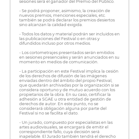
sesiones será el ganador del Premio del Público.
- Se podrá proponer, asimismo, la creación de
nuevos premios, menciones especiales, etc.
también se podrá declarar los premios desiertos
sino alcanzan la calidad exigida.
- Todos los datos y material podrán ser incluidos en
las publicaciones del Festival o en otras y
difundidos incluso por otros medios.
- Los cortometrajes presentados serán emitidos
en sesiones presenciales y serán anunciados en su
momento en medios de comunicación.
- La participación en este Festival implica la cesión
de los derechos de difusión de las imágenes
enviadas dentro del ámbito del propio Festival,
que quedarán archivadas por la organización si se
considera oportuno y de mutuo acuerdo con los
propietarios de la obra. En su caso, certificar la
adhesión a SGAE u otra entidad de gestión de
derechos de autor. En este punto, no se
considerará obligación alguna por parte del
Festival si no se facilita el dato.
- Un jurado, compuesto por especialistas en las
artes audiovisuales, se encargará de emitir el
correspondiente fallo, cuya decisión será
inapelable. El Jurado también tendrá el derecho